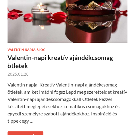
VALENTIN NAPJA BLOG
Valentin-napi kreatív ajándékcsomag
ötletek
2025.01.28.
Valentin napja: Kreatív Valentin-napi ajándékcsomag
ötletek, amiket imádni fogsz Lepd meg szeretteidet kreatív
Valentin-napi ajándékcsomagokkal! Ötletek kézzel
készített meglepetésekhez, tematikus csomagokhoz és
egyedi személyre szabott ajándékokhoz. Inspiráció és
tippek egy …