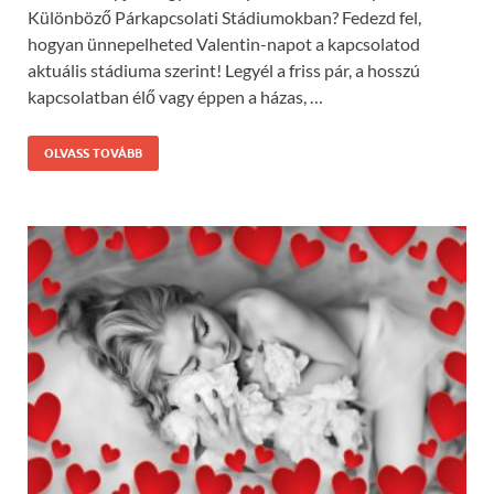
Különböző Párkapcsolati Stádiumokban? Fedezd fel,
hogyan ünnepelheted Valentin-napot a kapcsolatod
aktuális stádiuma szerint! Legyél a friss pár, a hosszú
kapcsolatban élő vagy éppen a házas, …
OLVASS TOVÁBB