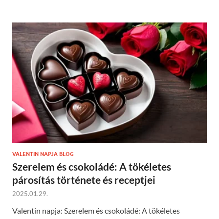
VALENTIN NAPJA BLOG
Szerelem és csokoládé: A tökéletes
párosítás története és receptjei
2025.01.29.
Valentin napja: Szerelem és csokoládé: A tökéletes