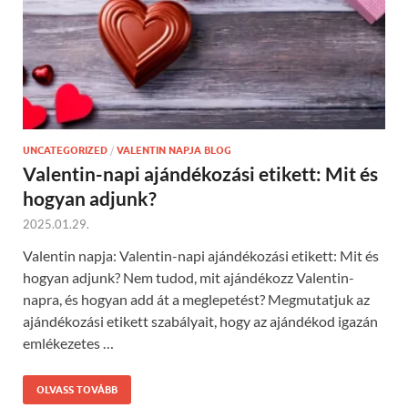
UNCATEGORIZED
/
VALENTIN NAPJA BLOG
Valentin-napi ajándékozási etikett: Mit és
hogyan adjunk?
2025.01.29.
Valentin napja: Valentin-napi ajándékozási etikett: Mit és
hogyan adjunk? Nem tudod, mit ajándékozz Valentin-
napra, és hogyan add át a meglepetést? Megmutatjuk az
ajándékozási etikett szabályait, hogy az ajándékod igazán
emlékezetes …
OLVASS TOVÁBB