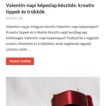
Valentin-napi képeslap készítés: kreatív
tippek és trükkök
2025.01.28.
Valentin napja: Hogyan készíts Valentin-napi képeslapot?
Kreatív tippek és trükkök Készíts saját kezűleg egy
különleges Valentin-napi képeslapot! Fedezd fel a legjobb
kreatív ötleteket és trükköket, amik segítenek egyedi,
szívhez szóló …
OLVASS TOVÁBB