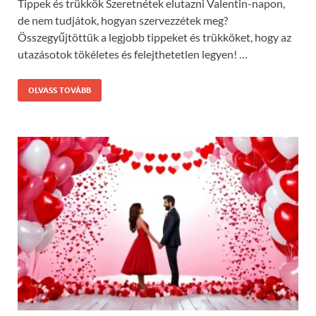
Tippek és trükkök Szeretnétek elutazni Valentin-napon,
de nem tudjátok, hogyan szervezzétek meg?
Összegyűjtöttük a legjobb tippeket és trükköket, hogy az
utazásotok tökéletes és felejthetetlen legyen! …
OLVASS TOVÁBB