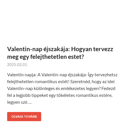
Valentin-nap éjszakája: Hogyan tervezz
meg egy felejthetetlen estet?
2025.02.01.
Valentin napja: A Valentin-nap éjszakája: Így tervezhetsz
felejthetetlen romantikus estét! Szeretnéd, hogy az idei
Valentin-nap különleges és emlékezetes legyen? Fedezd
fel a legjobb tippeket egy tökéletes romantikus estére,
legyen szó …
OLVASS TOVÁBB