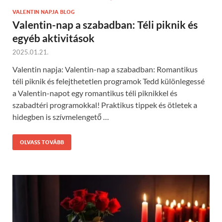
VALENTIN NAPJA BLOG
Valentin-nap a szabadban: Téli piknik és
egyéb aktivitások
2025.01.21.
Valentin napja: Valentin-nap a szabadban: Romantikus
téli piknik és felejthetetlen programok Tedd különlegessé
a Valentin-napot egy romantikus téli piknikkel és
szabadtéri programokkal! Praktikus tippek és ötletek a
hidegben is szívmelengető …
OLVASS TOVÁBB