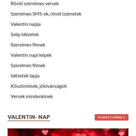
Rövid szerelmes versek
Szerelmes SMS-ek, rövid üzenetek
Valentin napja
Szép idézetek
Szerelmes filmek
Valentin napi képek
Szerelmes filmek
Idézetek lapja
Köszöntések, jókívánságok
Versek mindenkinek
VALENTIN- NAP
OLVASS TOVÁBB