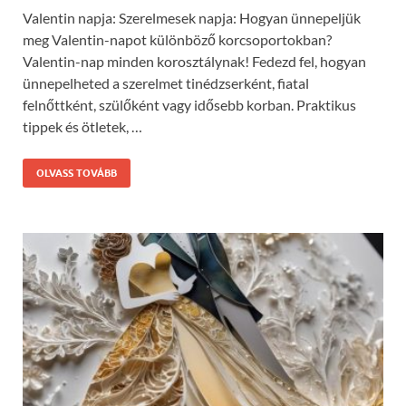
Valentin napja: Szerelmesek napja: Hogyan ünnepeljük
meg Valentin-napot különböző korcsoportokban?
Valentin-nap minden korosztálynak! Fedezd fel, hogyan
ünnepelheted a szerelmet tinédzserként, fiatal
felnőttként, szülőként vagy idősebb korban. Praktikus
tippek és ötletek, …
OLVASS TOVÁBB