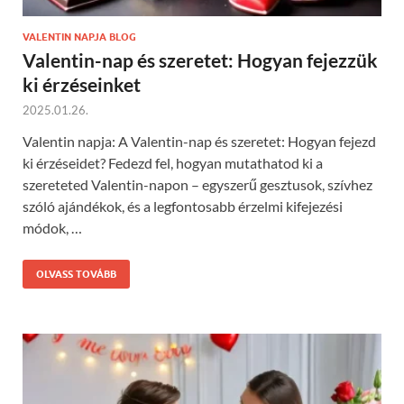
VALENTIN NAPJA BLOG
Valentin-nap és szeretet: Hogyan fejezzük
ki érzéseinket
2025.01.26.
Valentin napja: A Valentin-nap és szeretet: Hogyan fejezd
ki érzéseidet? Fedezd fel, hogyan mutathatod ki a
szereteted Valentin-napon – egyszerű gesztusok, szívhez
szóló ajándékok, és a legfontosabb érzelmi kifejezési
módok, …
OLVASS TOVÁBB