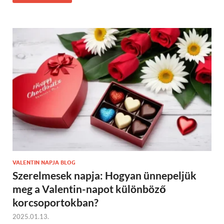
VALENTIN NAPJA BLOG
Szerelmesek napja: Hogyan ünnepeljük
meg a Valentin-napot különböző
korcsoportokban?
2025.01.13.