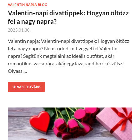
VALENTIN NAPJA BLOG
Valentin-napi divattippek: Hogyan öltözz
fel a nagy napra?
2025.01.30.
Valentin napja: Valentin-napi divattippek: Hogyan öltözz
fel a nagy napra? Nem tudod, mit vegyél fel Valentin-
napra? Segítünk megtalálni az ideális outfitet, akár
romantikus vacsorára, akár egy laza randihoz készülsz!
Olvass …
OLVASS TOVÁBB