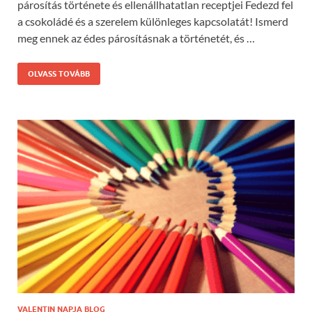
párosítás története és ellenállhatatlan receptjei Fedezd fel
a csokoládé és a szerelem különleges kapcsolatát! Ismerd
meg ennek az édes párosításnak a történetét, és …
OLVASS TOVÁBB
VALENTIN NAPJA BLOG