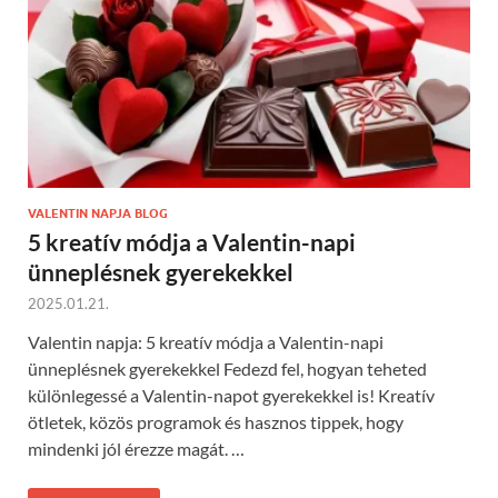
VALENTIN NAPJA BLOG
5 kreatív módja a Valentin-napi
ünneplésnek gyerekekkel
2025.01.21.
Valentin napja: 5 kreatív módja a Valentin-napi
ünneplésnek gyerekekkel Fedezd fel, hogyan teheted
különlegessé a Valentin-napot gyerekekkel is! Kreatív
ötletek, közös programok és hasznos tippek, hogy
mindenki jól érezze magát. …