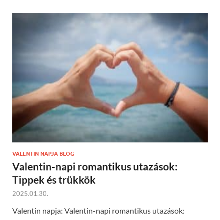
VALENTIN NAPJA BLOG
Valentin-napi romantikus utazások:
Tippek és trükkök
2025.01.30.
Valentin napja: Valentin-napi romantikus utazások: