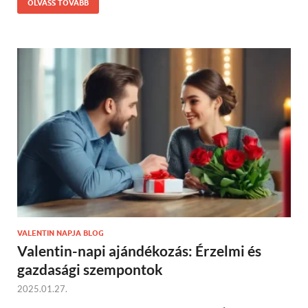
OLVASS TOVÁBB
VALENTIN NAPJA BLOG
Valentin-napi ajándékozás: Érzelmi és
gazdasági szempontok
2025.01.27.