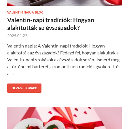
VALENTIN NAPJA BLOG
Valentin-napi tradíciók: Hogyan
alakították az évszázadok?
2025.01.22.
Valentin napja: A Valentin-napi tradíciók: Hogyan
alakították az évszázadok? Fedezd fel, hogyan alakultak a
Valentin-napi szokások az évszázadok során! Ismerd meg
a történelmi hátteret, a romantikus tradíciók gyökereit, és
a …
OLVASS TOVÁBB