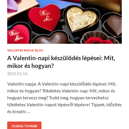
VALENTIN NAPJA BLOG
A Valentin-napi készülődés lépései: Mit,
mikor és hogyan?
2025.01.14.
Valentin napja: A Valentin-napi készülődés lépései: Mit,
mikor és hogyan? Tökéletes Valentin-nap: Mit, mikor és
hogyan tervezz meg? Tudd meg, hogyan tervezhetsz
tökéletes Valentin-napot lépésről lépésre! Tippek, időzítés
és kreatív …
OLVASS TOVÁBB