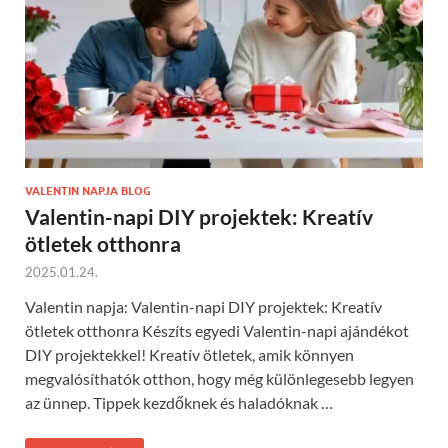
VALENTIN NAPJA BLOG
Valentin-napi DIY projektek: Kreatív
ötletek otthonra
2025.01.24.
Valentin napja: Valentin-napi DIY projektek: Kreatív
ötletek otthonra Készíts egyedi Valentin-napi ajándékot
DIY projektekkel! Kreatív ötletek, amik könnyen
megvalósíthatók otthon, hogy még különlegesebb legyen
az ünnep. Tippek kezdőknek és haladóknak …