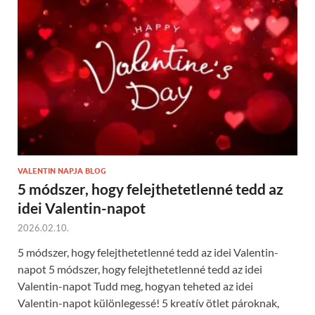
VALENTIN NAPJA BLOG
5 módszer, hogy felejthetetlenné tedd az
idei Valentin-napot
2026.02.10.
5 módszer, hogy felejthetetlenné tedd az idei Valentin-
napot 5 módszer, hogy felejthetetlenné tedd az idei
Valentin-napot Tudd meg, hogyan teheted az idei
Valentin-napot különlegessé! 5 kreatív ötlet pároknak,