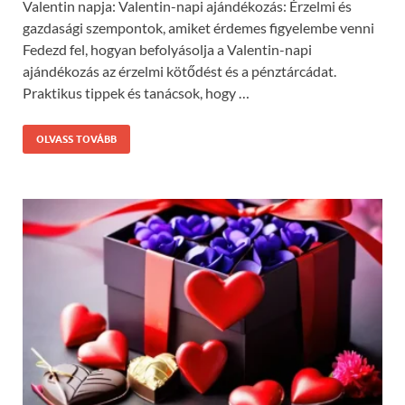
Valentin napja: Valentin-napi ajándékozás: Érzelmi és
gazdasági szempontok, amiket érdemes figyelembe venni
Fedezd fel, hogyan befolyásolja a Valentin-napi
ajándékozás az érzelmi kötődést és a pénztárcádat.
Praktikus tippek és tanácsok, hogy …
OLVASS TOVÁBB