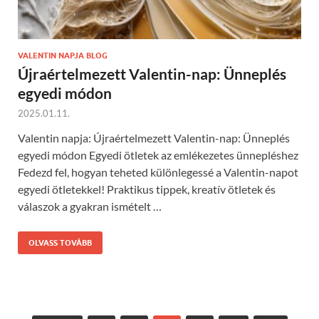
VALENTIN NAPJA BLOG
Újraértelmezett Valentin-nap: Ünneplés
egyedi módon
2025.01.11.
Valentin napja: Újraértelmezett Valentin-nap: Ünneplés
egyedi módon Egyedi ötletek az emlékezetes ünnepléshez
Fedezd fel, hogyan teheted különlegessé a Valentin-napot
egyedi ötletekkel! Praktikus tippek, kreatív ötletek és
válaszok a gyakran ismételt …
OLVASS TOVÁBB