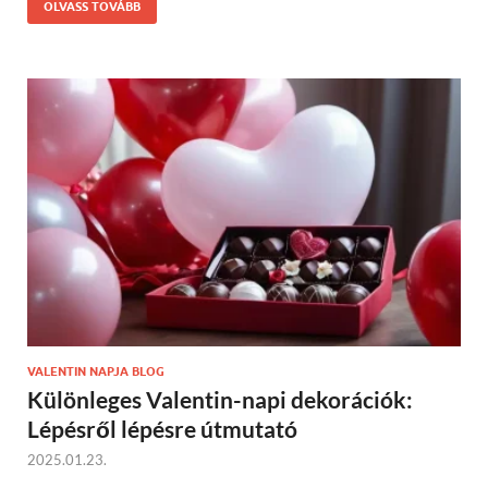
OLVASS TOVÁBB
VALENTIN NAPJA BLOG
Különleges Valentin-napi dekorációk:
Lépésről lépésre útmutató
2025.01.23.