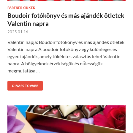
PARTNER CIKKEK
Boudoir fotókönyv és más ajándék ötletek
Valentin napra
2025.01.16.
Valentin napja: Boudoir fotókönyv és más ajándék ötletek
Valentin napra A boudoir fotókönyv egy különleges és
egyedi ajándék, amely tökéletes választás lehet Valentin
napra. A hölgyeknek érzékiségük és nőiességük
megmutatása …
OLVASS TOVÁBB