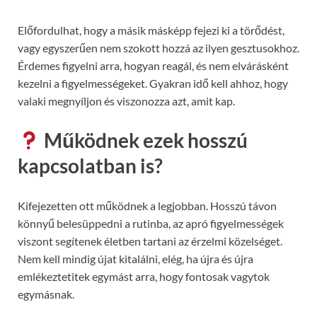
Előfordulhat, hogy a másik másképp fejezi ki a törődést,
vagy egyszerűen nem szokott hozzá az ilyen gesztusokhoz.
Érdemes figyelni arra, hogyan reagál, és nem elvárásként
kezelni a figyelmességeket. Gyakran idő kell ahhoz, hogy
valaki megnyíljon és viszonozza azt, amit kap.
Működnek ezek hosszú
kapcsolatban is?
Kifejezetten ott működnek a legjobban. Hosszú távon
könnyű belesüppedni a rutinba, az apró figyelmességek
viszont segítenek életben tartani az érzelmi közelséget.
Nem kell mindig újat kitalálni, elég, ha újra és újra
emlékeztetitek egymást arra, hogy fontosak vagytok
egymásnak.