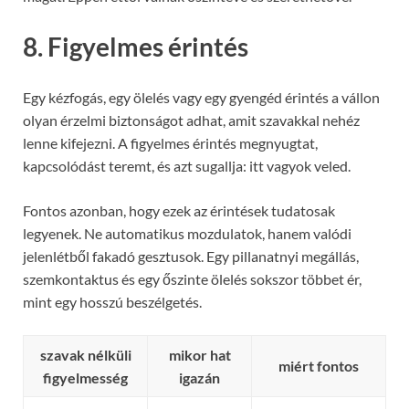
8. Figyelmes érintés
Egy kézfogás, egy ölelés vagy egy gyengéd érintés a vállon
olyan érzelmi biztonságot adhat, amit szavakkal nehéz
lenne kifejezni. A figyelmes érintés megnyugtat,
kapcsolódást teremt, és azt sugallja: itt vagyok veled.
Fontos azonban, hogy ezek az érintések tudatosak
legyenek. Ne automatikus mozdulatok, hanem valódi
jelenlétből fakadó gesztusok. Egy pillanatnyi megállás,
szemkontaktus és egy őszinte ölelés sokszor többet ér,
mint egy hosszú beszélgetés.
szavak nélküli
mikor hat
miért fontos
figyelmesség
igazán