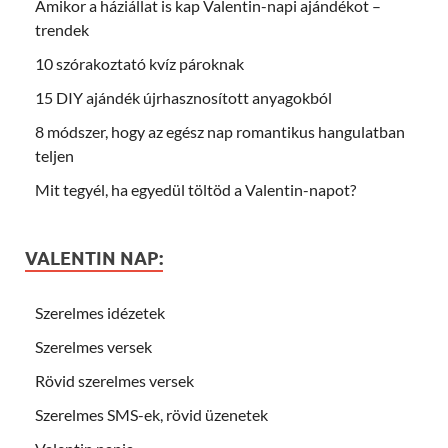
Amikor a háziállat is kap Valentin-napi ajándékot –
trendek
10 szórakoztató kvíz pároknak
15 DIY ajándék újrhasznosított anyagokból
8 módszer, hogy az egész nap romantikus hangulatban
teljen
Mit tegyél, ha egyedül töltöd a Valentin-napot?
VALENTIN NAP:
Szerelmes idézetek
Szerelmes versek
Rövid szerelmes versek
Szerelmes SMS-ek, rövid üzenetek