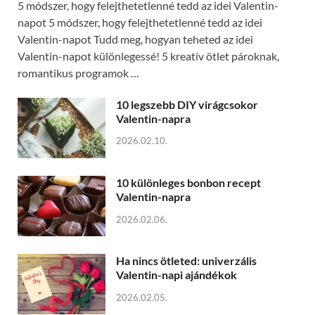
5 módszer, hogy felejthetetlenné tedd az idei Valentin-
napot 5 módszer, hogy felejthetetlenné tedd az idei
Valentin-napot Tudd meg, hogyan teheted az idei
Valentin-napot különlegessé! 5 kreatív ötlet pároknak,
romantikus programok …
10 legszebb DIY virágcsokor
Valentin-napra
2026.02.10.
10 különleges bonbon recept
Valentin-napra
2026.02.06.
Ha nincs ötleted: univerzális
Valentin-napi ajándékok
2026.02.05.