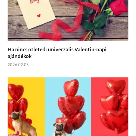
Ha nincs ötleted: univerzális Valentin-napi
ajándékok
2026.02.05.