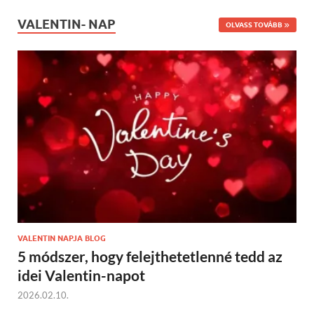
VALENTIN- NAP
OLVASS TOVÁBB
VALENTIN NAPJA BLOG
5 módszer, hogy felejthetetlenné tedd az
idei Valentin-napot
2026.02.10.