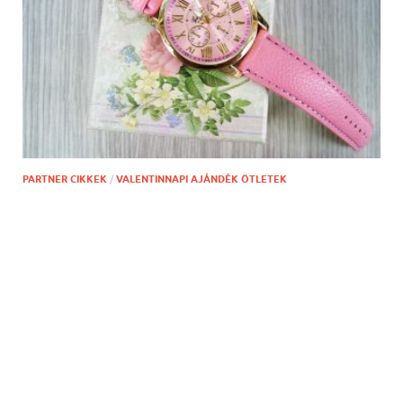
PARTNER CIKKEK
/
VALENTINNAPI AJÁNDÉK ÖTLETEK