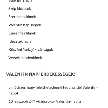
Valentin napja
Szép idézetek
Szerelmes filmek
Valentin napi képek
Szerelmes filmek
Idézetek lapja
Köszöntések, jókívánságok
Versek mindenkinek
VALENTIN NAPI ÉRDEKESSÉGEK:
5 módszer, hogy felejthetetlenné tedd az idei Valentin-
napot
10 legszebb DIY virágcsokor Valentin-napra