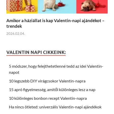
Amikor a háziállat is kap Valentin-napi ajándékot –
trendek
2026.02.04.
VALENTIN NAPI CIKKEINK:
5 módszer, hogy felejthetetlenné tedd az idei Valentin-
napot
10 legszebb DIY virágcsokor Valentin-napra
15 apró figyelmesség, amitől különleges lesz a nap
10 különleges bonbon recept Valentin-napra
Ha nincs ötleted: univerzális Valentin-napi ajándékok