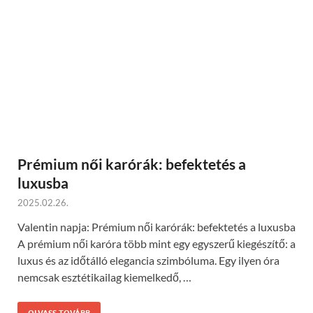
Prémium női karórák: befektetés a
luxusba
2025.02.26.
Valentin napja: Prémium női karórák: befektetés a luxusba
A prémium női karóra több mint egy egyszerű kiegészítő: a
luxus és az időtálló elegancia szimbóluma. Egy ilyen óra
nemcsak esztétikailag kiemelkedő, …
OLVASS TOVÁBB