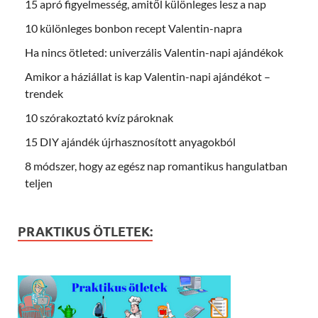
15 apró figyelmesség, amitől különleges lesz a nap
10 különleges bonbon recept Valentin-napra
Ha nincs ötleted: univerzális Valentin-napi ajándékok
Amikor a háziállat is kap Valentin-napi ajándékot –
trendek
10 szórakoztató kvíz pároknak
15 DIY ajándék újrhasznosított anyagokból
8 módszer, hogy az egész nap romantikus hangulatban
teljen
PRAKTIKUS ÖTLETEK: