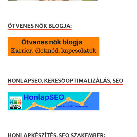
ÖTVENES NŐK BLOGJA:
HONLAPSEO, KERESŐOPTIMALIZÁLÁS, SEO
HONLAPKÉSZÍTÉS, SEO SZAKEMBER: