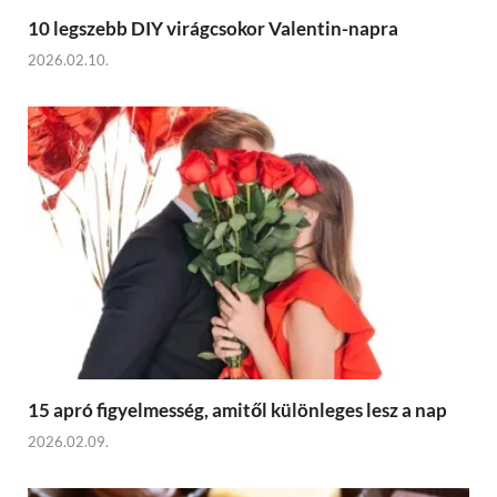
10 legszebb DIY virágcsokor Valentin-napra
2026.02.10.
15 apró figyelmesség, amitől különleges lesz a nap
2026.02.09.