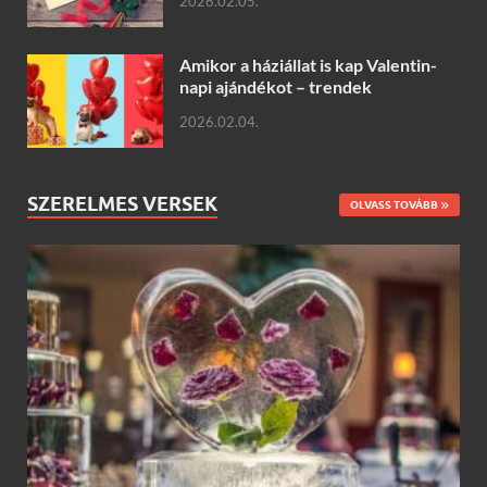
2026.02.05.
Amikor a háziállat is kap Valentin-
napi ajándékot – trendek
2026.02.04.
SZERELMES VERSEK
OLVASS TOVÁBB