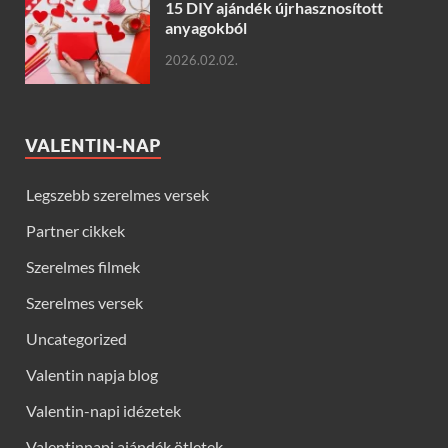
15 DIY ajándék újrhasznosított
anyagokból
2026.02.02.
VALENTIN-NAP
Legszebb szerelmes versek
Partner cikkek
Szerelmes filmek
Szerelmes versek
Uncategorized
Valentin napja blog
Valentin-napi idézetek
Valentinnapi ajándék ötletek