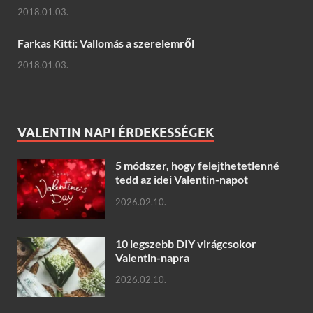
2018.01.03.
Farkas Kitti: Vallomás a szerelemről
2018.01.03.
VALENTIN NAPI ÉRDEKESSÉGEK
5 módszer, hogy felejthetetlenné
tedd az idei Valentin-napot
2026.02.10.
10 legszebb DIY virágcsokor
Valentin-napra
2026.02.10.