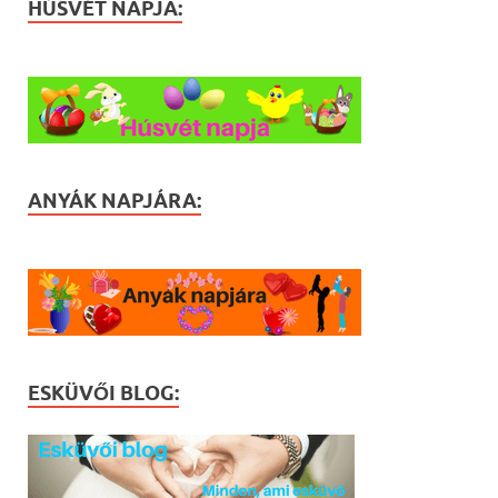
HÚSVÉT NAPJA:
ANYÁK NAPJÁRA:
ESKÜVŐI BLOG: