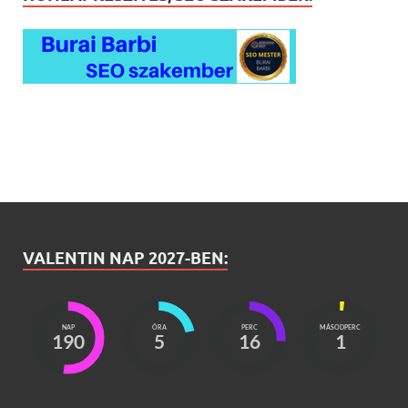
VALENTIN NAP 2027-BEN:
NAP
ÓRA
PERC
MÁSODPERC
190
5
15
59