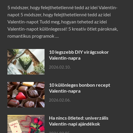
5 módszer, hogy felejthetetlenné tedd az idei Valentin-
napot 5 módszer, hogy felejthetetlenné tedd az idei
Valentin-napot Tudd meg, hogyan teheted az idei
Valentin-napot különlegessé! 5 kreatív ötlet pároknak,
romantikus programok …
10 legszebb DIY virágcsokor
Valentin-napra
2026.02.10.
10 különleges bonbon recept
Valentin-napra
2026.02.06.
Ha nincs ötleted: univerzális
Valentin-napi ajándékok