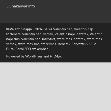
Dunakanyar info
©·Valentin napja – 2016-2024
Valentin nap, Valentin nap
története, Valentin napi versek, Valentin napi idézetek, Valentin
napi sms, Valentin napi üdvözlet, szerelmes idézetek, szerelmes
versek, szerelmes sms, szerelmes üzenetek. Tervezte & SEO:
Burai Barbi SEO szakember
Powered by
WordPress
and
HitMag
.