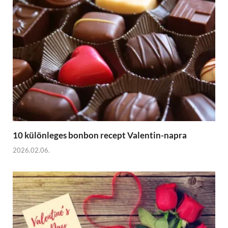
10 különleges bonbon recept Valentin-napra
2026.02.06.