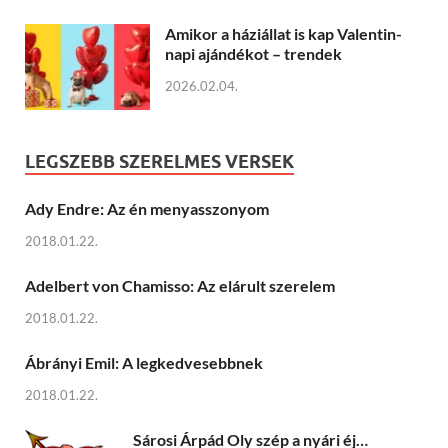
Amikor a háziállat is kap Valentin-
napi ajándékot – trendek
2026.02.04.
LEGSZEBB SZERELMES VERSEK
Ady Endre: Az én menyasszonyom
2018.01.22.
Adelbert von Chamisso: Az elárult szerelem
2018.01.22.
Ábrányi Emil: A legkedvesebbnek
2018.01.22.
Sárosi Árpád Oly szép a nyári éj…