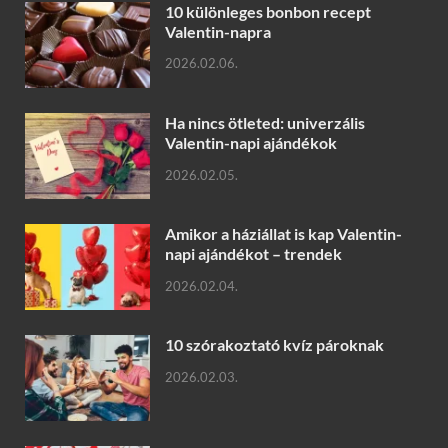
10 különleges bonbon recept
Valentin-napra
2026.02.06.
Ha nincs ötleted: univerzális
Valentin-napi ajándékok
2026.02.05.
Amikor a háziállat is kap Valentin-
napi ajándékot – trendek
2026.02.04.
10 szórakoztató kvíz pároknak
2026.02.03.