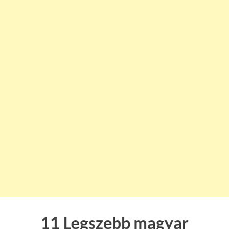
11 Legszebb magyar