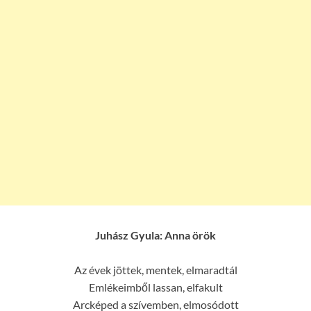
Juhász Gyula: Anna örök
Az évek jöttek, mentek, elmaradtál
Emlékeimből lassan, elfakult
Arcképed a szívemben, elmosódott