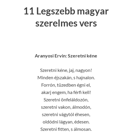
11 Legszebb magyar
szerelmes vers
Aranyosi Ervin: Szeretni kéne
Szeretni kéne, jaj, nagyon!
Minden éjszakán, s hajnalon.
Forrón, tüzedben égni el,
akarj engem, ha férfi kell!
Szeretni önfeláldozón,
szeretni vakon, álmodón,
szeretni vágytól éhesen,
oldódni lágyan, édesen.
Szeretni fitten, s álmosan.