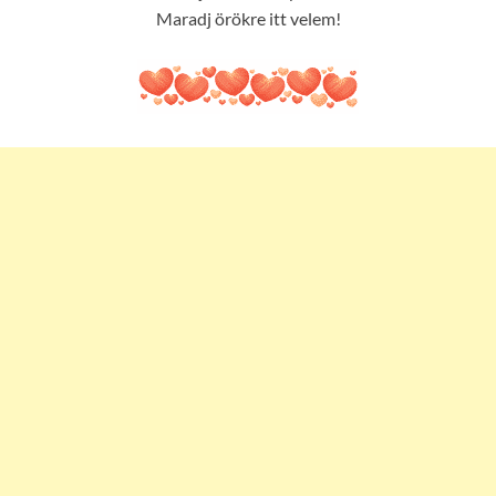
Maradj örökre itt velem!