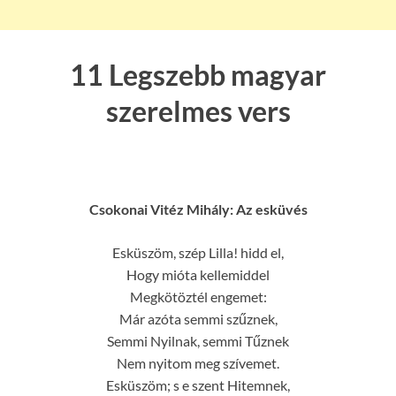
11 Legszebb magyar
szerelmes vers
Csokonai Vitéz Mihály: Az esküvés
Esküszöm, szép Lilla! hidd el,
Hogy mióta kellemiddel
Megkötöztél engemet:
Már azóta semmi szűznek,
Semmi Nyilnak, semmi Tűznek
Nem nyitom meg szívemet.
Esküszöm; s e szent Hitemnek,