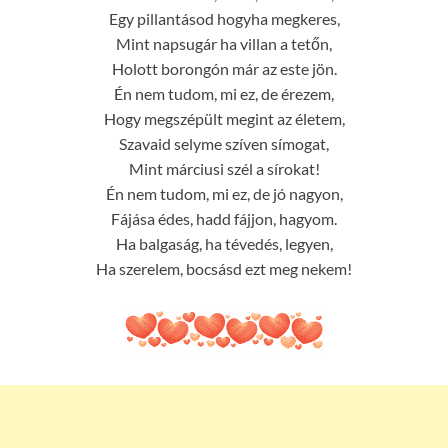
Egy pillantásod hogyha megkeres,
Mint napsugár ha villan a tetőn,
Holott borongón már az este jön.
Én nem tudom, mi ez, de érezem,
Hogy megszépült megint az életem,
Szavaid selyme szíven símogat,
Mint márciusi szél a sírokat!
Én nem tudom, mi ez, de jó nagyon,
Fájása édes, hadd fájjon, hagyom.
Ha balgaság, ha tévedés, legyen,
Ha szerelem, bocsásd ezt meg nekem!