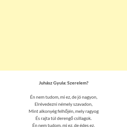
Juhász Gyula: Szerelem?
Én nem tudom, mi ez, de jó nagyon,
Elrévedezni némely szavadon,
Mint alkonyég felhőjén, mely ragyog
És rajta túl derengő csillagok.
Én nem tudom, mi ez, de édes ez,