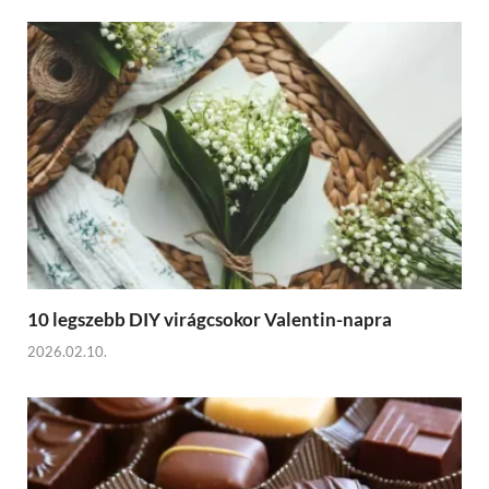
10 legszebb DIY virágcsokor Valentin-napra
2026.02.10.