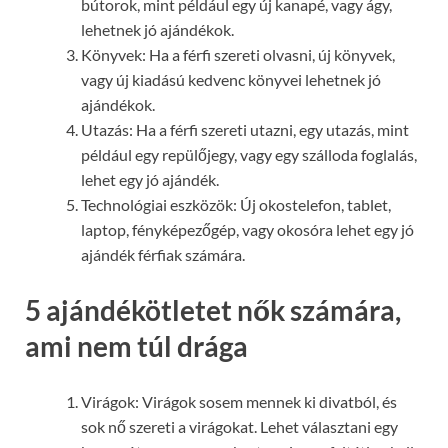
bútorok, mint például egy új kanapé, vagy ágy,
lehetnek jó ajándékok.
Könyvek: Ha a férfi szereti olvasni, új könyvek,
vagy új kiadású kedvenc könyvei lehetnek jó
ajándékok.
Utazás: Ha a férfi szereti utazni, egy utazás, mint
például egy repülőjegy, vagy egy szálloda foglalás,
lehet egy jó ajándék.
Technológiai eszközök: Új okostelefon, tablet,
laptop, fényképezőgép, vagy okosóra lehet egy jó
ajándék férfiak számára.
5 ajándékötletet nők számára,
ami nem túl drága
Virágok: Virágok sosem mennek ki divatból, és
sok nő szereti a virágokat. Lehet választani egy