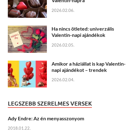
Valentin-napra
2026.02.06.
Ha nincs ötleted: univerzális
Valentin-napi ajándékok
2026.02.05.
Amikor a háziállat is kap Valentin-
napi ajándékot – trendek
2026.02.04.
LEGSZEBB SZERELMES VERSEK
Ady Endre: Az én menyasszonyom
2018.01.22.