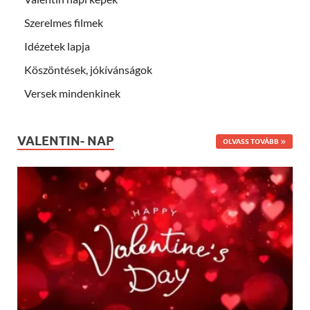
Szerelmes filmek
Idézetek lapja
Köszöntések, jókívánságok
Versek mindenkinek
VALENTIN- NAP
OLVASS TOVÁBB