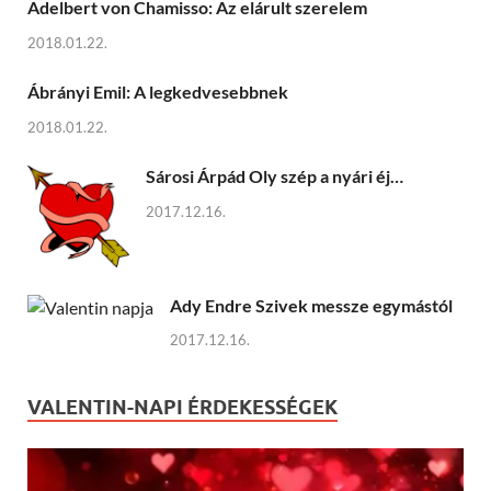
Adelbert von Chamisso: Az elárult szerelem
2018.01.22.
Ábrányi Emil: A legkedvesebbnek
2018.01.22.
Sárosi Árpád Oly szép a nyári éj…
2017.12.16.
Ady Endre Szivek messze egymástól
2017.12.16.
VALENTIN-NAPI ÉRDEKESSÉGEK