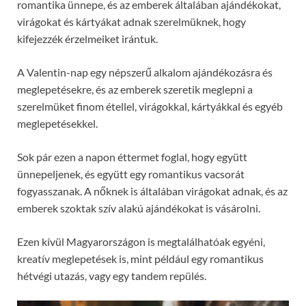
romantika ünnepe, és az emberek általában ajándékokat,
virágokat és kártyákat adnak szerelmüknek, hogy
kifejezzék érzelmeiket irántuk.
A Valentin-nap egy népszerű alkalom ajándékozásra és
meglepetésekre, és az emberek szeretik meglepni a
szerelmüket finom étellel, virágokkal, kártyákkal és egyéb
meglepetésekkel.
Sok pár ezen a napon éttermet foglal, hogy együtt
ünnepeljenek, és együtt egy romantikus vacsorát
fogyasszanak. A nőknek is általában virágokat adnak, és az
emberek szoktak szív alakú ajándékokat is vásárolni.
Ezen kívül Magyarországon is megtalálhatóak egyéni,
kreatív meglepetések is, mint például egy romantikus
hétvégi utazás, vagy egy tandem repülés.