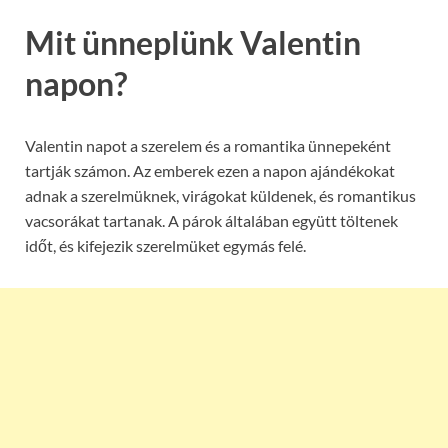
Mit ünneplünk Valentin
napon?
Valentin napot a szerelem és a romantika ünnepeként
tartják számon. Az emberek ezen a napon ajándékokat
adnak a szerelmüknek, virágokat küldenek, és romantikus
vacsorákat tartanak. A párok általában együtt töltenek
időt, és kifejezik szerelmüket egymás felé.