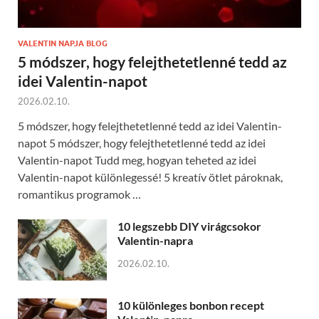
VALENTIN NAPJA BLOG
5 módszer, hogy felejthetetlenné tedd az
idei Valentin-napot
2026.02.10.
5 módszer, hogy felejthetetlenné tedd az idei Valentin-
napot 5 módszer, hogy felejthetetlenné tedd az idei
Valentin-napot Tudd meg, hogyan teheted az idei
Valentin-napot különlegessé! 5 kreatív ötlet pároknak,
romantikus programok …
10 legszebb DIY virágcsokor
Valentin-napra
2026.02.10.
10 különleges bonbon recept