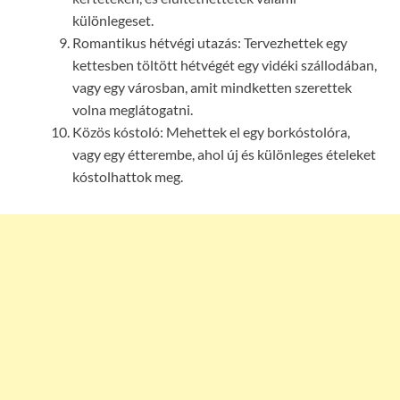
különlegeset.
Romantikus hétvégi utazás: Tervezhettek egy
kettesben töltött hétvégét egy vidéki szállodában,
vagy egy városban, amit mindketten szerettek
volna meglátogatni.
Közös kóstoló: Mehettek el egy borkóstolóra,
vagy egy étterembe, ahol új és különleges ételeket
kóstolhattok meg.