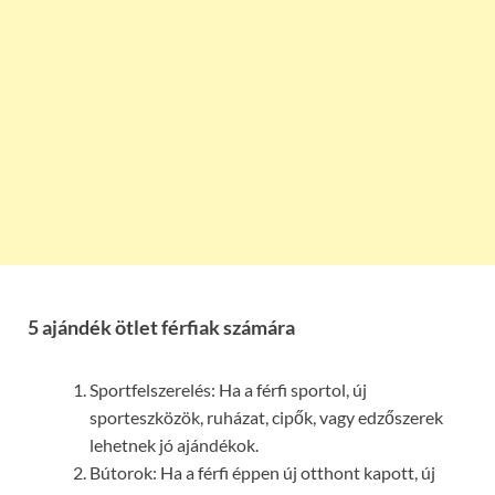
5 ajándék ötlet férfiak számára
Sportfelszerelés: Ha a férfi sportol, új
sporteszközök, ruházat, cipők, vagy edzőszerek
lehetnek jó ajándékok.
Bútorok: Ha a férfi éppen új otthont kapott, új