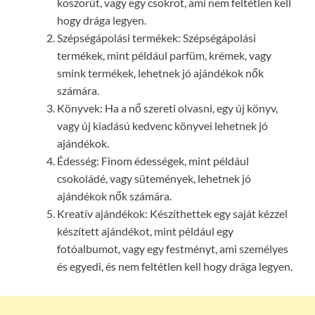
koszorút, vagy egy csokrot, ami nem feltétlen kell
hogy drága legyen.
Szépségápolási termékek: Szépségápolási
termékek, mint például parfüm, krémek, vagy
smink termékek, lehetnek jó ajándékok nők
számára.
Könyvek: Ha a nő szereti olvasni, egy új könyv,
vagy új kiadású kedvenc könyvei lehetnek jó
ajándékok.
Édesség: Finom édességek, mint például
csokoládé, vagy sütemények, lehetnek jó
ajándékok nők számára.
Kreatív ajándékok: Készíthettek egy saját kézzel
készített ajándékot, mint például egy
fotóalbumot, vagy egy festményt, ami személyes
és egyedi, és nem feltétlen kell hogy drága legyen.