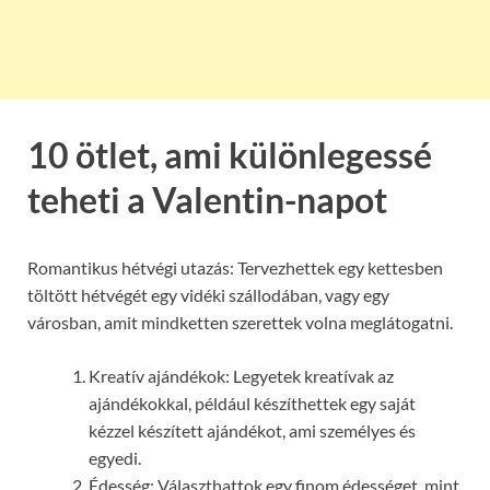
10 ötlet, ami különlegessé
teheti a Valentin-napot
Romantikus hétvégi utazás: Tervezhettek egy kettesben
töltött hétvégét egy vidéki szállodában, vagy egy
városban, amit mindketten szerettek volna meglátogatni.
Kreatív ajándékok: Legyetek kreatívak az
ajándékokkal, például készíthettek egy saját
kézzel készített ajándékot, ami személyes és
egyedi.
Édesség: Választhattok egy finom édességet, mint