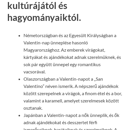
kultúrájától és
hagyományaiktól.
Németországban és az Egyesült Királyságban a
Valentin-nap ünneplése hasonló
Magyarországhoz. Az emberek virágokat,
kártyákat és ajándékokat adnak szerelmüknek, és
sok pár együtt ünnepel egy romantikus
vacsorával.
Olaszországban a Valentin-napot a „San
Valentino” néven ismerik. A népszerű ajándékok
között szerepelnek a virágok, a finom étel és a bor,
valamint a karamell, amelyet szerelmesek között
osztanak.
Japánban a Valentin-napot a nők ünneplik, és ők
adnak ajándékokat és desszertet férfi
ismerőseiknek, barátaiknak és szerelmeiknek. A