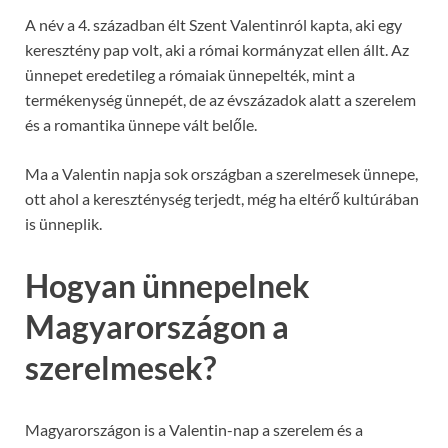
A név a 4. században élt Szent Valentinról kapta, aki egy
keresztény pap volt, aki a római kormányzat ellen állt. Az
ünnepet eredetileg a rómaiak ünnepelték, mint a
termékenység ünnepét, de az évszázadok alatt a szerelem
és a romantika ünnepe vált belőle.
Ma a Valentin napja sok országban a szerelmesek ünnepe,
ott ahol a kereszténység terjedt, még ha eltérő kultúrában
is ünneplik.
Hogyan ünnepelnek
Magyarországon a
szerelmesek?
Magyarországon is a Valentin-nap a szerelem és a