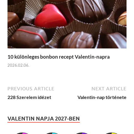
10 különleges bonbon recept Valentin-napra
2026.02.06.
PREVIOUS ARTICLE
NEXT ARTICLE
228 Szerelem idézet
Valentin-nap története
VALENTIN NAPJA 2027-BEN