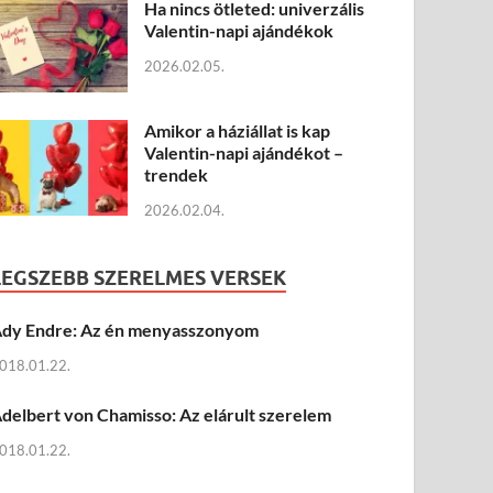
Ha nincs ötleted: univerzális
Valentin-napi ajándékok
2026.02.05.
Amikor a háziállat is kap
Valentin-napi ajándékot –
trendek
2026.02.04.
LEGSZEBB SZERELMES VERSEK
dy Endre: Az én menyasszonyom
018.01.22.
delbert von Chamisso: Az elárult szerelem
018.01.22.