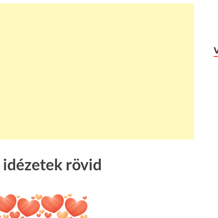
 idézetek rövid