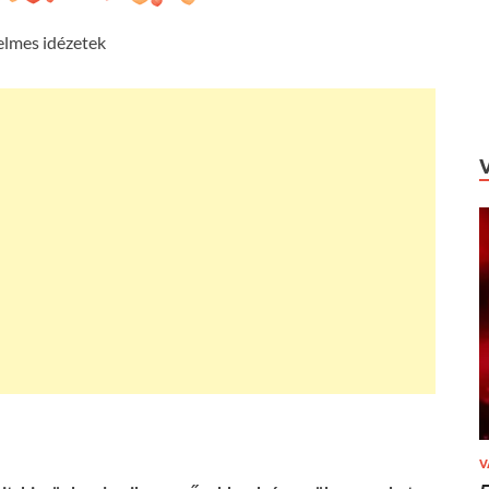
elmes idézetek
V