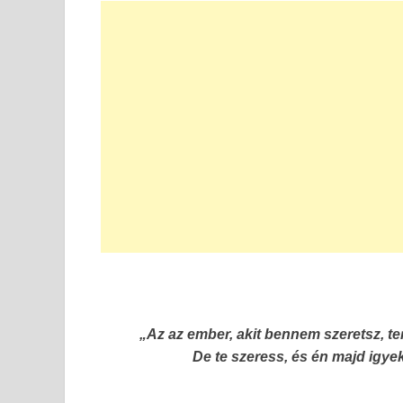
„Az az ember, akit bennem szeretsz, t
De te szeress, és én majd igy