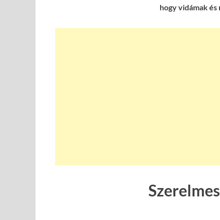
hogy vidámak és 
Szerelmes