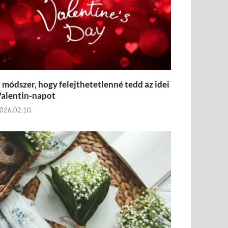
 módszer, hogy felejthetetlenné tedd az idei
alentin-napot
026.02.10.