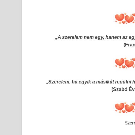
„A szerelem nem egy, hanem az eg
(Fra
„Szerelem, ha egyik a másikát repülni h
(Szabó Év
Szer