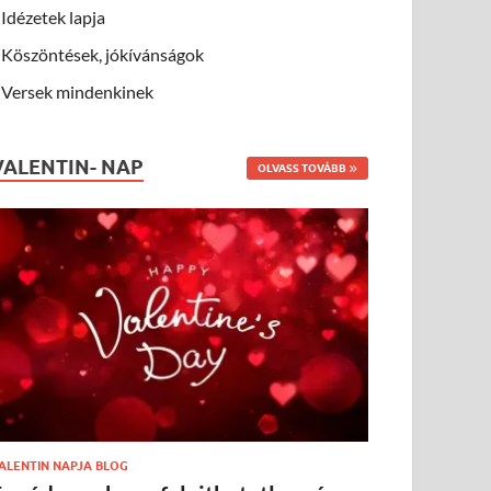
Idézetek lapja
Köszöntések, jókívánságok
Versek mindenkinek
VALENTIN- NAP
OLVASS TOVÁBB
ALENTIN NAPJA BLOG