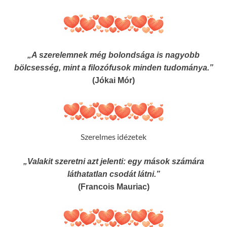
„A szerelemnek még bolondsága is nagyobb
bölcsesség, mint a filozófusok minden tudománya.”
(Jókai Mór)
Szerelmes idézetek
„Valakit szeretni azt jelenti: egy mások számára
láthatatlan csodát látni.”
(Francois Mauriac)