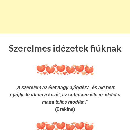
Szerelmes idézetek fiúknak
„A szerelem az élet nagy ajándéka, és aki nem
nyújtja ki utána a kezét, az sohasem élte az életet a
maga teljes módján.”
(Erskine)