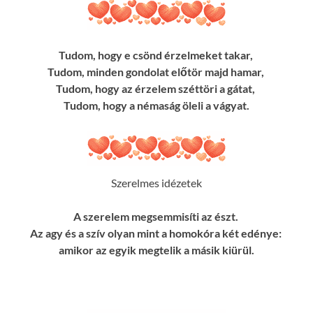
Tudom, hogy e csönd érzelmeket takar,
Tudom, minden gondolat előtör majd hamar,
Tudom, hogy az érzelem széttöri a gátat,
Tudom, hogy a némaság öleli a vágyat.
Szerelmes idézetek
A szerelem megsemmisíti az észt.
Az agy és a szív olyan mint a homokóra két edénye:
amikor az egyik megtelik a másik kiürül.