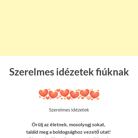
Szerelmes idézetek fiúknak
Szerelmes idézetek
Örülj az életnek, mosolyogj sokat,
találd meg a boldogsághoz vezető utat!