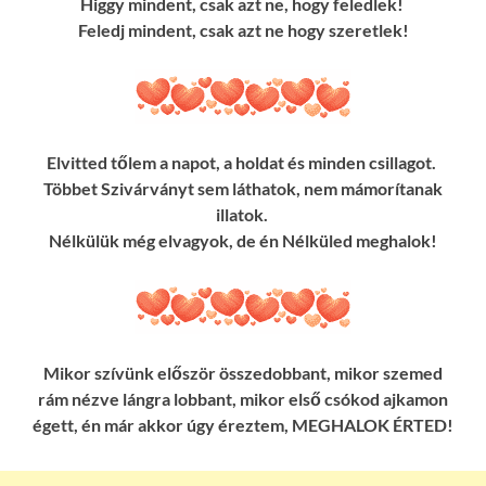
Higgy mindent, csak azt ne, hogy feledlek!
Feledj mindent, csak azt ne hogy szeretlek!
Elvitted tőlem a napot, a holdat és minden csillagot.
Többet Szivárványt sem láthatok, nem mámorítanak
illatok.
Nélkülük még elvagyok, de én Nélküled meghalok!
Mikor szívünk először összedobbant, mikor szemed
rám nézve lángra lobbant, mikor első csókod ajkamon
égett, én már akkor úgy éreztem, MEGHALOK ÉRTED!