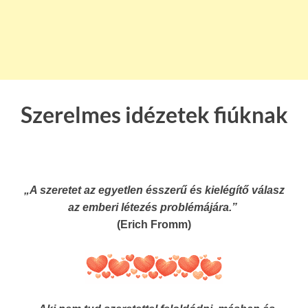
Szerelmes idézetek fiúknak
„A szeretet az egyetlen ésszerű és kielégítő válasz
az emberi létezés problémájára.”
(Erich Fromm)