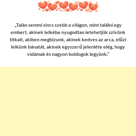
„Talán semmi sincs szebb a világon, mint találni egy
embert, akinek lelkébe nyugodtan letehetjük szívünk
titkait, akiben megbízunk, akinek kedves az arca, elűzi
lelkünk bánatát, akinek egyszerű jelenléte elég, hogy
vidámak és nagyon boldogok legyünk.”