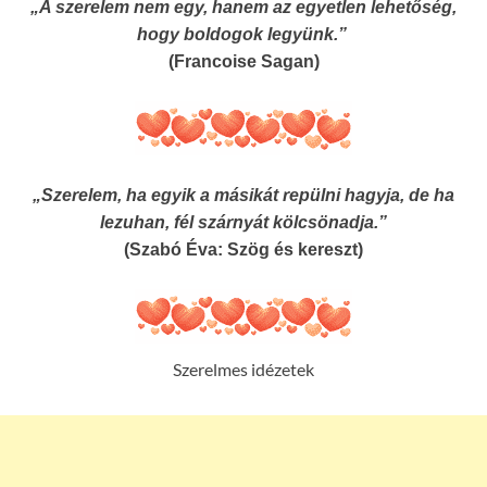
„A szerelem nem egy, hanem az egyetlen lehetőség,
hogy boldogok legyünk.”
(Francoise Sagan)
„Szerelem, ha egyik a másikát repülni hagyja, de ha
lezuhan, fél szárnyát kölcsönadja.”
(Szabó Éva: Szög és kereszt)
Szerelmes idézetek