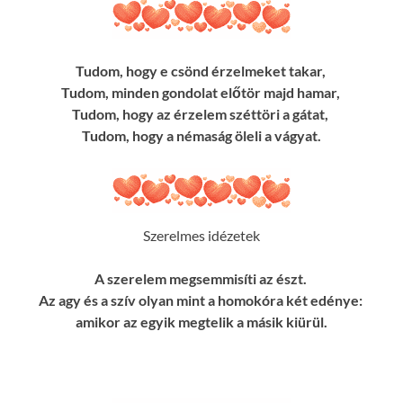
Tudom, hogy e csönd érzelmeket takar,
Tudom, minden gondolat előtör majd hamar,
Tudom, hogy az érzelem széttöri a gátat,
Tudom, hogy a némaság öleli a vágyat.
Szerelmes idézetek
A szerelem megsemmisíti az észt.
Az agy és a szív olyan mint a homokóra két edénye:
amikor az egyik megtelik a másik kiürül.