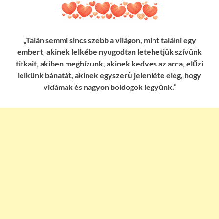
„Talán semmi sincs szebb a világon, mint találni egy
embert, akinek lelkébe nyugodtan letehetjük szívünk
titkait, akiben megbízunk, akinek kedves az arca, elűzi
lelkünk bánatát, akinek egyszerű jelenléte elég, hogy
vidámak és nagyon boldogok legyünk.”