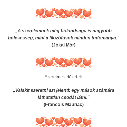
„A szerelemnek még bolondsága is nagyobb
bölcsesség, mint a filozófusok minden tudománya.”
(Jókai Mór)
Szerelmes idézetek
„Valakit szeretni azt jelenti: egy mások számára
láthatatlan csodát látni.”
(Francois Mauriac)