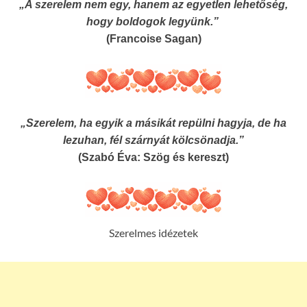
„A szerelem nem egy, hanem az egyetlen lehetőség,
hogy boldogok legyünk.”
(Francoise Sagan)
„Szerelem, ha egyik a másikát repülni hagyja, de ha
lezuhan, fél szárnyát kölcsönadja.”
(Szabó Éva: Szög és kereszt)
Szerelmes idézetek