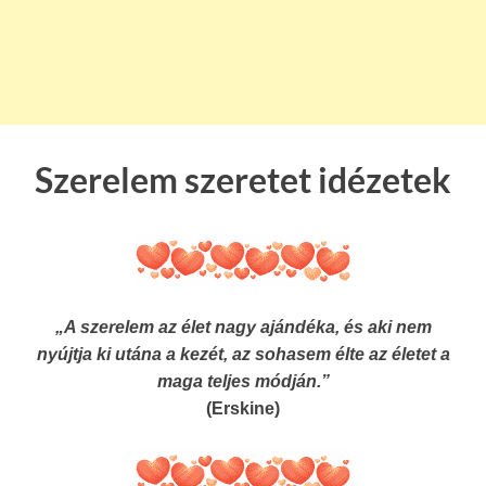
Szerelem szeretet idézetek
„A szerelem az élet nagy ajándéka, és aki nem
nyújtja ki utána a kezét, az sohasem élte az életet a
maga teljes módján.”
(Erskine)