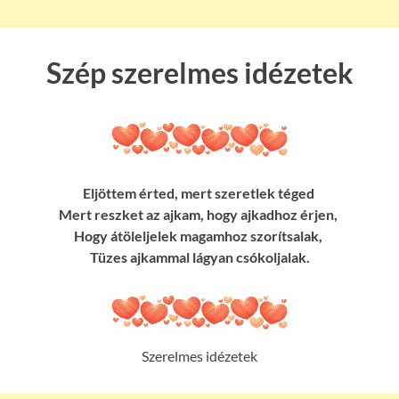
Szép szerelmes idézetek
Eljöttem érted, mert szeretlek téged
Mert reszket az ajkam, hogy ajkadhoz érjen,
Hogy átöleljelek magamhoz szorítsalak,
Tüzes ajkammal lágyan csókoljalak.
Szerelmes idézetek