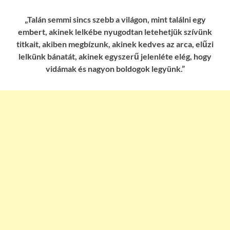
„Talán semmi sincs szebb a világon, mint találni egy
embert, akinek lelkébe nyugodtan letehetjük szívünk
titkait, akiben megbízunk, akinek kedves az arca, elűzi
lelkünk bánatát, akinek egyszerű jelenléte elég, hogy
vidámak és nagyon boldogok legyünk.”