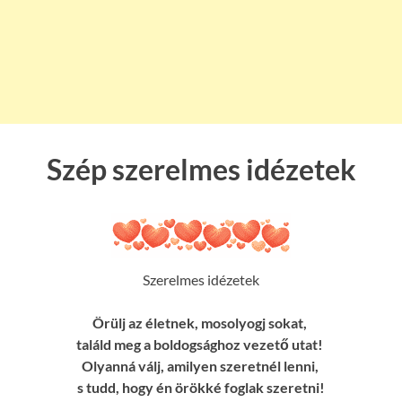
Szép szerelmes idézetek
Szerelmes idézetek
Örülj az életnek, mosolyogj sokat,
találd meg a boldogsághoz vezető utat!
Olyanná válj, amilyen szeretnél lenni,
s tudd, hogy én örökké foglak szeretni!