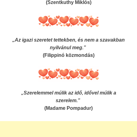
(Szentkuthy Miklós)
„Az igazi szeretet tettekben, és nem a szavakban
nyilvánul meg.”
(Filippinó közmondás)
„Szerelemmel múlik az idő, idővel múlik a
szerelem.”
(Madame Pompadur)