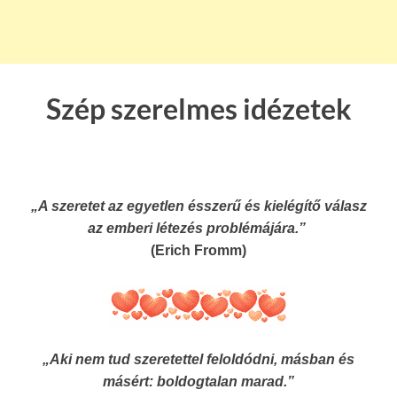
Szép szerelmes idézetek
„A szeretet az egyetlen ésszerű és kielégítő válasz
az emberi létezés problémájára.”
(Erich Fromm)
„Aki nem tud szeretettel feloldódni, másban és
másért: boldogtalan marad.”