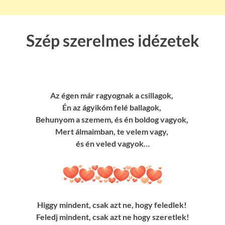
Szép szerelmes idézetek
Az égen már ragyognak a csillagok,
Én az ágyikóm felé ballagok,
Behunyom a szemem, és én boldog vagyok,
Mert álmaimban, te velem vagy,
és én veled vagyok…
Higgy mindent, csak azt ne, hogy feledlek!
Feledj mindent, csak azt ne hogy szeretlek!