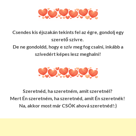
Csendes kis éjszakán tekints fel az égre, gondolj egy
szerető szívre.
De ne gondoldd, hogy e szív meg fog csalni, inkább a
szívedért képes lesz meghalni!
Szeretnéd, ha szeretném, amit szeretnél?
Mert Én szeretném, ha szeretnéd, amit Én szeretnék!
Na, akkor most már CSÓK ahová szeretnéd!:)