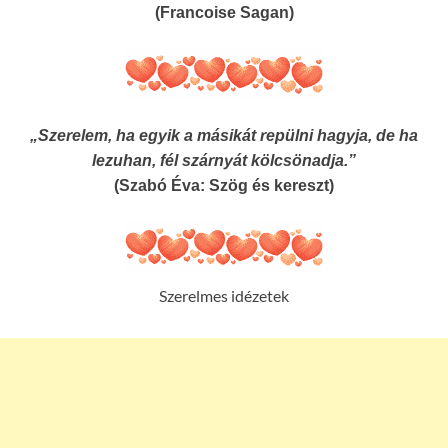
(Francoise Sagan)
„Szerelem, ha egyik a másikát repülni hagyja, de ha
lezuhan, fél szárnyát kölcsönadja.”
(Szabó Éva: Szög és kereszt)
Szerelmes idézetek