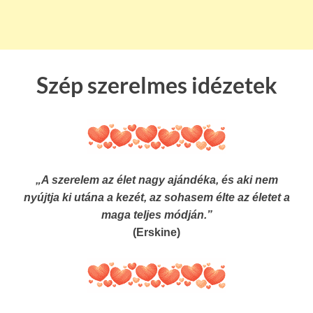
Szép szerelmes idézetek
„A szerelem az élet nagy ajándéka, és aki nem
nyújtja ki utána a kezét, az sohasem élte az életet a
maga teljes módján.”
(Erskine)