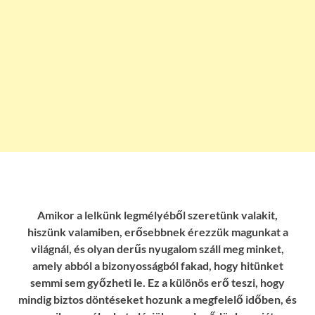
Amikor a lelkünk legmélyéből szeretünk valakit,
hiszünk valamiben, erősebbnek érezzük magunkat a
világnál, és olyan derűs nyugalom száll meg minket,
amely abból a bizonyosságból fakad, hogy hitünket
semmi sem győzheti le. Ez a különös erő teszi, hogy
mindig biztos döntéseket hozunk a megfelelő időben, és