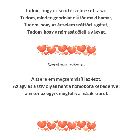
Tudom, hogy e csönd érzelmeket takar,
Tudom, minden gondolat előtör majd hamar,
Tudom, hogy az érzelem széttöri a gátat,
Tudom, hogy a némaság öleli a vágyat.
Szerelmes idézetek
A szerelem megsemmisíti az észt.
Az agy és a szív olyan mint a homokóra két edénye:
amikor az egyik megtelik a másik kiürül.