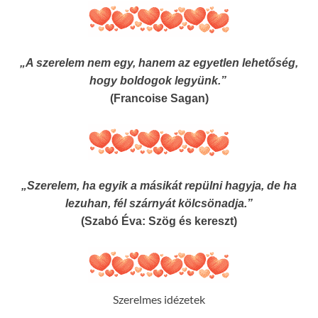
„A szerelem nem egy, hanem az egyetlen lehetőség,
hogy boldogok legyünk.”
(Francoise Sagan)
„Szerelem, ha egyik a másikát repülni hagyja, de ha
lezuhan, fél szárnyát kölcsönadja.”
(Szabó Éva: Szög és kereszt)
Szerelmes idézetek