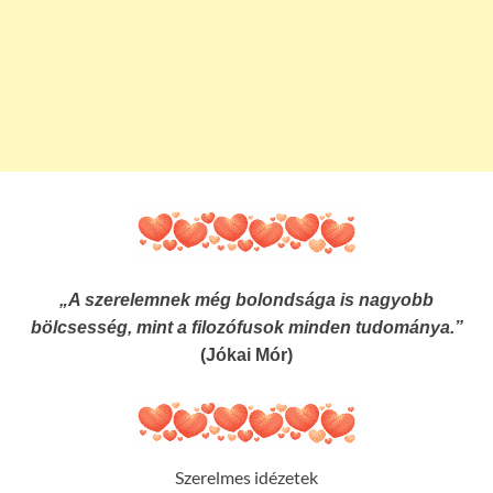
„A szerelemnek még bolondsága is nagyobb
bölcsesség, mint a filozófusok minden tudománya.”
(Jókai Mór)
Szerelmes idézetek