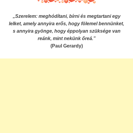
„Szerelem: meghódítani, bírni és megtartani egy
lelket, amely annyira erős, hogy fölemel bennünket,
s annyira gyönge, hogy éppolyan szüksége van
reánk, mint nekünk őreá.”
(Paul Gerardy)