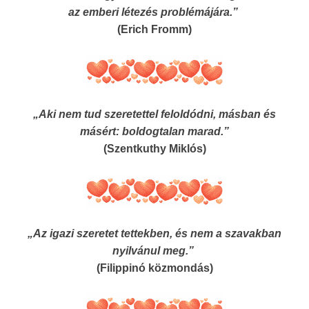
az emberi létezés problémájára.”
(Erich Fromm)
„Aki nem tud szeretettel feloldódni, másban és
másért: boldogtalan marad.”
(Szentkuthy Miklós)
„Az igazi szeretet tettekben, és nem a szavakban
nyilvánul meg.”
(Filippinó közmondás)