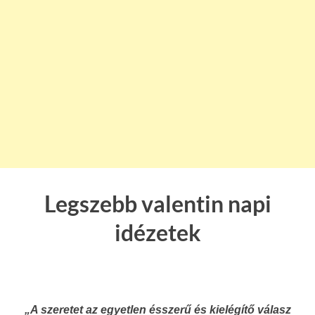
Legszebb valentin napi
idézetek
„A szeretet az egyetlen ésszerű és kielégítő válasz