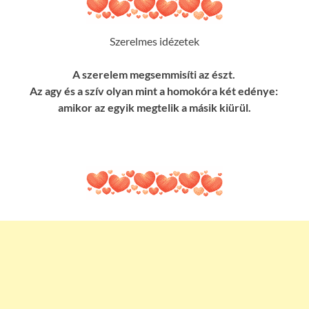
Szerelmes idézetek
A szerelem megsemmisíti az észt.
Az agy és a szív olyan mint a homokóra két edénye:
amikor az egyik megtelik a másik kiürül.