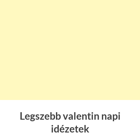
Legszebb valentin napi
idézetek