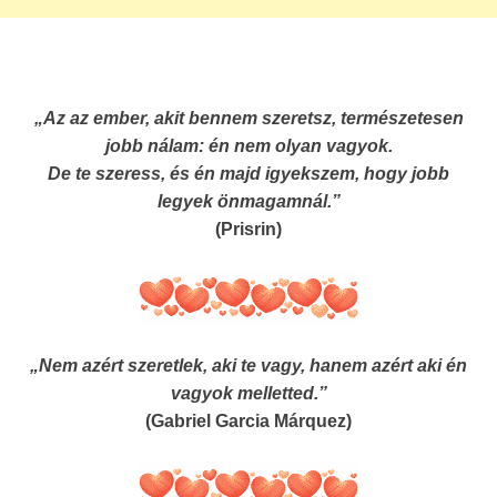
„Az az ember, akit bennem szeretsz, természetesen
jobb nálam: én nem olyan vagyok.
De te szeress, és én majd igyekszem, hogy jobb
legyek önmagamnál.”
(Prisrin)
„Nem azért szeretlek, aki te vagy, hanem azért aki én
vagyok melletted.”
(Gabriel Garcia Márquez)