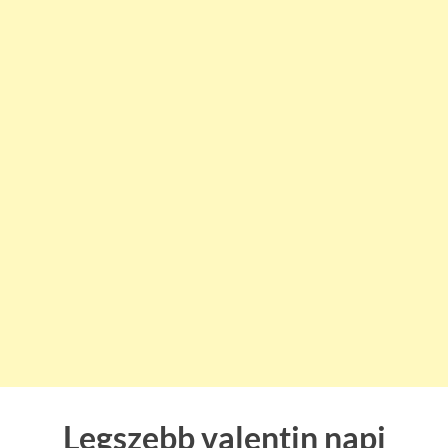
Legszebb valentin napi