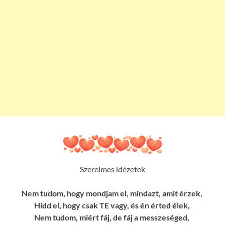
Szerelmes idézetek
Nem tudom, hogy mondjam el, mindazt, amit érzek,
Hidd el, hogy csak TE vagy, és én érted élek,
Nem tudom, miért fáj, de fáj a messzeséged,