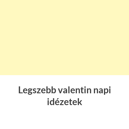
Legszebb valentin napi
idézetek