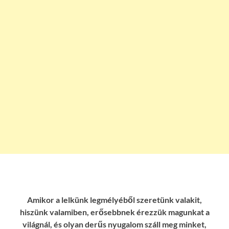
Amikor a lelkünk legmélyéből szeretünk valakit,
hiszünk valamiben, erősebbnek érezzük magunkat a
világnál, és olyan derűs nyugalom száll meg minket,