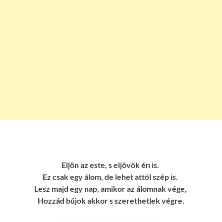
Eljön az este, s eljövök én is.
Ez csak egy álom, de lehet attól szép is.
Lesz majd egy nap, amikor az álomnak vége,
Hozzád bújok akkor s szerethetlek végre.