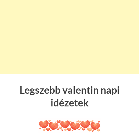
Legszebb valentin napi
idézetek