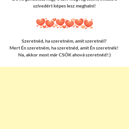
szívedért képes lesz meghalni!
Szeretnéd, ha szeretném, amit szeretnél?
Mert Én szeretném, ha szeretnéd, amit Én szeretnék!
Na, akkor most már CSÓK ahová szeretnéd!:)