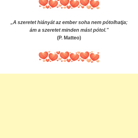
„A szeretet hiányát az ember soha nem pótolhatja;
ám a szeretet minden mást pótol.”
(P. Matteo)