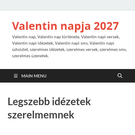
Valentin napja 2027
Valentin nap, Valentin nap története, Valentin napi versek,
Valentin napi idézetek, Valentin napi sms, Valentin napi
üdvözlet, szerelmes idézetek, szerelmes versek, szerelmes sms,
szerelmes üzenetek.
MAIN MENU
Legszebb idézetek
szerelmemnek