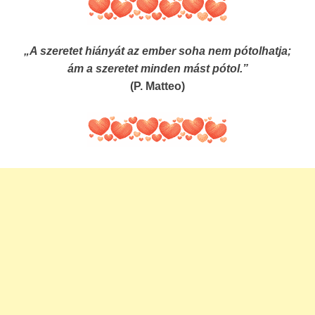
„A szeretet hiányát az ember soha nem pótolhatja;
ám a szeretet minden mást pótol.”
(P. Matteo)