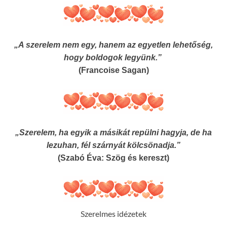
„A szerelem nem egy, hanem az egyetlen lehetőség,
hogy boldogok legyünk.”
(Francoise Sagan)
„Szerelem, ha egyik a másikát repülni hagyja, de ha
lezuhan, fél szárnyát kölcsönadja.”
(Szabó Éva: Szög és kereszt)
Szerelmes idézetek