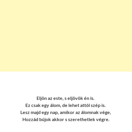
Eljön az este, s eljövök én is.
Ez csak egy álom, de lehet attól szép is.
Lesz majd egy nap, amikor az álomnak vége,
Hozzád bújok akkor s szerethetlek végre.