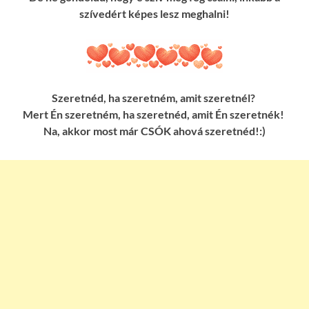
szívedért képes lesz meghalni!
Szeretnéd, ha szeretném, amit szeretnél?
Mert Én szeretném, ha szeretnéd, amit Én szeretnék!
Na, akkor most már CSÓK ahová szeretnéd!:)