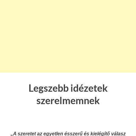
Legszebb idézetek
szerelmemnek
„A szeretet az egyetlen ésszerű és kielégítő válasz