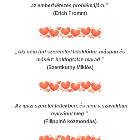
az emberi létezés problémájára.”
(Erich Fromm)
„Aki nem tud szeretettel feloldódni, másban és
másért: boldogtalan marad.”
(Szentkuthy Miklós)
„Az igazi szeretet tettekben, és nem a szavakban
nyilvánul meg.”
(Filippinó közmondás)