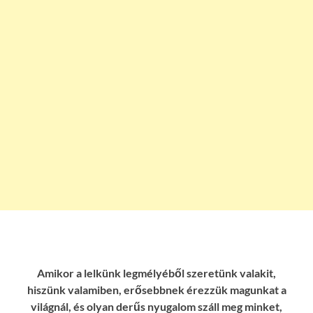
Amikor a lelkünk legmélyéből szeretünk valakit,
hiszünk valamiben, erősebbnek érezzük magunkat a
világnál, és olyan derűs nyugalom száll meg minket,