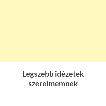
Legszebb idézetek
szerelmemnek