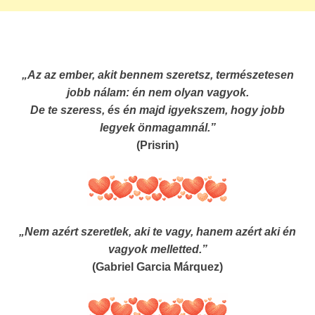
„Az az ember, akit bennem szeretsz, természetesen
jobb nálam: én nem olyan vagyok.
De te szeress, és én majd igyekszem, hogy jobb
legyek önmagamnál.”
(Prisrin)
„Nem azért szeretlek, aki te vagy, hanem azért aki én
vagyok melletted.”
(Gabriel Garcia Márquez)