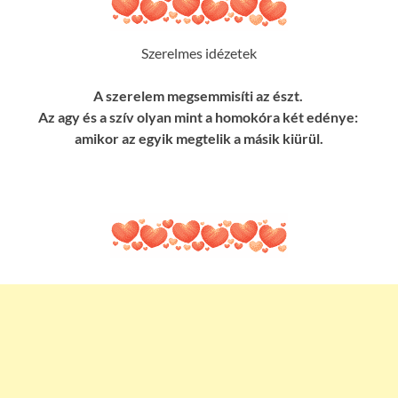
Szerelmes idézetek
A szerelem megsemmisíti az észt.
Az agy és a szív olyan mint a homokóra két edénye:
amikor az egyik megtelik a másik kiürül.