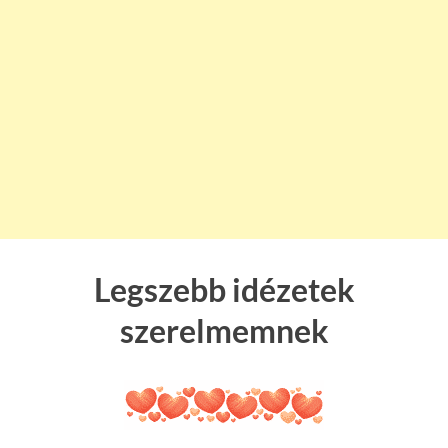
Legszebb idézetek
szerelmemnek