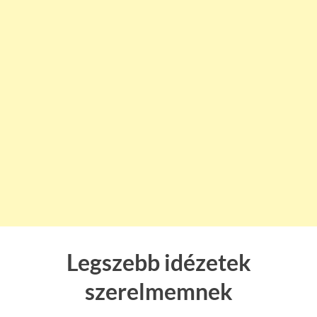
Legszebb idézetek
szerelmemnek