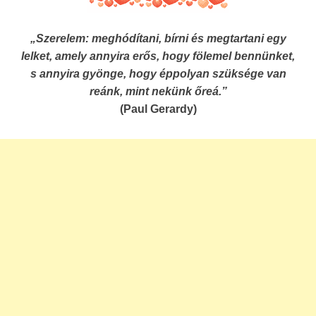
„Szerelem: meghódítani, bírni és megtartani egy
lelket, amely annyira erős, hogy fölemel bennünket,
s annyira gyönge, hogy éppolyan szüksége van
reánk, mint nekünk őreá.”
(Paul Gerardy)