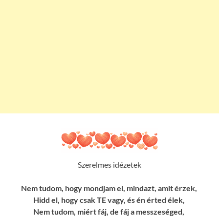
Szerelmes idézetek
Nem tudom, hogy mondjam el, mindazt, amit érzek,
Hidd el, hogy csak TE vagy, és én érted élek,
Nem tudom, miért fáj, de fáj a messzeséged,