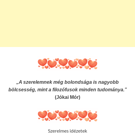
„A szerelemnek még bolondsága is nagyobb
bölcsesség, mint a filozófusok minden tudománya.”
(Jókai Mór)
Szerelmes idézetek