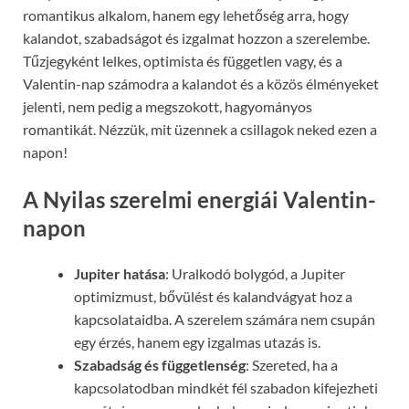
romantikus alkalom, hanem egy lehetőség arra, hogy
kalandot, szabadságot és izgalmat hozzon a szerelembe.
Tűzjegyként lelkes, optimista és független vagy, és a
Valentin-nap számodra a kalandot és a közös élményeket
jelenti, nem pedig a megszokott, hagyományos
romantikát. Nézzük, mit üzennek a csillagok neked ezen a
napon!
A Nyilas szerelmi energiái Valentin-
napon
Jupiter hatása
: Uralkodó bolygód, a Jupiter
optimizmust, bővülést és kalandvágyat hoz a
kapcsolataidba. A szerelem számára nem csupán
egy érzés, hanem egy izgalmas utazás is.
Szabadság és függetlenség
: Szereted, ha a
kapcsolatodban mindkét fél szabadon kifejezheti