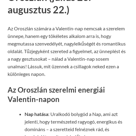
augusztus 22.)
Az Oroszlán számára a Valentin-nap nemcsak a szerelem
ünnepe, hanem egy tökéletes alkalom arra is, hogy
megmutassa szenvedélyét, nagylelkűségét és romantikus
oldalát. Tűzjegyként szereted a figyelmet, az ünneplést és
a nagy gesztusokat – nálad a Valentin-nap sosem
unalmas! Lássuk, mit üzennek a csillagok neked ezen a
különleges napon.
Az Oroszlán szerelmi energiái
Valentin-napon
Nap hatása
: Uralkodó bolygód a Nap, ami azt
jelenti, hogy természeted ragyogó, energikus és
domináns – a szeretteid felnéznek rád, és