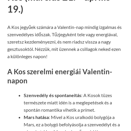
19.)
A Kos jegyűek számára a Valentin-nap mindig izgalmas és
szenvedélyes időszak. Tűzjegyként tele vagy energiával,
szeretsz kezdeményezni, és nem riadsz vissza a nagy
gesztusoktól. Nézzük, mit üzennek a csillagok neked ezen
a különleges napon!
A Kos szerelmi energiái Valentin-
napon
Szenvedély és spontaneitás
: A Kosok tüzes
természete miatt idén is a meglepetések és a
spontán romantika vihetik a prímet.
Mars hatása
: Mivel a Kos uralkodó bolygója a
Mars, ez a bolygó befolyásolja a szenvedélyt és a