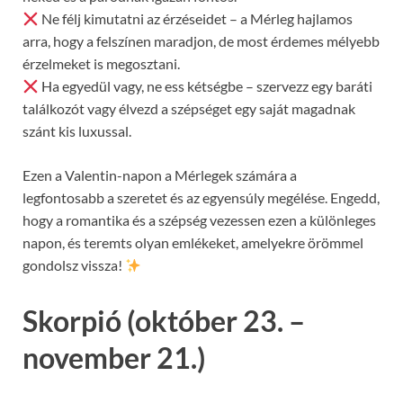
Ne félj kimutatni az érzéseidet – a Mérleg hajlamos
arra, hogy a felszínen maradjon, de most érdemes mélyebb
érzelmeket is megosztani.
Ha egyedül vagy, ne ess kétségbe – szervezz egy baráti
találkozót vagy élvezd a szépséget egy saját magadnak
szánt kis luxussal.
Ezen a Valentin-napon a Mérlegek számára a
legfontosabb a szeretet és az egyensúly megélése. Engedd,
hogy a romantika és a szépség vezessen ezen a különleges
napon, és teremts olyan emlékeket, amelyekre örömmel
gondolsz vissza!
Skorpió (október 23. –
november 21.)