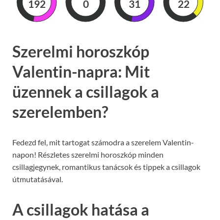
192
0
31
21
Szerelmi horoszkóp
Valentin-napra: Mit
üzennek a csillagok a
szerelemben?
Fedezd fel, mit tartogat számodra a szerelem Valentin-
napon! Részletes szerelmi horoszkóp minden
csillagjegynek, romantikus tanácsok és tippek a csillagok
útmutatásával.
A csillagok hatása a