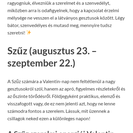
ragyogniuk, élvezniük a szerelmet és a szenvedélyt,
miközben arra is odafigyelnek, hogy a kapcsolat érzelmi
mélysége ne vesszen el a látványos gesztusok között. Légy
bátor, szenvedélyes és mutasd meg, mennyire tudsz
szeretni!
Szűz (augusztus 23. –
szeptember 22.)
A Szűz számára a Valentin-nap nem feltétlenül a nagy
gesztusokról szól, hanem az apró, figyelmes részletekről és
az őszinte törődésről. Földjegyként praktikus, elemző és
visszafogott vagy, de ez nem jelenti azt, hogy ne lenne
számodra fontos a szerelem. Lássuk, mit üzennek a
csillagok neked ezen a különleges napon!