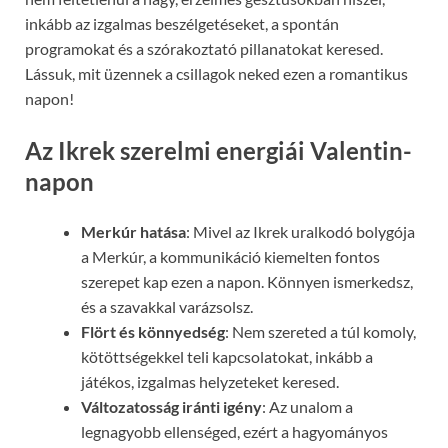
inkább az izgalmas beszélgetéseket, a spontán
programokat és a szórakoztató pillanatokat keresed.
Lássuk, mit üzennek a csillagok neked ezen a romantikus
napon!
Az Ikrek szerelmi energiái Valentin-
napon
Merkúr hatása
: Mivel az Ikrek uralkodó bolygója
a Merkúr, a kommunikáció kiemelten fontos
szerepet kap ezen a napon. Könnyen ismerkedsz,
és a szavakkal varázsolsz.
Flört és könnyedség
: Nem szereted a túl komoly,
kötöttségekkel teli kapcsolatokat, inkább a
játékos, izgalmas helyzeteket keresed.
Változatosság iránti igény
: Az unalom a
legnagyobb ellenséged, ezért a hagyományos