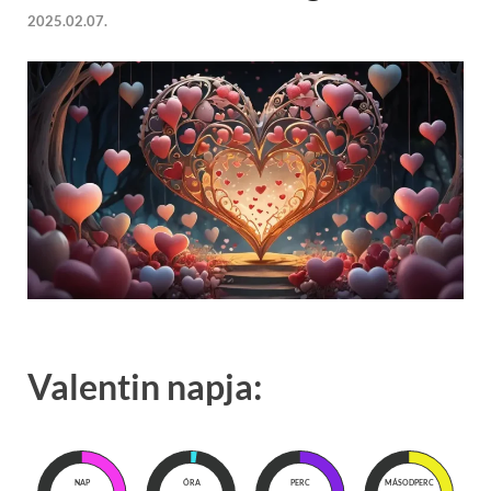
2025.02.07.
Valentin napja:
NAP
ÓRA
PERC
MÁSODPERC