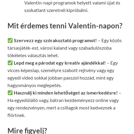
Valentin-napi programok helyett valami újat és
szokatlant szeretnél kipróbálni.
Mit érdemes tenni Valentin-napon?
Szervezz egy szórakoztató programot!
– Egy közös
társasjáték-est, városi kaland vagy szabadulószoba
tökéletes választás lehet.
Lepd meg a párodat egy kreatív ajándékkal!
– Egy
vicces képeslap, személyre szabott rejtvény vagy egy
egyedi videó sokkal jobban passzol hozzád, mint egy
hagyományos meglepetés.
Használj ki minden lehetőséget az ismerkedésre!
–
Ha egyedülálló vagy, bátran kezdeményezz online vagy
egy rendezvényen, mert a csillagok most kedveznek a
flörtnek.
Mire figyelj?