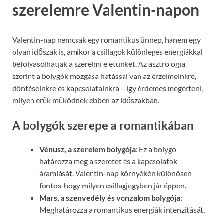
szerelemre Valentin-napon
Valentin-nap nemcsak egy romantikus ünnep, hanem egy
olyan időszak is, amikor a csillagok különleges energiákkal
befolyásolhatják a szerelmi életünket. Az asztrológia
szerint a bolygók mozgása hatással van az érzelmeinkre,
döntéseinkre és kapcsolatainkra – így érdemes megérteni,
milyen erők működnek ebben az időszakban.
A bolygók szerepe a romantikában
Vénusz, a szerelem bolygója
: Ez a bolygó
határozza meg a szeretet és a kapcsolatok
áramlását. Valentin-nap környékén különösen
fontos, hogy milyen csillagjegyben jár éppen.
Mars, a szenvedély és vonzalom bolygója
:
Meghatározza a romantikus energiák intenzitását,