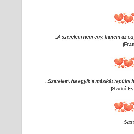
„A szerelem nem egy, hanem az eg
(Fra
„Szerelem, ha egyik a másikát repülni h
(Szabó Év
Szer