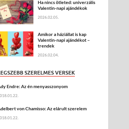
Ha nincs ötleted: univerzális
Valentin-napi ajándékok
2026.02.05.
Amikor a háziállat is kap
Valentin-napi ajándékot –
trendek
2026.02.04.
LEGSZEBB SZERELMES VERSEK
dy Endre: Az én menyasszonyom
018.01.22.
delbert von Chamisso: Az elárult szerelem
018.01.22.