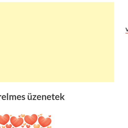
relmes üzenetek