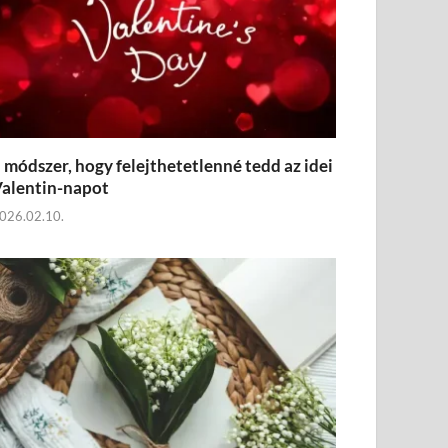
 módszer, hogy felejthetetlenné tedd az idei
alentin-napot
026.02.10.