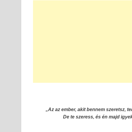
„Az az ember, akit bennem szeretsz, t
De te szeress, és én majd igy