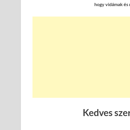
hogy vidámak és 
Kedves sze