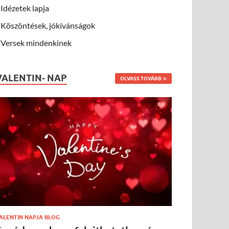
Idézetek lapja
Köszöntések, jókívánságok
Versek mindenkinek
VALENTIN- NAP
OLVASS TOVÁBB
ALENTIN NAPJA BLOG