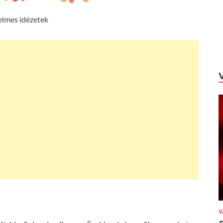
elmes idézetek
V