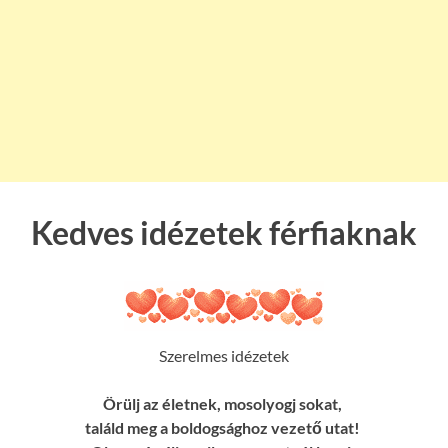
Kedves idézetek férfiaknak
Szerelmes idézetek
Örülj az életnek, mosolyogj sokat,
találd meg a boldogsághoz vezető utat!