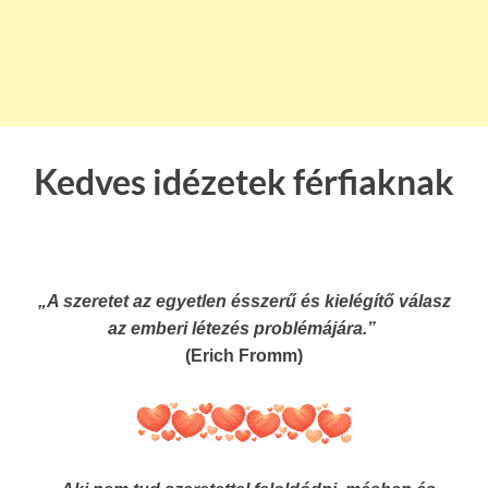
Kedves idézetek férfiaknak
„A szeretet az egyetlen ésszerű és kielégítő válasz
az emberi létezés problémájára.”
(Erich Fromm)