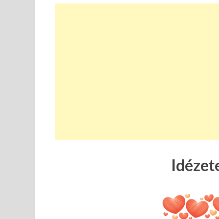
Idézet