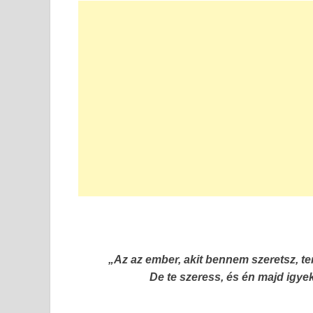
„Az az ember, akit bennem szeretsz, t
De te szeress, és én majd igy