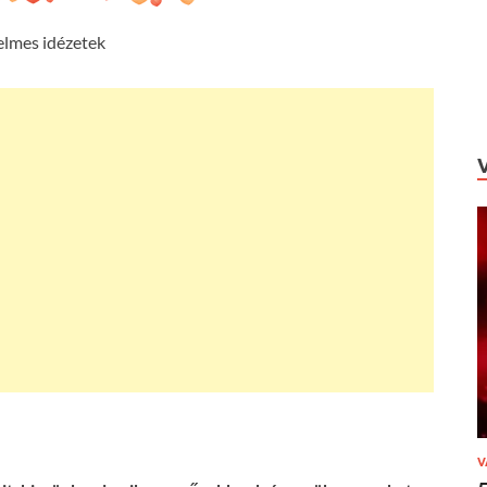
elmes idézetek
V