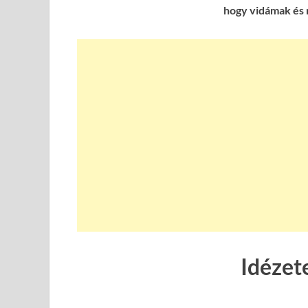
hogy vidámak és 
Idézet