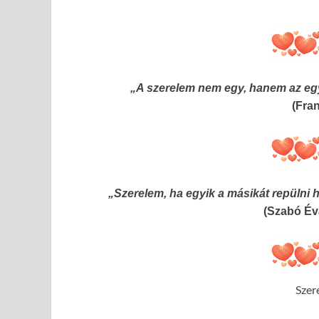
„A szerelem nem egy, hanem az eg
(Fra
„Szerelem, ha egyik a másikát repülni h
(Szabó Év
Szer