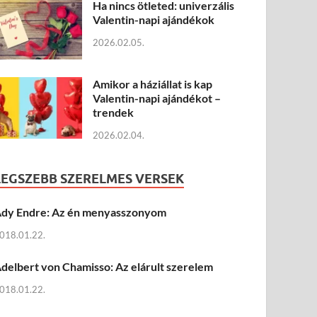
Ha nincs ötleted: univerzális
Valentin-napi ajándékok
2026.02.05.
Amikor a háziállat is kap
Valentin-napi ajándékot –
trendek
2026.02.04.
LEGSZEBB SZERELMES VERSEK
dy Endre: Az én menyasszonyom
018.01.22.
delbert von Chamisso: Az elárult szerelem
018.01.22.