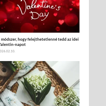
 módszer, hogy felejthetetlenné tedd az idei
alentin-napot
026.02.10.