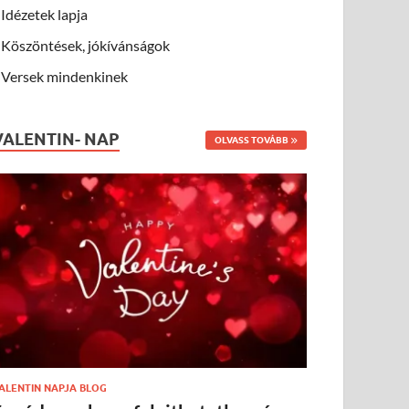
Idézetek lapja
Köszöntések, jókívánságok
Versek mindenkinek
VALENTIN- NAP
OLVASS TOVÁBB
ALENTIN NAPJA BLOG