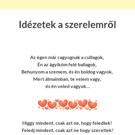
Idézetek a szerelemről
Az égen már ragyognak a csillagok,
Én az ágyikóm felé ballagok,
Behunyom a szemem, és én boldog vagyok,
Mert álmaimban, te velem vagy,
és én veled vagyok…
Higgy mindent, csak azt ne, hogy feledlek!
Feledj mindent, csak azt ne hogy szeretlek!