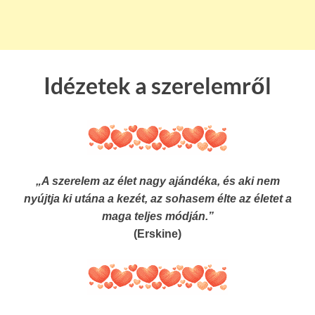
Idézetek a szerelemről
„A szerelem az élet nagy ajándéka, és aki nem
nyújtja ki utána a kezét, az sohasem élte az életet a
maga teljes módján.”
(Erskine)