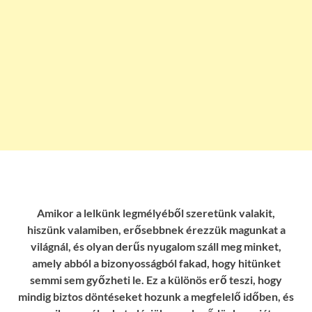
Amikor a lelkünk legmélyéből szeretünk valakit,
hiszünk valamiben, erősebbnek érezzük magunkat a
világnál, és olyan derűs nyugalom száll meg minket,
amely abból a bizonyosságból fakad, hogy hitünket
semmi sem győzheti le. Ez a különös erő teszi, hogy
mindig biztos döntéseket hozunk a megfelelő időben, és