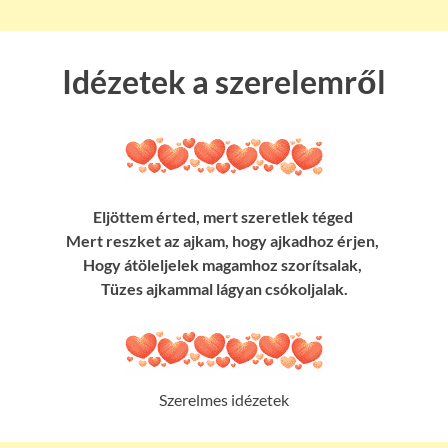
Idézetek a szerelemről
Eljöttem érted, mert szeretlek téged
Mert reszket az ajkam, hogy ajkadhoz érjen,
Hogy átöleljelek magamhoz szorítsalak,
Tüzes ajkammal lágyan csókoljalak.
Szerelmes idézetek