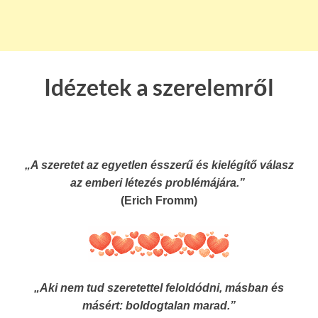
Idézetek a szerelemről
„A szeretet az egyetlen ésszerű és kielégítő válasz
az emberi létezés problémájára.”
(Erich Fromm)
„Aki nem tud szeretettel feloldódni, másban és
másért: boldogtalan marad.”