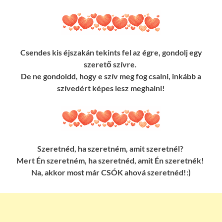
Csendes kis éjszakán tekints fel az égre, gondolj egy
szerető szívre.
De ne gondoldd, hogy e szív meg fog csalni, inkább a
szívedért képes lesz meghalni!
Szeretnéd, ha szeretném, amit szeretnél?
Mert Én szeretném, ha szeretnéd, amit Én szeretnék!
Na, akkor most már CSÓK ahová szeretnéd!:)