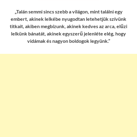
„Talán semmi sincs szebb a világon, mint találni egy
embert, akinek lelkébe nyugodtan letehetjük szívünk
titkait, akiben megbízunk, akinek kedves az arca, elűzi
lelkünk bánatát, akinek egyszerű jelenléte elég, hogy
vidámak és nagyon boldogok legyünk.”