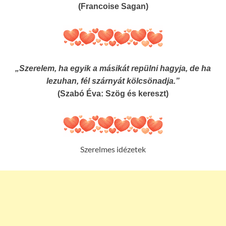
(Francoise Sagan)
„Szerelem, ha egyik a másikát repülni hagyja, de ha
lezuhan, fél szárnyát kölcsönadja.”
(Szabó Éva: Szög és kereszt)
Szerelmes idézetek