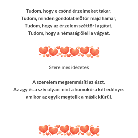
Tudom, hogy e csönd érzelmeket takar,
Tudom, minden gondolat előtör majd hamar,
Tudom, hogy az érzelem széttöri a gátat,
Tudom, hogy a némaság öleli a vágyat.
Szerelmes idézetek
A szerelem megsemmisíti az észt.
Az agy és a szív olyan mint a homokóra két edénye:
amikor az egyik megtelik a másik kiürül.