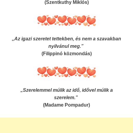
(Szentkuthy Miklós)
„Az igazi szeretet tettekben, és nem a szavakban
nyilvánul meg.”
(Filippinó közmondás)
„Szerelemmel múlik az idő, idővel múlik a
szerelem.”
(Madame Pompadur)