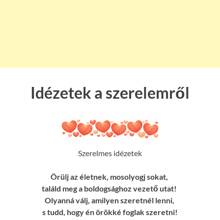
Idézetek a szerelemről
Szerelmes idézetek
Örülj az életnek, mosolyogj sokat,
találd meg a boldogsághoz vezető utat!
Olyanná válj, amilyen szeretnél lenni,
s tudd, hogy én örökké foglak szeretni!