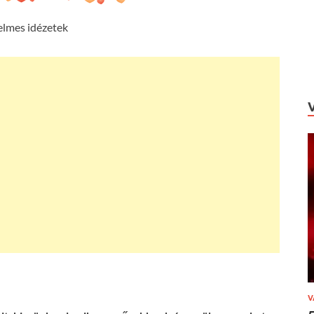
elmes idézetek
V