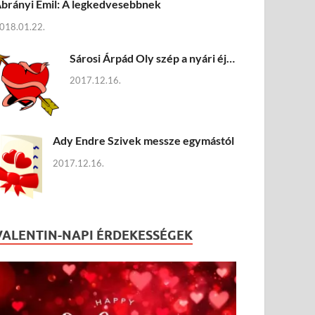
brányi Emil: A legkedvesebbnek
018.01.22.
Sárosi Árpád Oly szép a nyári éj…
2017.12.16.
Ady Endre Szivek messze egymástól
2017.12.16.
VALENTIN-NAPI ÉRDEKESSÉGEK