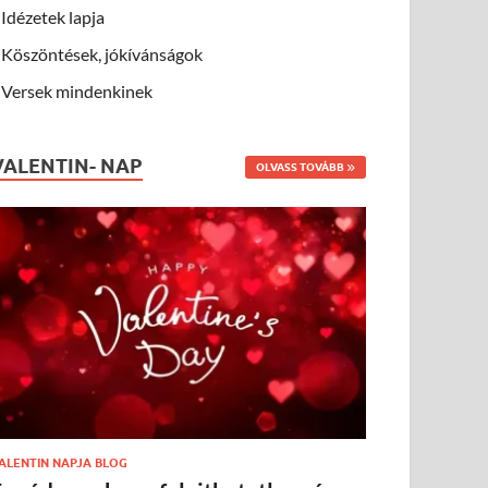
Idézetek lapja
Köszöntések, jókívánságok
Versek mindenkinek
VALENTIN- NAP
OLVASS TOVÁBB
ALENTIN NAPJA BLOG