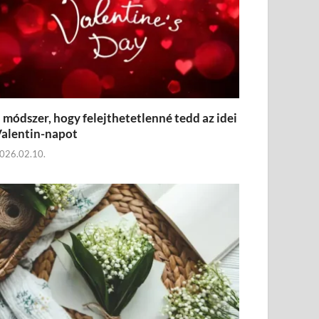
 módszer, hogy felejthetetlenné tedd az idei
alentin-napot
026.02.10.