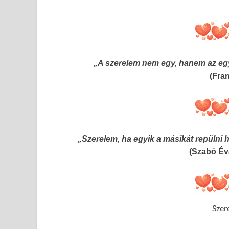
„A szerelem nem egy, hanem az eg
(Fra
„Szerelem, ha egyik a másikát repülni h
(Szabó Év
Szer