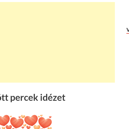
ött percek idézet