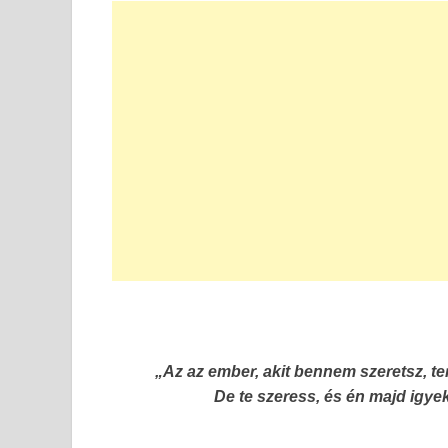
„Az az ember, akit bennem szeretsz, t
De te szeress, és én majd igy