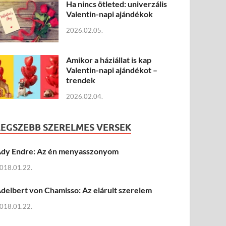
Ha nincs ötleted: univerzális
Valentin-napi ajándékok
2026.02.05.
Amikor a háziállat is kap
Valentin-napi ajándékot –
trendek
2026.02.04.
LEGSZEBB SZERELMES VERSEK
dy Endre: Az én menyasszonyom
018.01.22.
delbert von Chamisso: Az elárult szerelem
018.01.22.