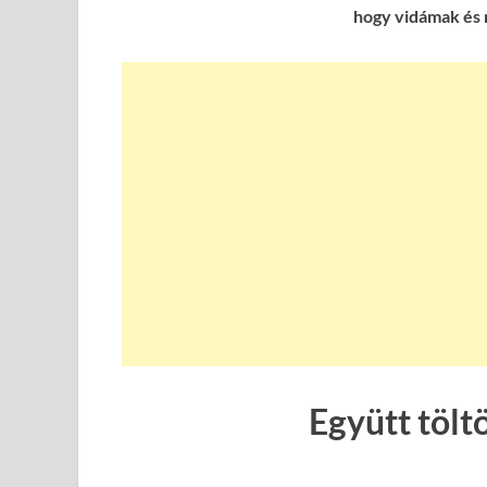
hogy vidámak és 
Együtt tölt