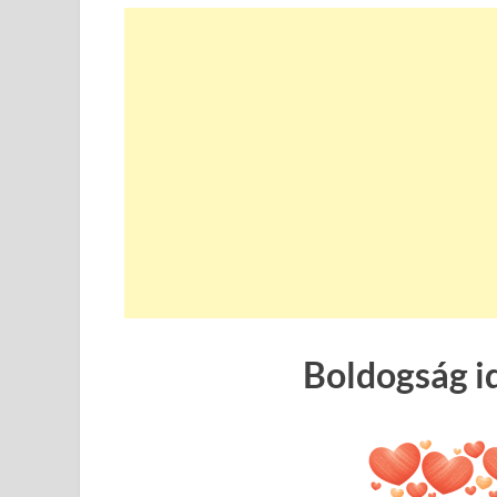
Boldogság i