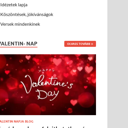
Idézetek lapja
Köszöntések, jókívánságok
Versek mindenkinek
VALENTIN- NAP
OLVASS TOVÁBB
ALENTIN NAPJA BLOG