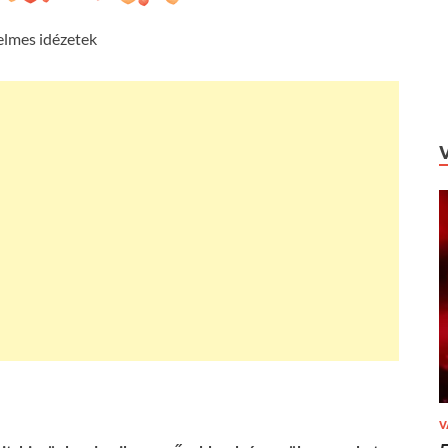
elmes idézetek
V