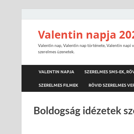
Valentin napja 20
Valentin nap, Valentin nap története, Valentin napi v
szerelmes üzenetek.
VALENTIN NAPJA
SZERELMES SMS-EK, RÖ
SZERELMES FILMEK
RÖVID SZERELMES VE
Boldogság idézetek s