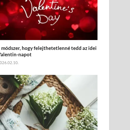
 módszer, hogy felejthetetlenné tedd az idei
alentin-napot
026.02.10.