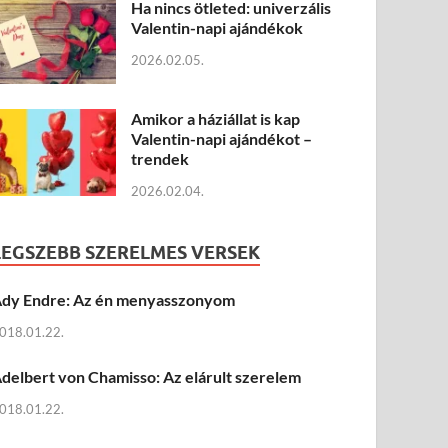
Ha nincs ötleted: univerzális
Valentin-napi ajándékok
2026.02.05.
Amikor a háziállat is kap
Valentin-napi ajándékot –
trendek
2026.02.04.
LEGSZEBB SZERELMES VERSEK
dy Endre: Az én menyasszonyom
018.01.22.
delbert von Chamisso: Az elárult szerelem
018.01.22.