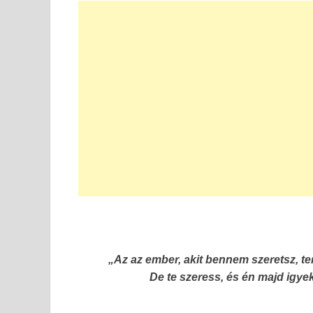
„Az az ember, akit bennem szeretsz, t
De te szeress, és én majd igy