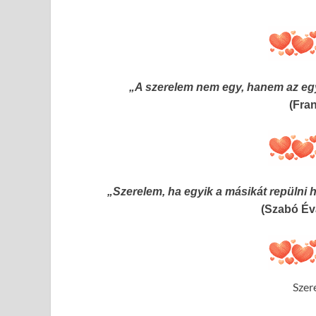
„A szerelem nem egy, hanem az eg
(Fra
„Szerelem, ha egyik a másikát repülni h
(Szabó Év
Szer