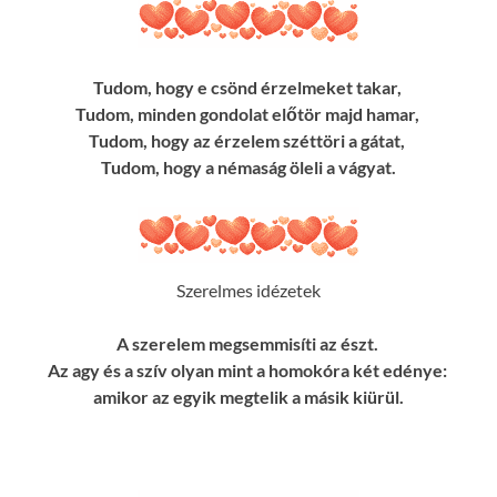
Tudom, hogy e csönd érzelmeket takar,
Tudom, minden gondolat előtör majd hamar,
Tudom, hogy az érzelem széttöri a gátat,
Tudom, hogy a némaság öleli a vágyat.
Szerelmes idézetek
A szerelem megsemmisíti az észt.
Az agy és a szív olyan mint a homokóra két edénye:
amikor az egyik megtelik a másik kiürül.