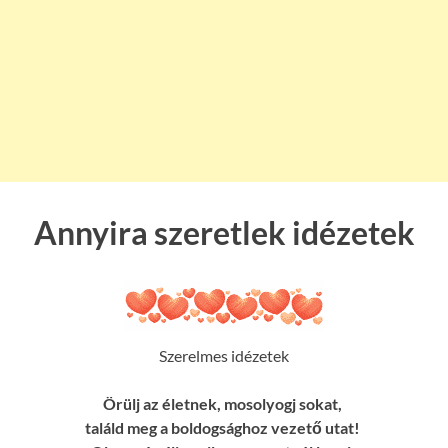
Annyira szeretlek idézetek
Szerelmes idézetek
Örülj az életnek, mosolyogj sokat,
találd meg a boldogsághoz vezető utat!