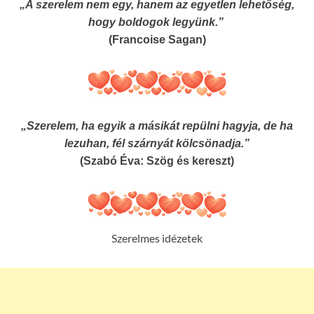
„A szerelem nem egy, hanem az egyetlen lehetőség,
hogy boldogok legyünk.”
(Francoise Sagan)
„Szerelem, ha egyik a másikát repülni hagyja, de ha
lezuhan, fél szárnyát kölcsönadja.”
(Szabó Éva: Szög és kereszt)
Szerelmes idézetek