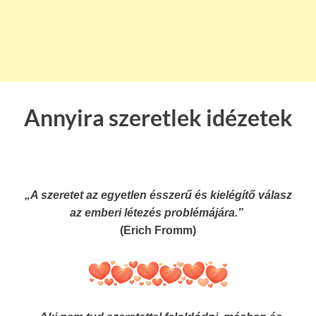
Annyira szeretlek idézetek
„A szeretet az egyetlen ésszerű és kielégítő válasz
az emberi létezés problémájára.”
(Erich Fromm)