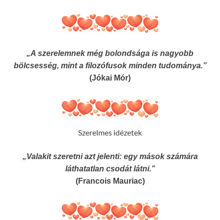
„A szerelemnek még bolondsága is nagyobb
bölcsesség, mint a filozófusok minden tudománya.”
(Jókai Mór)
Szerelmes idézetek
„Valakit szeretni azt jelenti: egy mások számára
láthatatlan csodát látni.”
(Francois Mauriac)