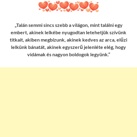
„Talán semmi sincs szebb a világon, mint találni egy
embert, akinek lelkébe nyugodtan letehetjük szívünk
titkait, akiben megbízunk, akinek kedves az arca, elűzi
lelkünk bánatát, akinek egyszerű jelenléte elég, hogy
vidámak és nagyon boldogok legyünk.”