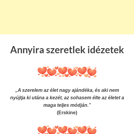
Annyira szeretlek idézetek
„A szerelem az élet nagy ajándéka, és aki nem
nyújtja ki utána a kezét, az sohasem élte az életet a
maga teljes módján.”
(Erskine)