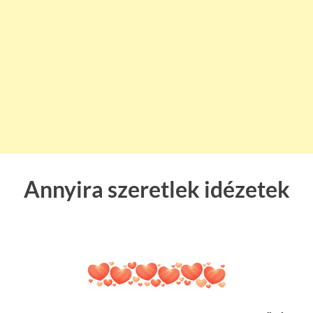
Annyira szeretlek idézetek