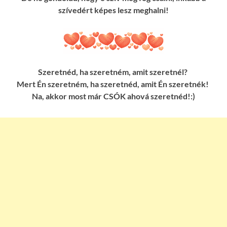
szívedért képes lesz meghalni!
Szeretnéd, ha szeretném, amit szeretnél?
Mert Én szeretném, ha szeretnéd, amit Én szeretnék!
Na, akkor most már CSÓK ahová szeretnéd!:)