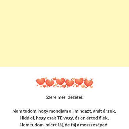
Szerelmes idézetek
Nem tudom, hogy mondjam el, mindazt, amit érzek,
Hidd el, hogy csak TE vagy, és én érted élek,
Nem tudom, miért fáj, de fáj a messzeséged,