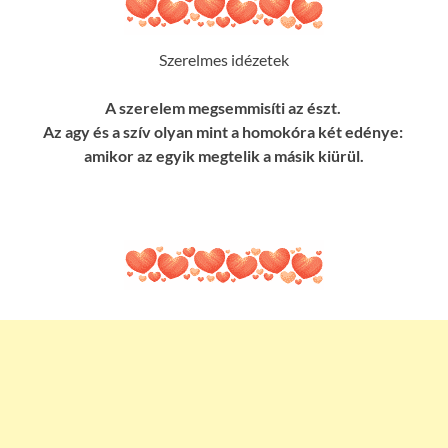
Szerelmes idézetek
A szerelem megsemmisíti az észt.
Az agy és a szív olyan mint a homokóra két edénye:
amikor az egyik megtelik a másik kiürül.