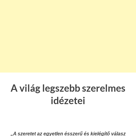
A világ legszebb szerelmes
idézetei
„A szeretet az egyetlen ésszerű és kielégítő válasz