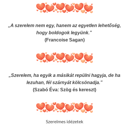
„A szerelem nem egy, hanem az egyetlen lehetőség,
hogy boldogok legyünk.”
(Francoise Sagan)
„Szerelem, ha egyik a másikát repülni hagyja, de ha
lezuhan, fél szárnyát kölcsönadja.”
(Szabó Éva: Szög és kereszt)
Szerelmes idézetek