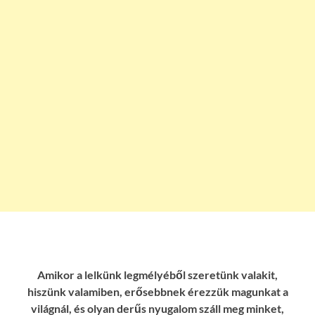
Amikor a lelkünk legmélyéből szeretünk valakit,
hiszünk valamiben, erősebbnek érezzük magunkat a
világnál, és olyan derűs nyugalom száll meg minket,