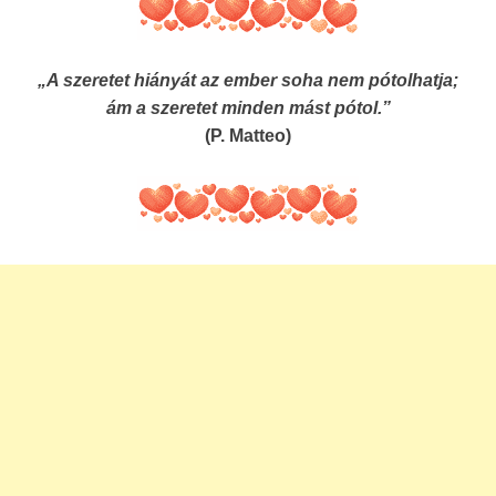
„A szeretet hiányát az ember soha nem pótolhatja;
ám a szeretet minden mást pótol.”
(P. Matteo)