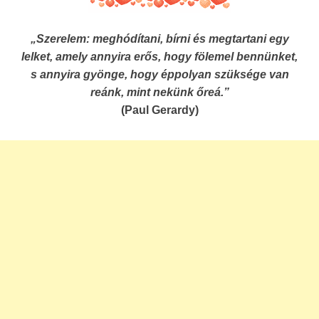
„Szerelem: meghódítani, bírni és megtartani egy
lelket, amely annyira erős, hogy fölemel bennünket,
s annyira gyönge, hogy éppolyan szüksége van
reánk, mint nekünk őreá.”
(Paul Gerardy)