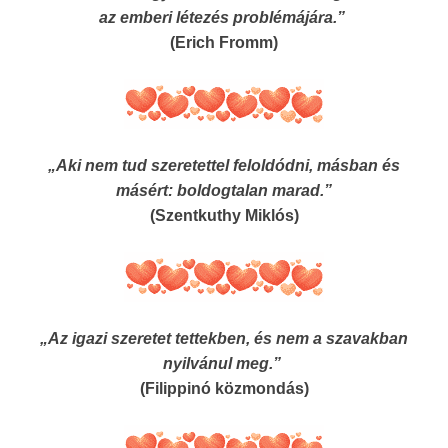
az emberi létezés problémájára.”
(Erich Fromm)
„Aki nem tud szeretettel feloldódni, másban és
másért: boldogtalan marad.”
(Szentkuthy Miklós)
„Az igazi szeretet tettekben, és nem a szavakban
nyilvánul meg.”
(Filippinó közmondás)