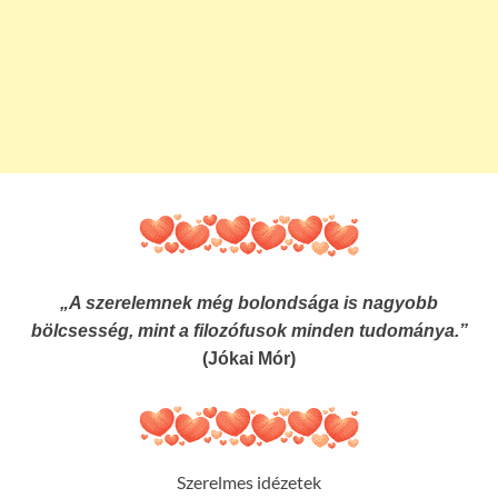
„A szerelemnek még bolondsága is nagyobb
bölcsesség, mint a filozófusok minden tudománya.”
(Jókai Mór)
Szerelmes idézetek