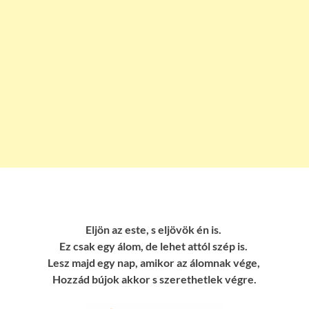
Eljön az este, s eljövök én is.
Ez csak egy álom, de lehet attól szép is.
Lesz majd egy nap, amikor az álomnak vége,
Hozzád bújok akkor s szerethetlek végre.