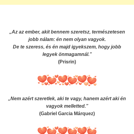
„Az az ember, akit bennem szeretsz, természetesen
jobb nálam: én nem olyan vagyok.
De te szeress, és én majd igyekszem, hogy jobb
legyek önmagamnál.”
(Prisrin)
„Nem azért szeretlek, aki te vagy, hanem azért aki én
vagyok melletted.”
(Gabriel Garcia Márquez)