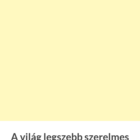
A világ legszebb szerelmes