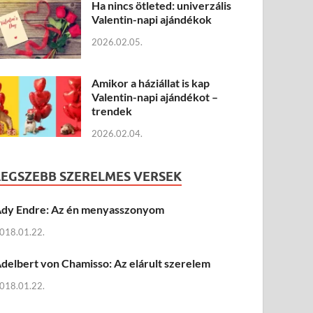
Ha nincs ötleted: univerzális
Valentin-napi ajándékok
2026.02.05.
Amikor a háziállat is kap
Valentin-napi ajándékot –
trendek
2026.02.04.
LEGSZEBB SZERELMES VERSEK
dy Endre: Az én menyasszonyom
018.01.22.
delbert von Chamisso: Az elárult szerelem
018.01.22.