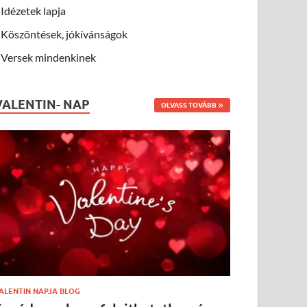
Idézetek lapja
Köszöntések, jókívánságok
Versek mindenkinek
VALENTIN- NAP
OLVASS TOVÁBB
ALENTIN NAPJA BLOG