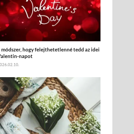
 módszer, hogy felejthetetlenné tedd az idei
alentin-napot
026.02.10.