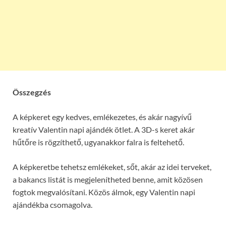
Összegzés
A képkeret egy kedves, emlékezetes, és akár nagyívű
kreatív Valentin napi ajándék ötlet. A 3D-s keret akár
hűtőre is rögzíthető, ugyanakkor falra is feltehető.
A képkeretbe tehetsz emlékeket, sőt, akár az idei terveket,
a bakancs listát is megjelenítheted benne, amit közösen
fogtok megvalósítani. Közös álmok, egy Valentin napi
ajándékba csomagolva.