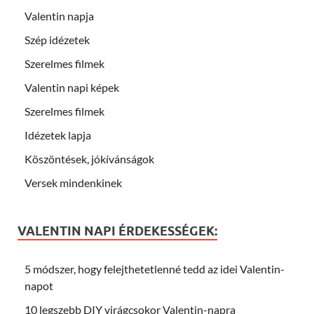
Valentin napja
Szép idézetek
Szerelmes filmek
Valentin napi képek
Szerelmes filmek
Idézetek lapja
Köszöntések, jókívánságok
Versek mindenkinek
VALENTIN NAPI ÉRDEKESSÉGEK:
5 módszer, hogy felejthetetlenné tedd az idei Valentin-
napot
10 legszebb DIY virágcsokor Valentin-napra