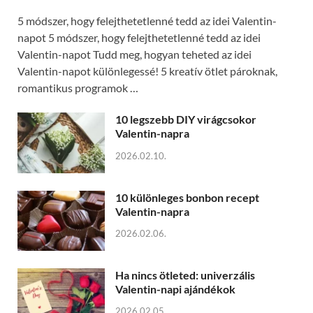
5 módszer, hogy felejthetetlenné tedd az idei Valentin-
napot 5 módszer, hogy felejthetetlenné tedd az idei
Valentin-napot Tudd meg, hogyan teheted az idei
Valentin-napot különlegessé! 5 kreatív ötlet pároknak,
romantikus programok …
10 legszebb DIY virágcsokor
Valentin-napra
2026.02.10.
10 különleges bonbon recept
Valentin-napra
2026.02.06.
Ha nincs ötleted: univerzális
Valentin-napi ajándékok
2026.02.05.