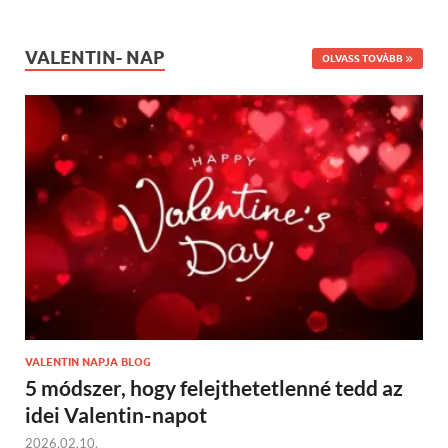
VALENTIN- NAP
OLVASS TOVÁBB
VALENTIN NAPJA BLOG
5 módszer, hogy felejthetetlenné tedd az
idei Valentin-napot
2026.02.10.