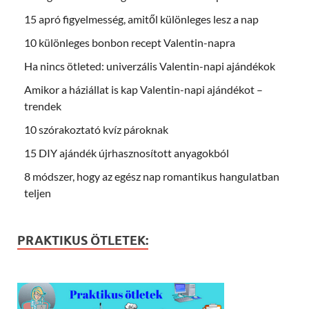
15 apró figyelmesség, amitől különleges lesz a nap
10 különleges bonbon recept Valentin-napra
Ha nincs ötleted: univerzális Valentin-napi ajándékok
Amikor a háziállat is kap Valentin-napi ajándékot –
trendek
10 szórakoztató kvíz pároknak
15 DIY ajándék újrhasznosított anyagokból
8 módszer, hogy az egész nap romantikus hangulatban
teljen
PRAKTIKUS ÖTLETEK: