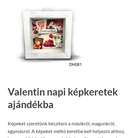
Valentin napi képkeretek
ajándékba
Képeket szeretünk készíteni a másikról, magunkról,
egymásról. A képeket méltó keretbe kell helyezni ahhoz,