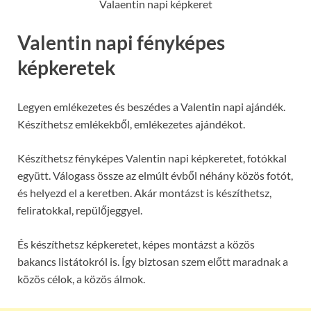
Valaentin napi képkeret
Valentin napi fényképes
képkeretek
Legyen emlékezetes és beszédes a Valentin napi ajándék.
Készíthetsz emlékekből, emlékezetes ajándékot.
Készíthetsz fényképes Valentin napi képkeretet, fotókkal
együtt. Válogass össze az elmúlt évből néhány közös fotót,
és helyezd el a keretben. Akár montázst is készíthetsz,
feliratokkal, repülőjeggyel.
És készíthetsz képkeretet, képes montázst a közös
bakancs listátokról is. Így biztosan szem előtt maradnak a
közös célok, a közös álmok.