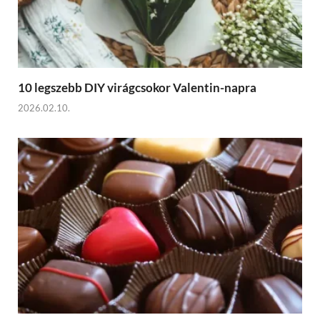
10 legszebb DIY virágcsokor Valentin-napra
2026.02.10.