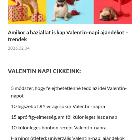
Amikor a háziállat is kap Valentin-napi ajándékot –
trendek
2026.02.04.
VALENTIN NAPI CIKKEINK:
5 módszer, hogy felejthetetlenné tedd az idei Valentin-
napot
10 legszebb DIY virágcsokor Valentin-napra
15 apró figyelmesség, amitől különleges lesz a nap
10 különleges bonbon recept Valentin-napra
Ha nincs ötleted: univerzális Valentin-napi ajándékok