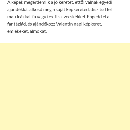
A képek megérdemlik a jó keretet, ettől válnak egyedi
ajándékká, alkosd meg a saját képkereted, díszítsd fel
matricákkal, fa vagy textil szivecskékkel. Engedd el a
fantáziád, és ajándékozz Valentin napi képkeret,
emlékeket, álmokat.