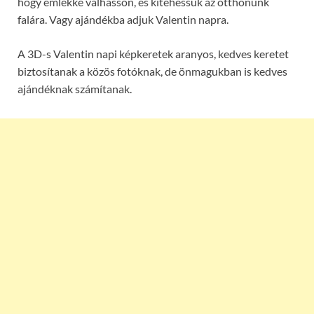
hogy emlékké válhasson, és kitehessük az otthonunk
falára. Vagy ajándékba adjuk Valentin napra.
A 3D-s Valentin napi képkeretek aranyos, kedves keretet
biztosítanak a közös fotóknak, de önmagukban is kedves
ajándéknak számítanak.