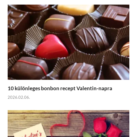
10 különleges bonbon recept Valentin-napra
2026.02.06.