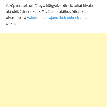
A képkereteknek főleg a hölgyek örülnek, tehát kiváló
ajándék ötlet nőknek. További praktikus ötleteket
olvashatsz a
Valentin napi ajándékok nőknek
című
cikkben.