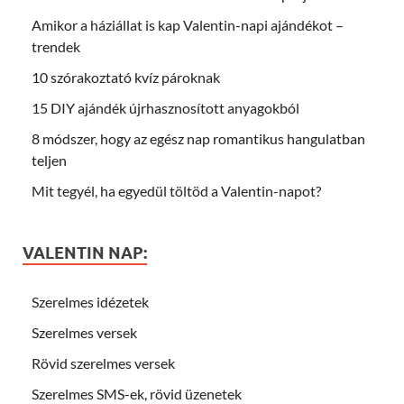
Amikor a háziállat is kap Valentin-napi ajándékot –
trendek
10 szórakoztató kvíz pároknak
15 DIY ajándék újrhasznosított anyagokból
8 módszer, hogy az egész nap romantikus hangulatban
teljen
Mit tegyél, ha egyedül töltöd a Valentin-napot?
VALENTIN NAP:
Szerelmes idézetek
Szerelmes versek
Rövid szerelmes versek
Szerelmes SMS-ek, rövid üzenetek