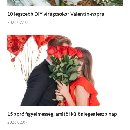
10 legszebb DIY virágcsokor Valentin-napra
2026.02.10.
15 apró figyelmesség, amitől különleges lesz a nap
2026.02.09.