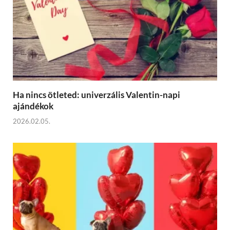
Ha nincs ötleted: univerzális Valentin-napi
ajándékok
2026.02.05.