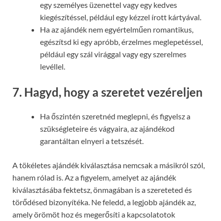
egy személyes üzenettel vagy egy kedves
kiegészítéssel, például egy kézzel írott kártyával.
Ha az ajándék nem egyértelműen romantikus,
egészítsd ki egy apróbb, érzelmes meglepetéssel,
például egy szál virággal vagy egy szerelmes
levéllel.
7. Hagyd, hogy a szeretet vezéreljen
Ha őszintén szeretnéd meglepni, és figyelsz a
szükségleteire és vágyaira, az ajándékod
garantáltan elnyeri a tetszését.
A tökéletes ajándék kiválasztása nemcsak a másikról szól,
hanem rólad is. Az a figyelem, amelyet az ajándék
kiválasztásába fektetsz, önmagában is a szereteted és
törődésed bizonyítéka. Ne feledd, a legjobb ajándék az,
amely örömöt hoz és megerősíti a kapcsolatotok