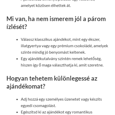
amelyet közösen élhettek át.
Mi van, ha nem ismerem jól a párom
ízlését?
Válassz klasszikus ajándékot, mint egy ékszer,
illatgyertya vagy egy prémium csokoládé, amelyek
szinte mindig jó benyomást keltenek.
Egy ajándékutalvány szintén remek lehetőség,
hiszen így ő maga választhatja ki, amit szeretne.
Hogyan tehetem különlegessé az
ajándékomat?
Adj hozzá egy személyes üzenetet vagy készíts
egyedi csomagolást.
Egészítsd ki az ajándékot egy romantikus