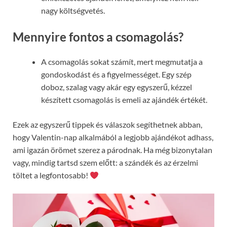
nagy költségvetés.
Mennyire fontos a csomagolás?
A csomagolás sokat számít, mert megmutatja a
gondoskodást és a figyelmességet. Egy szép
doboz, szalag vagy akár egy egyszerű, kézzel
készített csomagolás is emeli az ajándék értékét.
Ezek az egyszerű tippek és válaszok segíthetnek abban,
hogy Valentin-nap alkalmából a legjobb ajándékot adhass,
ami igazán örömet szerez a párodnak. Ha még bizonytalan
vagy, mindig tartsd szem előtt: a szándék és az érzelmi
töltet a legfontosabb!