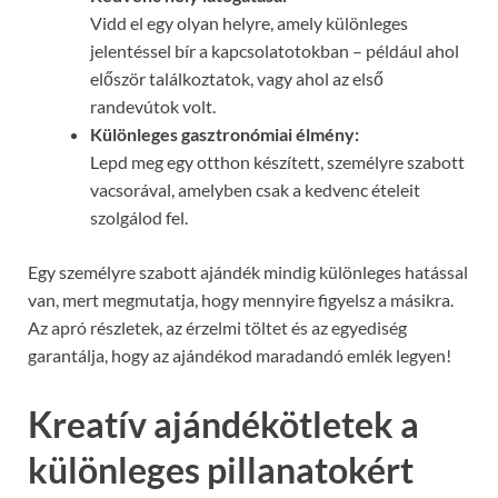
Vidd el egy olyan helyre, amely különleges
jelentéssel bír a kapcsolatotokban – például ahol
először találkoztatok, vagy ahol az első
randevútok volt.
Különleges gasztronómiai élmény:
Lepd meg egy otthon készített, személyre szabott
vacsorával, amelyben csak a kedvenc ételeit
szolgálod fel.
Egy személyre szabott ajándék mindig különleges hatással
van, mert megmutatja, hogy mennyire figyelsz a másikra.
Az apró részletek, az érzelmi töltet és az egyediség
garantálja, hogy az ajándékod maradandó emlék legyen!
Kreatív ajándékötletek a
különleges pillanatokért