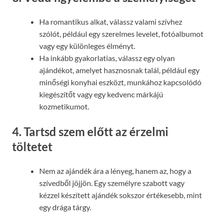
Ha romantikus alkat, válassz valami szívhez
szólót, például egy szerelmes levelet, fotóalbumot
vagy egy különleges élményt.
Ha inkább gyakorlatias, válassz egy olyan
ajándékot, amelyet hasznosnak talál, például egy
minőségi konyhai eszközt, munkához kapcsolódó
kiegészítőt vagy egy kedvenc márkájú
kozmetikumot.
4. Tartsd szem előtt az érzelmi
töltetet
Nem az ajándék ára a lényeg, hanem az, hogy a
szívedből jöjjön. Egy személyre szabott vagy
kézzel készített ajándék sokszor értékesebb, mint
egy drága tárgy.