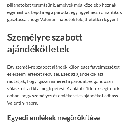
pillanatokat teremtsünk, amelyek még közelebb hoznak
egymáshoz. Lepd meg a párodat egy figyelmes, romantikus
gesztussal, hogy Valentin-napotok felejthetetlen legyen!
Személyre szabott
ajándékötletek
Egy személyre szabott ajándék különleges figyelmességet
és érzelmi értéket képvisel. Ezek az ajándékok azt
mutatják, hogy igazán ismered a párodat, és gondosan
választottad ki a meglepetést. Az alábbi ötletek segítenek
abban, hogy személyes és emlékezetes ajándékot adhass
Valentin-napra.
Egyedi emlékek megörökítése