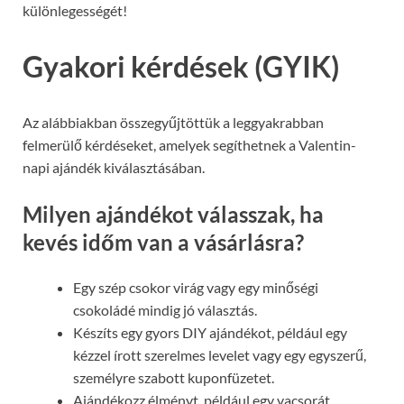
különlegességét!
Gyakori kérdések (GYIK)
Az alábbiakban összegyűjtöttük a leggyakrabban
felmerülő kérdéseket, amelyek segíthetnek a Valentin-
napi ajándék kiválasztásában.
Milyen ajándékot válasszak, ha
kevés időm van a vásárlásra?
Egy szép csokor virág vagy egy minőségi
csokoládé mindig jó választás.
Készíts egy gyors DIY ajándékot, például egy
kézzel írott szerelmes levelet vagy egy egyszerű,
személyre szabott kuponfüzetet.
Ajándékozz élményt, például egy vacsorát,