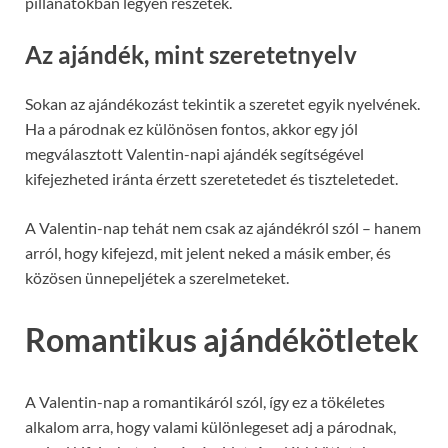
pillanatokban legyen részetek.
Az ajándék, mint szeretetnyelv
Sokan az ajándékozást tekintik a szeretet egyik nyelvének.
Ha a párodnak ez különösen fontos, akkor egy jól
megválasztott Valentin-napi ajándék segítségével
kifejezheted iránta érzett szeretetedet és tiszteletedet.
A Valentin-nap tehát nem csak az ajándékról szól – hanem
arról, hogy kifejezd, mit jelent neked a másik ember, és
közösen ünnepeljétek a szerelmeteket.
Romantikus ajándékötletek
A Valentin-nap a romantikáról szól, így ez a tökéletes
alkalom arra, hogy valami különlegeset adj a párodnak,