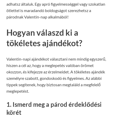
adhatsz általuk. Egy apró figyelmességgel vagy szokatlan
ötlettel is maradandó boldogságot szerezhetsz a
párodnak Valentin-nap alkalmából!
Hogyan válaszd ki a
tökéletes ajándékot?
Valentin-napi ajándékot választani nem mindig egyszerű,
hiszen a cél az, hogy a meglepetés valóban örömet
okozzon, és kifejezze az érzelmeidet. A tökéletes ajándék
személyre szabott, gondoskodó és figyelmes. Az alábbi
tippek segítenek, hogy biztosan megtaláld a megfelelő
meglepetést.
1. Ismerd meg a párod érdeklődési
körét