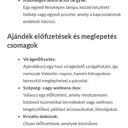
Egy egyedi fényképes lámpa, kézzel készített
falikép vagy egyedi poszter, amely a kapcsolatotok
emlékeit tükrözi.
Ajándék előfizetések és meglepetés
csomagok
Virágelőfizetés:
Ajándékozz egy havi virágküldő szolgáltatást, így
nemcsak Valentin-napon, hanem hónapokon
keresztül meglepheted a párodat.
Szépség- vagy wellness-box:
Válassz egy előfizetést, amely rendszeresen
kézbesít kozmetikai termékeket vagy wellness
kiegészítőket, például arcmaszkokat, illóolajokat.
Kreatív dobozok:
Olyan előfizetések, amelyek kézműves