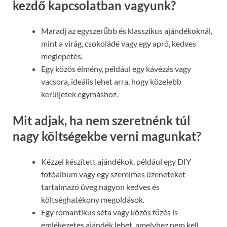
kezdő kapcsolatban vagyunk?
Maradj az egyszerűbb és klasszikus ajándékoknál,
mint a virág, csokoládé vagy egy apró, kedves
meglepetés.
Egy közös élmény, például egy kávézás vagy
vacsora, ideális lehet arra, hogy közelebb
kerüljetek egymáshoz.
Mit adjak, ha nem szeretnénk túl
nagy költségekbe verni magunkat?
Kézzel készített ajándékok, például egy DIY
fotóalbum vagy egy szerelmes üzeneteket
tartalmazó üveg nagyon kedves és
költséghatékony megoldások.
Egy romantikus séta vagy közös főzés is
emlékezetes ajándék lehet, amelyhez nem kell