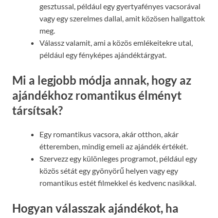
gesztussal, például egy gyertyafényes vacsorával
vagy egy szerelmes dallal, amit közösen hallgattok
meg.
Válassz valamit, ami a közös emlékeitekre utal,
például egy fényképes ajándéktárgyat.
Mi a legjobb módja annak, hogy az
ajándékhoz romantikus élményt
társítsak?
Egy romantikus vacsora, akár otthon, akár
étteremben, mindig emeli az ajándék értékét.
Szervezz egy különleges programot, például egy
közös sétát egy gyönyörű helyen vagy egy
romantikus estét filmekkel és kedvenc nasikkal.
Hogyan válasszak ajándékot, ha