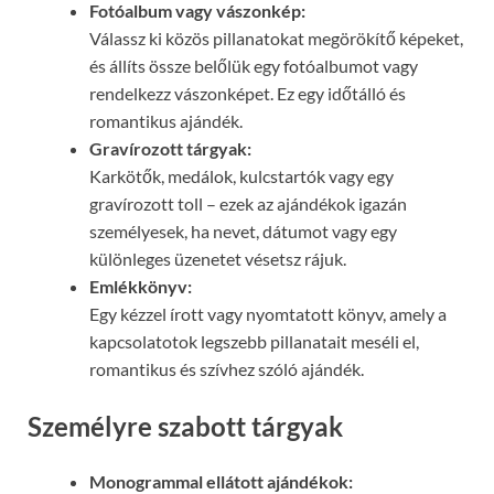
Fotóalbum vagy vászonkép:
Válassz ki közös pillanatokat megörökítő képeket,
és állíts össze belőlük egy fotóalbumot vagy
rendelkezz vászonképet. Ez egy időtálló és
romantikus ajándék.
Gravírozott tárgyak:
Karkötők, medálok, kulcstartók vagy egy
gravírozott toll – ezek az ajándékok igazán
személyesek, ha nevet, dátumot vagy egy
különleges üzenetet vésetsz rájuk.
Emlékkönyv:
Egy kézzel írott vagy nyomtatott könyv, amely a
kapcsolatotok legszebb pillanatait meséli el,
romantikus és szívhez szóló ajándék.
Személyre szabott tárgyak
Monogrammal ellátott ajándékok: