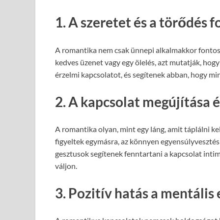
1. A szeretet és a törődés 
A romantika nem csak ünnepi alkalmakkor fontos,
kedves üzenet vagy egy ölelés, azt mutatják, hogy
érzelmi kapcsolatot, és segítenek abban, hogy m
2. A kapcsolat megújítása 
A romantika olyan, mint egy láng, amit táplálni ke
figyeltek egymásra, az könnyen egyensúlyvesztés
gesztusok segítenek fenntartani a kapcsolat int
váljon.
3. Pozitív hatás a mentális