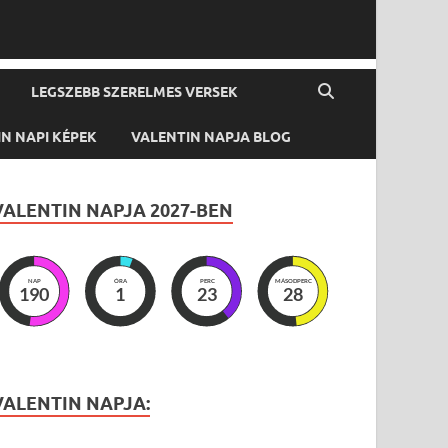
LEGSZEBB SZERELMES VERSEK
N NAPI KÉPEK
VALENTIN NAPJA BLOG
VALENTIN NAPJA 2027-BEN
NAP
ÓRA
PERC
MÁSODPERC
190
1
23
27
VALENTIN NAPJA: