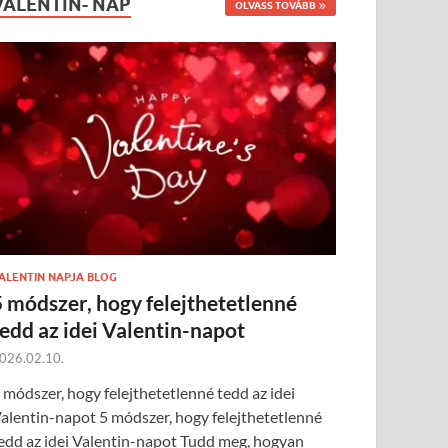
VALENTIN- NAP
OLVASS TOVÁBB
ALENTIN NAPJA BLOG
5 módszer, hogy felejthetetlenné
tedd az idei Valentin-napot
026.02.10.
 módszer, hogy felejthetetlenné tedd az idei
alentin-napot 5 módszer, hogy felejthetetlenné
edd az idei Valentin-napot Tudd meg, hogyan