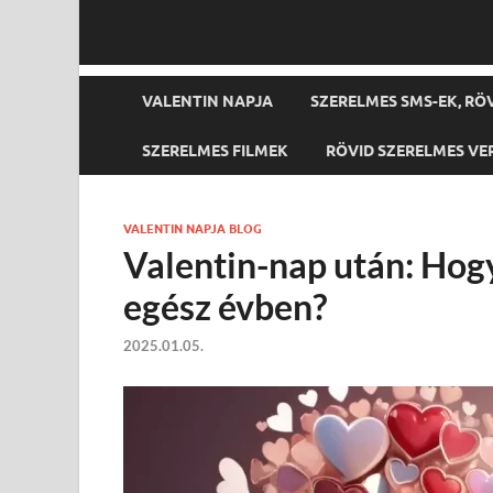
VALENTIN NAPJA
SZERELMES SMS-EK, RÖ
SZERELMES FILMEK
RÖVID SZERELMES VE
VALENTIN NAPJA BLOG
Valentin-nap után: Hog
egész évben?
2025.01.05.