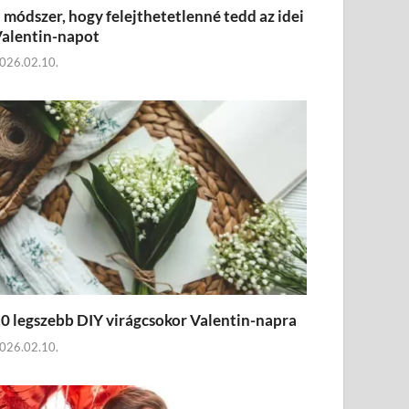
 módszer, hogy felejthetetlenné tedd az idei
alentin-napot
026.02.10.
0 legszebb DIY virágcsokor Valentin-napra
026.02.10.