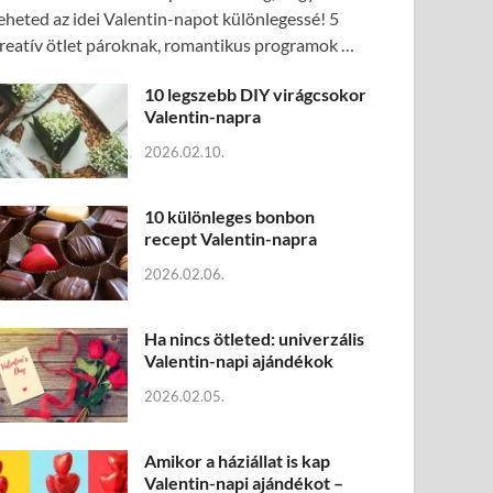
eheted az idei Valentin-napot különlegessé! 5
reatív ötlet pároknak, romantikus programok …
10 legszebb DIY virágcsokor
Valentin-napra
2026.02.10.
10 különleges bonbon
recept Valentin-napra
2026.02.06.
Ha nincs ötleted: univerzális
Valentin-napi ajándékok
2026.02.05.
Amikor a háziállat is kap
Valentin-napi ajándékot –