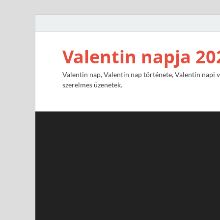
Valentin napja 20
Valentin nap, Valentin nap története, Valentin napi v
szerelmes üzenetek.