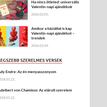
Ha nincs ötleted: univerzális
Valentin-napi ajándékok
2026.02.05.
Amikor a háziállat is kap
Valentin-napi ajándékot –
trendek
2026.02.04.
LEGSZEBB SZERELMES VERSEK
dy Endre: Az én menyasszonyom
018.01.22.
delbert von Chamisso: Az elárult szerelem
018.01.22.