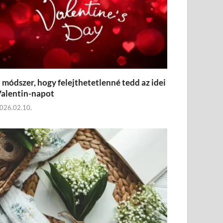
 módszer, hogy felejthetetlenné tedd az idei
alentin-napot
026.02.10.