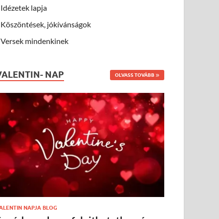
Idézetek lapja
Köszöntések, jókívánságok
Versek mindenkinek
VALENTIN- NAP
OLVASS TOVÁBB
ALENTIN NAPJA BLOG