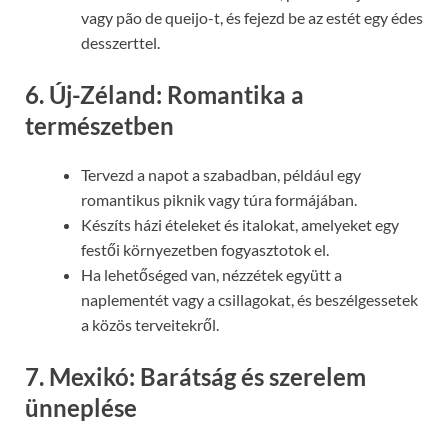
vagy pão de queijo-t, és fejezd be az estét egy édes
desszerttel.
6. Új-Zéland: Romantika a
természetben
Tervezd a napot a szabadban, például egy
romantikus piknik vagy túra formájában.
Készíts házi ételeket és italokat, amelyeket egy
festői környezetben fogyasztotok el.
Ha lehetőséged van, nézzétek együtt a
naplementét vagy a csillagokat, és beszélgessetek
a közös terveitekről.
7. Mexikó: Barátság és szerelem
ünneplése