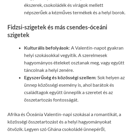
ékszerek, csokoládék és virágok mellett
népszerűek a kézműves termékek és a helyi borok.
Fidzsi-szigetek és más csendes-óceáni
szigetek
Kulturális befolyások
: A Valentin-napot gyakran
helyi szokásokkal vegyítik. A szerelmesek
hagyományos ételeket osztanak meg, vagy együtt
táncolnak a helyi zenére.
Egyszerűség és közösségi szellem
: Sok helyen az
ünnep közösségi esemény is, ahol barátok és
családtagok együtt ünneplik a szeretet és az
összetartozás fontosságát.
Afrika és Óceánia Valentin-napi szokásai a romantikát, a
közösségi összetartozást és a helyi hagyományokat
ötvözik. Legyen szó Ghána csokoládé ünnepéről,