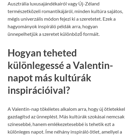
Ausztrália luxusajándékairól vagy Új-Zéland
természetközeli romantikájáról, minden kultúra sajátos,
mégis univerzális módon fejezi ki a szeretetet. Ezek a
hagyományok inspiráló példák arra, hogyan
ünnepelhetjük a szeretet különböző formáit.
Hogyan teheted
különlegessé a Valentin-
napot más kultúrák
inspirációival?
A Valentin-nap tökéletes alkalom arra, hogy új ötletekkel
gazdagítsd az ünneplést. Más kultúrák szokásai nemcsak
színesebbé, hanem emlékezetesebbé is tehetik ezt a
különleges napot. Íme néhány inspiráló ötlet, amellyel a