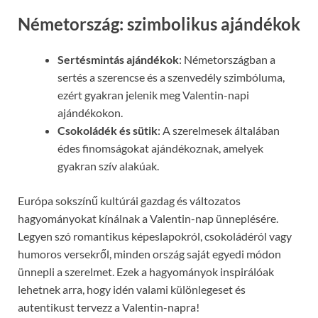
Németország: szimbolikus ajándékok
Sertésmintás ajándékok
: Németországban a
sertés a szerencse és a szenvedély szimbóluma,
ezért gyakran jelenik meg Valentin-napi
ajándékokon.
Csokoládék és sütik
: A szerelmesek általában
édes finomságokat ajándékoznak, amelyek
gyakran szív alakúak.
Európa sokszínű kultúrái gazdag és változatos
hagyományokat kínálnak a Valentin-nap ünneplésére.
Legyen szó romantikus képeslapokról, csokoládéról vagy
humoros versekről, minden ország saját egyedi módon
ünnepli a szerelmet. Ezek a hagyományok inspirálóak
lehetnek arra, hogy idén valami különlegeset és
autentikust tervezz a Valentin-napra!