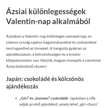
Ázsiai különlegességek
Valentin-nap alkalmából
Ázsiában a Valentin-nap különleges szerepet kap, és
számos ország sajátos hagyományokkal és szokásokkal
teszi egyedivé az ünnepet. A hangsúly gyakran az
ajándékozáson, a kölcsönösségen és a kreatív
kifejezésmódon van. Nézzük, hogyan ünneplik a szerelmet
Ázsia különböző részein!
Japán: csokoládé és kölcsönös
ajándékozás
„Giri” és „honmei” csokoládé
: Japánban a nők
adják az első ajándékot, amely lehet „giri-choco”