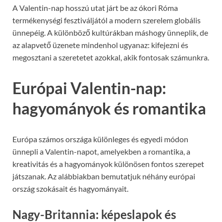
A Valentin-nap hosszú utat járt be az ókori Róma
termékenységi fesztiváljától a modern szerelem globális
ünnepéig. A különböző kultúrákban máshogy ünneplik, de
az alapvető üzenete mindenhol ugyanaz: kifejezni és
megosztani a szeretetet azokkal, akik fontosak számunkra.
Európai Valentin-nap:
hagyományok és romantika
Európa számos országa különleges és egyedi módon
ünnepli a Valentin-napot, amelyekben a romantika, a
kreativitás és a hagyományok különösen fontos szerepet
játszanak. Az alábbiakban bemutatjuk néhány európai
ország szokásait és hagyományait.
Nagy-Britannia: képeslapok és