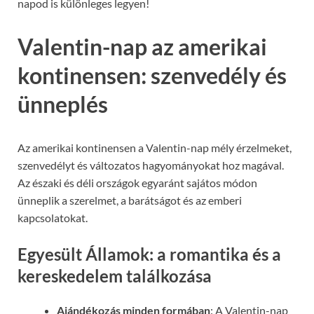
napod is különleges legyen!
Valentin-nap az amerikai
kontinensen: szenvedély és
ünneplés
Az amerikai kontinensen a Valentin-nap mély érzelmeket,
szenvedélyt és változatos hagyományokat hoz magával.
Az északi és déli országok egyaránt sajátos módon
ünneplik a szerelmet, a barátságot és az emberi
kapcsolatokat.
Egyesült Államok: a romantika és a
kereskedelem találkozása
Ajándékozás minden formában
: A Valentin-nap