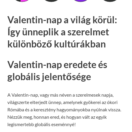
Valentin-nap a világ körül:
Így ünneplik a szerelmet
különböző kultúrákban
Valentin-nap eredete és
globális jelentősége
A Valentin-nap, vagy más néven a szerelmesek napja,
világszerte elterjedt ünnep, amelynek gyökerei az ókori
Rómába és a keresztény hagyományokba nyúlnak vissza.
Nézzük meg, honnan ered, és hogyan vált az egyik
legismertebb globális eseménnyé!