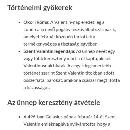
Történelmi gyökerek
Ókori Róma
: A Valentin-nap eredetileg a
Lupercalia nevű pogány fesztiválból származik,
amelyet február közepén tartottak a
termékenység és a tisztaság jegyében.
Szent Valentin legendája
: Az ünnep nevét egy
vagy több keresztény mártírról kapta, akiket
Valentinusnak hívtak. Az egyik legismertebb
történet szerint Szent Valentin titokban adott
össze fiatal párokat, amikor a császár megtiltotta
a házasságot.
Az ünnep keresztény átvétele
A 496-ban Gelasius pápa a február 14-ét Szent
Valentin emléknapjává nyilvánította, hogy a