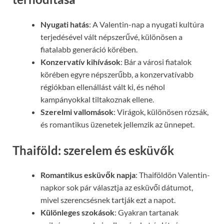
Nyugati hatás
: A Valentin-nap a nyugati kultúra
terjedésével vált népszerűvé, különösen a
fiatalabb generáció körében.
Konzervatív kihívások
: Bár a városi fiatalok
körében egyre népszerűbb, a konzervatívabb
régiókban ellenállást vált ki, és néhol
kampányokkal tiltakoznak ellene.
Szerelmi vallomások
: Virágok, különösen rózsák,
és romantikus üzenetek jellemzik az ünnepet.
Thaiföld: szerelem és esküvők
Romantikus esküvők napja
: Thaiföldön Valentin-
napkor sok pár választja az esküvői dátumot,
mivel szerencsésnek tartják ezt a napot.
Különleges szokások
: Gyakran tartanak