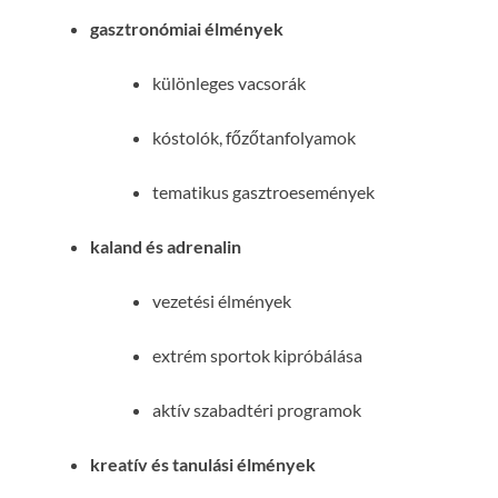
gasztronómiai élmények
különleges vacsorák
kóstolók, főzőtanfolyamok
tematikus gasztroesemények
kaland és adrenalin
vezetési élmények
extrém sportok kipróbálása
aktív szabadtéri programok
kreatív és tanulási élmények