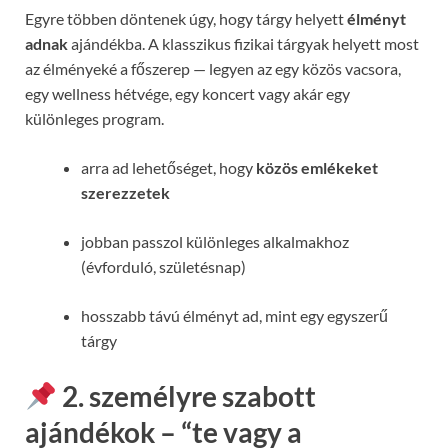
Egyre többen döntenek úgy, hogy tárgy helyett
élményt
adnak
ajándékba. A klasszikus fizikai tárgyak helyett most
az élményeké a főszerep — legyen az egy közös vacsora,
egy wellness hétvége, egy koncert vagy akár egy
különleges program.
arra ad lehetőséget, hogy
közös emlékeket
szerezzetek
jobban passzol különleges alkalmakhoz
(évforduló, születésnap)
hosszabb távú élményt ad, mint egy egyszerű
tárgy
2. személyre szabott
ajándékok – “te vagy a