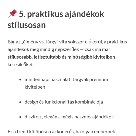
5. praktikus ajándékok
stílusosan
Bár az „élmény vs. tárgy” vita sokszor előkerül, a praktikus
ajándékok még mindig népszerűek — csak ma már
stílusosabb, letisztultabb és minőségibb kivitelben
keresik őket.
mindennapi használati tárgyak prémium
kivitelben
design és funkcionalitás kombinációja
díszített, elegáns, mégis hasznos ajándékok
Ez a trend különösen akkor erős, ha olyan embernek