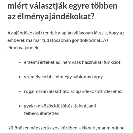
miért választják egyre többen
az élményajándékokat?
Az ajándékozási trendek alapján világosan látszik, hogy az
emberek ma már tudatosabban gondolkodnak. Az
élményajándék:
érzelmi értéket ad, nem csak használati funkciót
személyesebb, mint egy sablonos tárgy
rugalmasan alakítható az ajándékozott ízléséhez
gyakran közös időtöltést jelent, ami
felbecsülhetetlen
Különösen népszerű azok körében, akiknek „már mindene