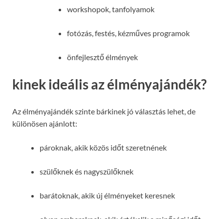
workshopok, tanfolyamok
fotózás, festés, kézműves programok
önfejlesztő élmények
kinek ideális az élményajándék?
Az élményajándék szinte bárkinek jó választás lehet, de
különösen ajánlott:
pároknak, akik közös időt szeretnének
szülőknek és nagyszülőknek
barátoknak, akik új élményeket keresnek