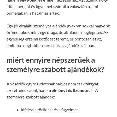
időt, energiát és figyelmet szántál a választásra, ami
önmagában is hatalmas érték.
Egy jól eltalált, személyes ajándék gyakran sokkal nagyobb
örömet okoz, mint egy drága, de általános meglepetés. Az
egyediség érzelmi kötődést teremt, és pontosan ez az,
amit ma a legtöbben keresnek az ajándékozásban.
miért ennyire népszerűek a
személyre szabott ajándékok?
A vásárlók egyre tudatosabbak, és nem csak tárgyat
szeretnének adni, hanem
élményt és üzenetet
is. A
személyre szabott ajándék:
kifejezi a törődést és a figyelmet