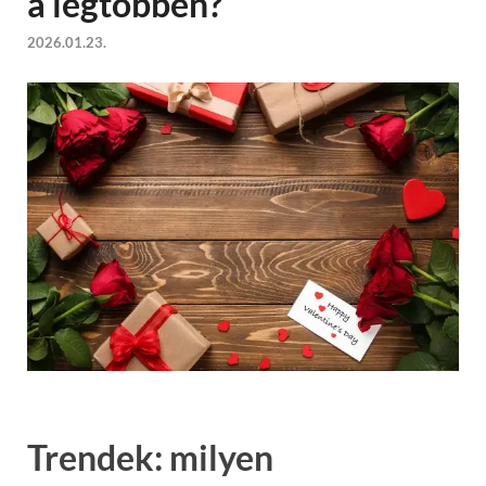
a legtöbben?
2026.01.23.
Trendek: milyen