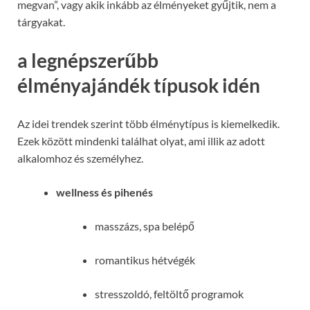
megvan”, vagy akik inkább az élményeket gyűjtik, nem a
tárgyakat.
a legnépszerűbb
élményajándék típusok idén
Az idei trendek szerint több élménytípus is kiemelkedik.
Ezek között mindenki találhat olyat, ami illik az adott
alkalomhoz és személyhez.
wellness és pihenés
masszázs, spa belépő
romantikus hétvégék
stresszoldó, feltöltő programok