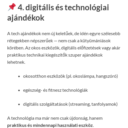
4. digitális és technológiai
ajándékok
A tech ajándékok nem új keletűek, de idén egyre szélesebb
rétegekben népszerűek — nem csak a kütyümániások
körében. Az okos eszközök, digitális előfizetések vagy akár
praktikus technikai kiegészítők szuper ajándékok
lehetnek.
okosotthon eszközök (pl. okoslámpa, hangszóró)
egészség- és fitnesz technológiák
digitális szolgáltatások (streaming, tanfolyamok)
A technológia ma már nem csak újdonság, hanem
praktikus és mindennapi használati eszköz
.