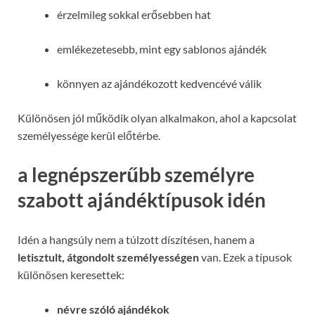
érzelmileg sokkal erősebben hat
emlékezetesebb, mint egy sablonos ajándék
könnyen az ajándékozott kedvencévé válik
Különösen jól működik olyan alkalmakon, ahol a kapcsolat
személyessége kerül előtérbe.
a legnépszerűbb személyre
szabott ajándéktípusok idén
Idén a hangsúly nem a túlzott díszítésen, hanem a
letisztult, átgondolt személyességen
van. Ezek a típusok
különösen keresettek:
névre szóló ajándékok