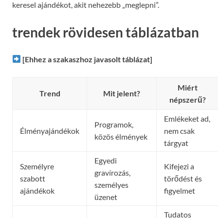
keresel ajándékot, akit nehezebb „meglepni”.
trendek rövidesen táblázatban
[Ehhez a szakaszhoz javasolt táblázat]
Miért
Trend
Mit jelent?
népszerű?
Emlékeket ad,
Programok,
Élményajándékok
nem csak
közös élmények
tárgyat
Egyedi
Személyre
Kifejezi a
gravírozás,
szabott
törődést és
személyes
ajándékok
figyelmet
üzenet
Tudatos