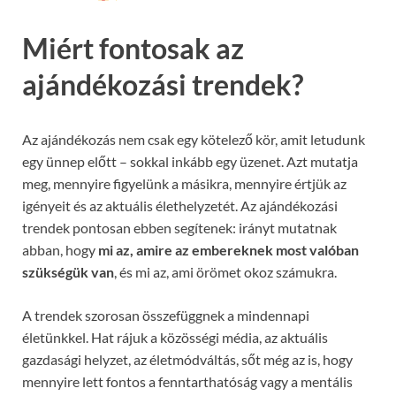
Miért fontosak az
ajándékozási trendek?
Az ajándékozás nem csak egy kötelező kör, amit letudunk
egy ünnep előtt – sokkal inkább egy üzenet. Azt mutatja
meg, mennyire figyelünk a másikra, mennyire értjük az
igényeit és az aktuális élethelyzetét. Az ajándékozási
trendek pontosan ebben segítenek: irányt mutatnak
abban, hogy
mi az, amire az embereknek most valóban
szükségük van
, és mi az, ami örömet okoz számukra.
A trendek szorosan összefüggnek a mindennapi
életünkkel. Hat rájuk a közösségi média, az aktuális
gazdasági helyzet, az életmódváltás, sőt még az is, hogy
mennyire lett fontos a fenntarthatóság vagy a mentális