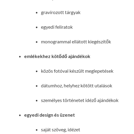
gravírozott tárgyak
egyedi feliratok
monogrammal ellátott kiegészítők
emlékekhez kötődő ajándékok
közös fotóval készült meglepetések
dátumhoz, helyhez kötött utalások
személyes történetet idéző ajándékok
egyedi design és üzenet
saját szöveg, idézet