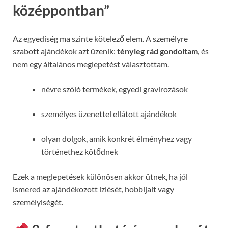
középpontban”
Az egyediség ma szinte kötelező elem. A személyre
szabott ajándékok azt üzenik:
tényleg rád gondoltam
, és
nem egy általános meglepetést választottam.
névre szóló termékek, egyedi gravírozások
személyes üzenettel ellátott ajándékok
olyan dolgok, amik konkrét élményhez vagy
történethez kötődnek
Ezek a meglepetések különösen akkor ütnek, ha jól
ismered az ajándékozott ízlését, hobbijait vagy
személyiségét.