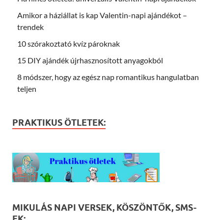
Amikor a háziállat is kap Valentin-napi ajándékot –
trendek
10 szórakoztató kvíz pároknak
15 DIY ajándék újrhasznosított anyagokból
8 módszer, hogy az egész nap romantikus hangulatban
teljen
PRAKTIKUS ÖTLETEK:
MIKULÁS NAPI VERSEK, KÖSZÖNTŐK, SMS-
EK: