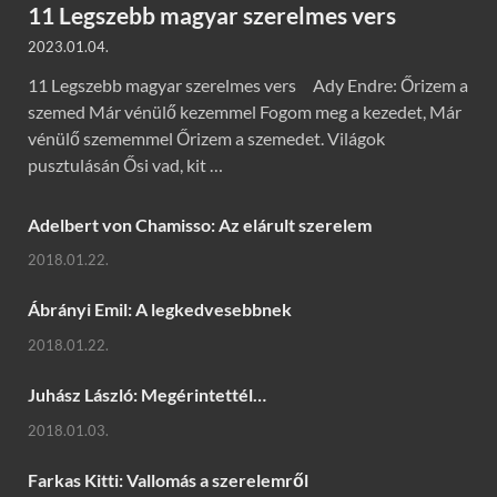
11 Legszebb magyar szerelmes vers
2023.01.04.
11 Legszebb magyar szerelmes vers Ady Endre: Őrizem a
szemed Már vénülő kezemmel Fogom meg a kezedet, Már
vénülő szememmel Őrizem a szemedet. Világok
pusztulásán Ősi vad, kit …
Adelbert von Chamisso: Az elárult szerelem
2018.01.22.
Ábrányi Emil: A legkedvesebbnek
2018.01.22.
Juhász László: Megérintettél…
2018.01.03.
Farkas Kitti: Vallomás a szerelemről