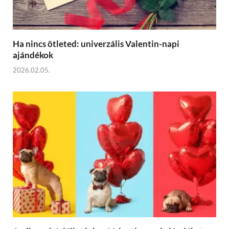
Ha nincs ötleted: univerzális Valentin-napi
ajándékok
2026.02.05.