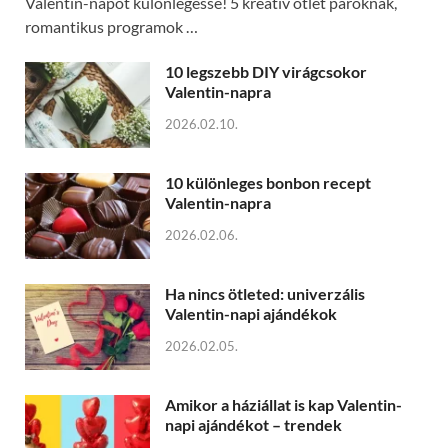
Valentin-napot különlegessé! 5 kreatív ötlet pároknak,
romantikus programok …
10 legszebb DIY virágcsokor
Valentin-napra
2026.02.10.
10 különleges bonbon recept
Valentin-napra
2026.02.06.
Ha nincs ötleted: univerzális
Valentin-napi ajándékok
2026.02.05.
Amikor a háziállat is kap Valentin-
napi ajándékot – trendek