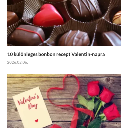
10 különleges bonbon recept Valentin-napra
2026.02.06.