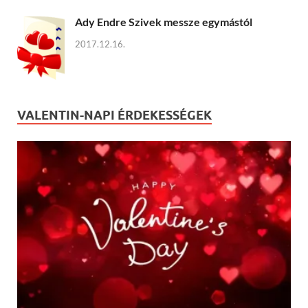
Ady Endre Szivek messze egymástól
2017.12.16.
VALENTIN-NAPI ÉRDEKESSÉGEK