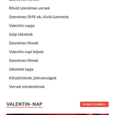
Rövid szerelmes versek
Szerelmes SMS-ek, rövid üzenetek
Valentin napja
Szép idézetek
Szerelmes filmek
Valentin napi képek
Szerelmes filmek
Idézetek lapja
Köszöntések, jókívánságok
Versek mindenkinek
VALENTIN- NAP
OLVASS TOVÁBB