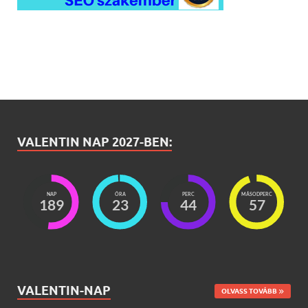
VALENTIN NAP 2027-BEN:
NAP
ÓRA
PERC
MÁSODPERC
189
23
44
55
VALENTIN-NAP
OLVASS TOVÁBB