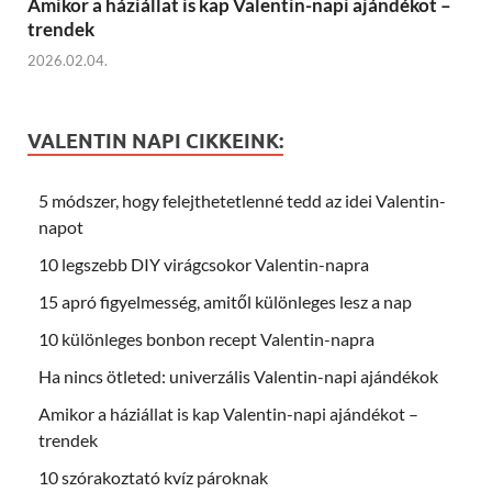
Amikor a háziállat is kap Valentin-napi ajándékot –
trendek
2026.02.04.
VALENTIN NAPI CIKKEINK:
5 módszer, hogy felejthetetlenné tedd az idei Valentin-
napot
10 legszebb DIY virágcsokor Valentin-napra
15 apró figyelmesség, amitől különleges lesz a nap
10 különleges bonbon recept Valentin-napra
Ha nincs ötleted: univerzális Valentin-napi ajándékok
Amikor a háziállat is kap Valentin-napi ajándékot –
trendek
10 szórakoztató kvíz pároknak