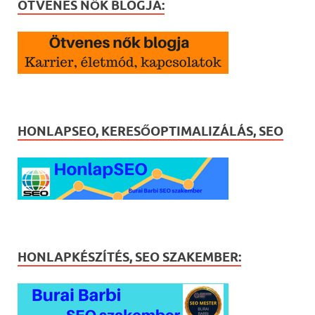
ÖTVENES NŐK BLOGJA:
HONLAPSEO, KERESŐOPTIMALIZÁLÁS, SEO
HONLAPKÉSZÍTÉS, SEO SZAKEMBER: