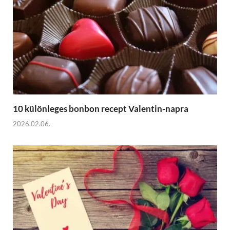
10 különleges bonbon recept Valentin-napra
2026.02.06.