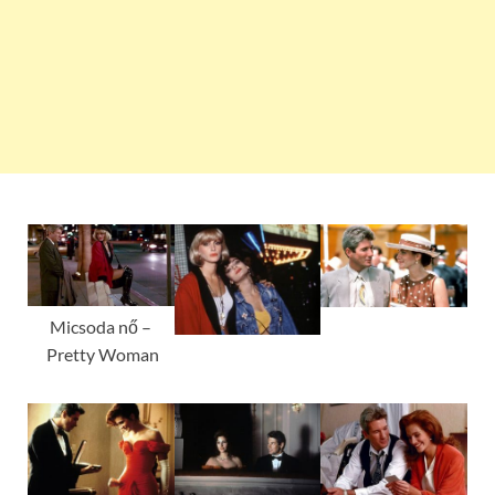
Micsoda nő –
Pretty Woman