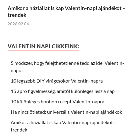
Amikor a háziállat is kap Valentin-napi ajándékot –
trendek
2026.02.04.
VALENTIN NAPI CIKKEINK:
5 módszer, hogy felejthetetlenné tedd az idei Valentin-
napot
10 legszebb DIY virágcsokor Valentin-napra
15 apró figyelmesség, amitől különleges lesz a nap
10 különleges bonbon recept Valentin-napra
Ha nincs ötleted: univerzális Valentin-napi ajándékok
Amikor a háziállat is kap Valentin-napi ajándékot –
trendek