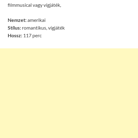
filmmusical vagy vígjáték,
Nemzet:
amerikai
Stílus:
romantikus, vígjáték
Hossz:
117 perc