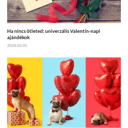
Ha nincs ötleted: univerzális Valentin-napi
ajándékok
2026.02.05.