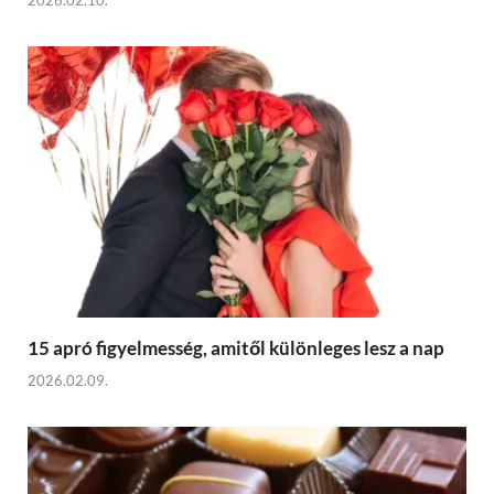
2026.02.10.
15 apró figyelmesség, amitől különleges lesz a nap
2026.02.09.