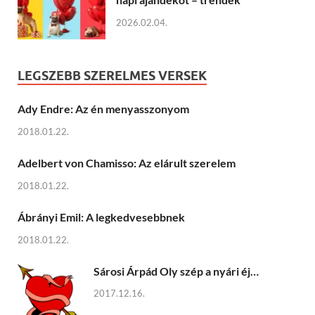
2026.02.04.
LEGSZEBB SZERELMES VERSEK
Ady Endre: Az én menyasszonyom
2018.01.22.
Adelbert von Chamisso: Az elárult szerelem
2018.01.22.
Ábrányi Emil: A legkedvesebbnek
2018.01.22.
Sárosi Árpád Oly szép a nyári éj…
2017.12.16.