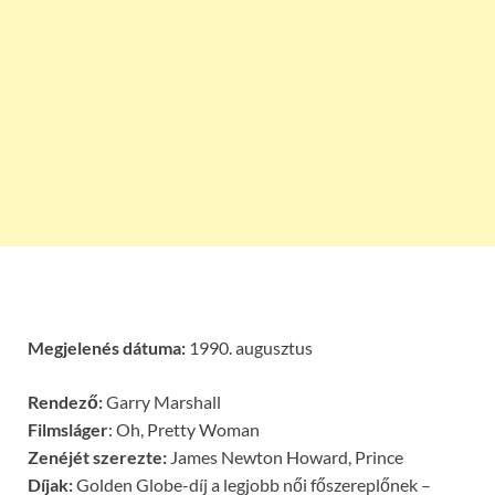
Megjelenés dátuma:
1990. augusztus
Rendező:
Garry Marshall
Filmsláger
:
Oh, Pretty Woman
Zenéjét szerezte:
James Newton Howard, Prince
Díjak:
Golden Globe-díj a legjobb női főszereplőnek –