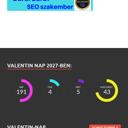
VALENTIN NAP 2027-BEN:
NAP
ÓRA
PERC
MÁSODPERC
191
4
5
41
VALENTIN-NAP
OLVASS TOVÁBB