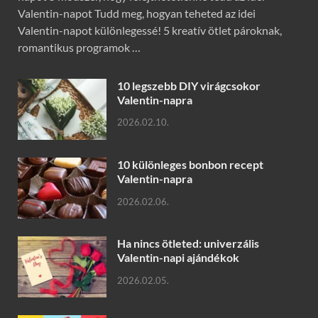
Valentin-napot Tudd meg, hogyan teheted az idei
Valentin-napot különlegessé! 5 kreatív ötlet pároknak,
romantikus programok …
10 legszebb DIY virágcsokor
Valentin-napra
2026.02.10.
10 különleges bonbon recept
Valentin-napra
2026.02.06.
Ha nincs ötleted: univerzális
Valentin-napi ajándékok
2026.02.05.