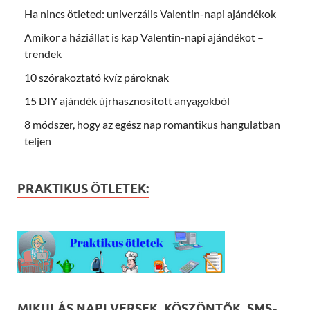
Ha nincs ötleted: univerzális Valentin-napi ajándékok
Amikor a háziállat is kap Valentin-napi ajándékot –
trendek
10 szórakoztató kvíz pároknak
15 DIY ajándék újrhasznosított anyagokból
8 módszer, hogy az egész nap romantikus hangulatban
teljen
PRAKTIKUS ÖTLETEK:
MIKULÁS NAPI VERSEK, KÖSZÖNTŐK, SMS-