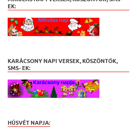
EK:
KARÁCSONY NAPI VERSEK, KÖSZÖNTŐK,
SMS- EK:
HÚSVÉT NAPJA: