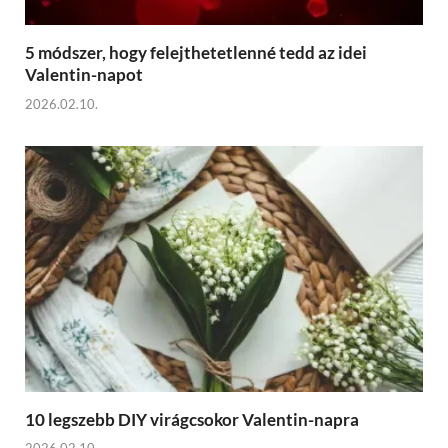
5 módszer, hogy felejthetetlenné tedd az idei
Valentin-napot
2026.02.10.
10 legszebb DIY virágcsokor Valentin-napra