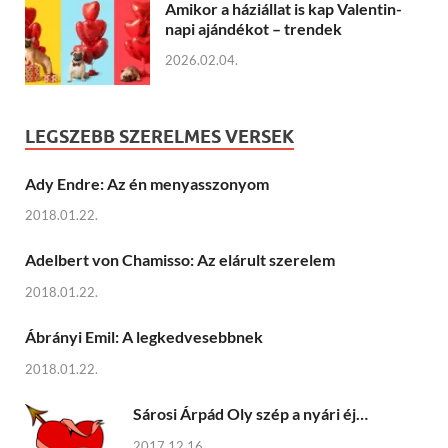
Amikor a háziállat is kap Valentin-
napi ajándékot – trendek
2026.02.04.
LEGSZEBB SZERELMES VERSEK
Ady Endre: Az én menyasszonyom
2018.01.22.
Adelbert von Chamisso: Az elárult szerelem
2018.01.22.
Ábrányi Emil: A legkedvesebbnek
2018.01.22.
Sárosi Árpád Oly szép a nyári éj…
2017.12.16.