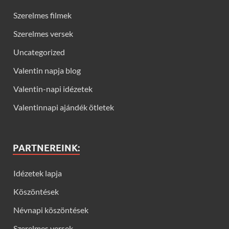
Szerelmes filmek
Szerelmes versek
Uncategorized
Valentin napja blog
Valentin-napi idézetek
Valentinnapi ajándék ötletek
PARTNEREINK:
Idézetek lapja
Köszöntések
Névnapi köszöntések
Szerelmes versek