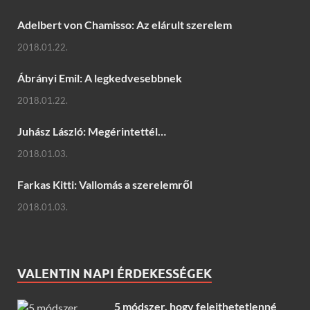
Adelbert von Chamisso: Az elárult szerelem
2018.01.22.
Ábrányi Emil: A legkedvesebbnek
2018.01.22.
Juhász László: Megérintettél…
2018.01.03.
Farkas Kitti: Vallomás a szerelemről
2018.01.03.
VALENTIN NAPI ÉRDEKESSÉGEK
5 módszer, hogy felejthetetlenné