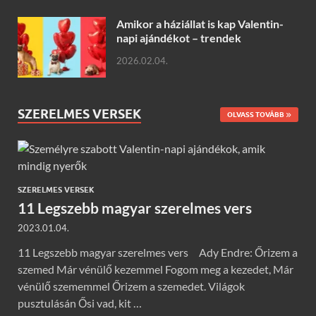
Amikor a háziállat is kap Valentin-
napi ajándékot – trendek
2026.02.04.
SZERELMES VERSEK
OLVASS TOVÁBB
SZERELMES VERSEK
11 Legszebb magyar szerelmes vers
2023.01.04.
11 Legszebb magyar szerelmes vers Ady Endre: Őrizem a
szemed Már vénülő kezemmel Fogom meg a kezedet, Már
vénülő szememmel Őrizem a szemedet. Világok
pusztulásán Ősi vad, kit …