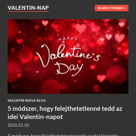
VALENTIN-NAP
OLVASS TOVÁBB
VALENTIN NAPJA BLOG
5 módszer, hogy felejthetetlenné tedd az
idei Valentin-napot
2026.02.10.
5 módszer, hogy felejthetetlenné tedd az idei Valentin-