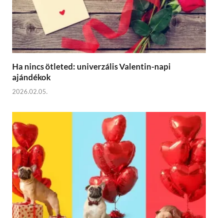
Ha nincs ötleted: univerzális Valentin-napi
ajándékok
2026.02.05.