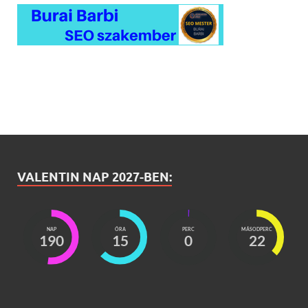
VALENTIN NAP 2027-BEN:
NAP
ÓRA
PERC
MÁSODPERC
190
15
0
20