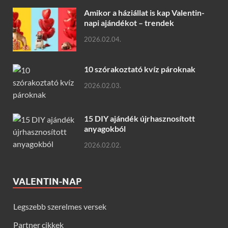
Amikor a háziállat is kap Valentin-
napi ajándékot – trendek
2026.02.04.
10 szórakoztató kvíz pároknak
2026.02.03.
15 DIY ajándék újrhasznosított
anyagokból
2026.02.02.
VALENTIN-NAP
Legszebb szerelmes versek
Partner cikkek