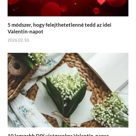
5 módszer, hogy felejthetetlenné tedd az idei
Valentin-napot
2026.02.10.
10 legszebb DIY virágcsokor Valentin-napra