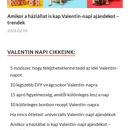
Amikor a háziállat is kap Valentin-napi ajándékot –
trendek
2026.02.04.
VALENTIN NAPI CIKKEINK:
5 módszer, hogy felejthetetlenné tedd az idei Valentin-
napot
10 legszebb DIY virágcsokor Valentin-napra
15 apró figyelmesség, amitől különleges lesz a nap
10 különleges bonbon recept Valentin-napra
Ha nincs ötleted: univerzális Valentin-napi ajándékok
Amikor a háziállat is kap Valentin-napi ajándékot –