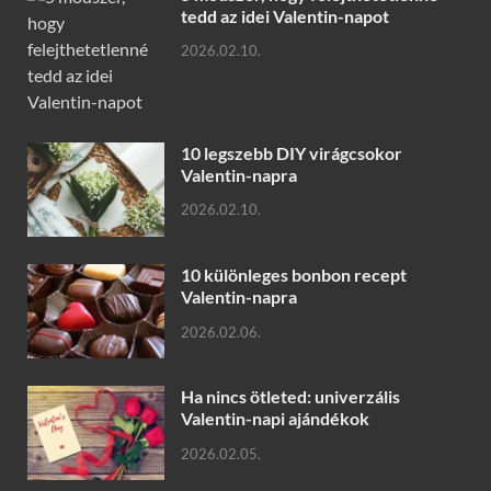
tedd az idei Valentin-napot
2026.02.10.
10 legszebb DIY virágcsokor
Valentin-napra
2026.02.10.
10 különleges bonbon recept
Valentin-napra
2026.02.06.
Ha nincs ötleted: univerzális
Valentin-napi ajándékok
2026.02.05.