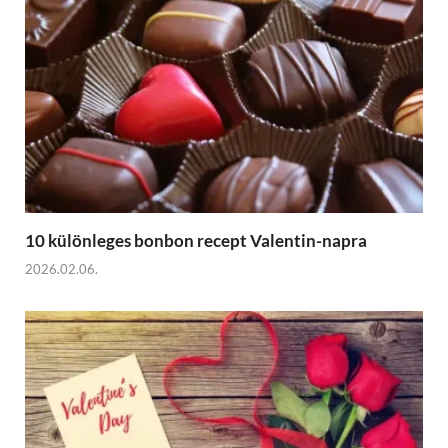
10 különleges bonbon recept Valentin-napra
2026.02.06.