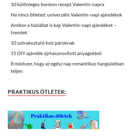
10 különleges bonbon recept Valentin-napra
Ha nincs ötleted: univerzális Valentin-napi ajándékok
Amikor a háziállat is kap Valentin-napi ajándékot –
trendek
10 szórakoztató kvíz pároknak
15 DIY ajándék újrhasznosított anyagokból
8 módszer, hogy az egész nap romantikus hangulatban
teljen
PRAKTIKUS ÖTLETEK: