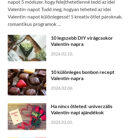
napot 5 módszer, hogy felejthetetlenné tedd az idei
Valentin-napot Tudd meg, hogyan teheted az idei
Valentin-napot különlegessé! 5 kreatív ötlet pároknak,
romantikus programok …
10 legszebb DIY virágcsokor
Valentin-napra
2026.02.10.
10 különleges bonbon recept
Valentin-napra
2026.02.06.
Ha nincs ötleted: univerzális
Valentin-napi ajándékok
2026.02.05.