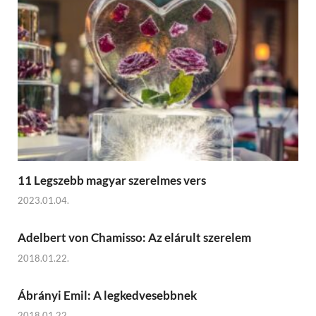
11 Legszebb magyar szerelmes vers
2023.01.04.
Adelbert von Chamisso: Az elárult szerelem
2018.01.22.
Ábrányi Emil: A legkedvesebbnek
2018.01.22.