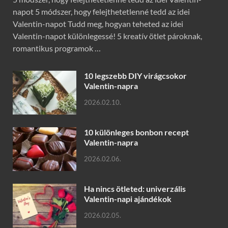
napot 5 módszer, hogy felejthetetlenné tedd az idei
Valentin-napot Tudd meg, hogyan teheted az idei
Valentin-napot különlegessé! 5 kreatív ötlet pároknak,
romantikus programok …
10 legszebb DIY virágcsokor
Valentin-napra
2026.02.10.
10 különleges bonbon recept
Valentin-napra
2026.02.06.
Ha nincs ötleted: univerzális
Valentin-napi ajándékok
2026.02.05.