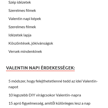
Szép idézetek
Szerelmes filmek
Valentin napi képek
Szerelmes filmek
Idézetek lapja
Köszöntések, jókívánságok
Versek mindenkinek
VALENTIN NAPI ÉRDEKESSÉGEK:
5 módszer, hogy felejthetetlenné tedd az idei Valentin-
napot
10 legszebb DIY virágcsokor Valentin-napra
15 apró figyelmesség, amitől különleges lesz a nap