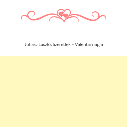
Juhász László: Szeretlek – Valentin napja