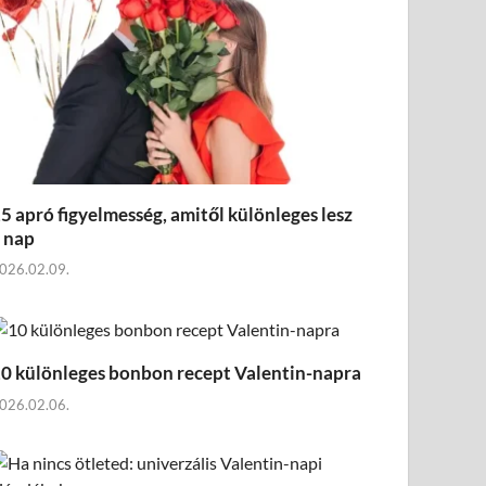
5 apró figyelmesség, amitől különleges lesz
 nap
026.02.09.
0 különleges bonbon recept Valentin-napra
026.02.06.