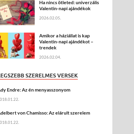
Ha nincs ötleted: univerzális
Valentin-napi ajándékok
2026.02.05.
Amikor a háziállat is kap
Valentin-napi ajándékot –
trendek
2026.02.04.
LEGSZEBB SZERELMES VERSEK
dy Endre: Az én menyasszonyom
018.01.22.
delbert von Chamisso: Az elárult szerelem
018.01.22.