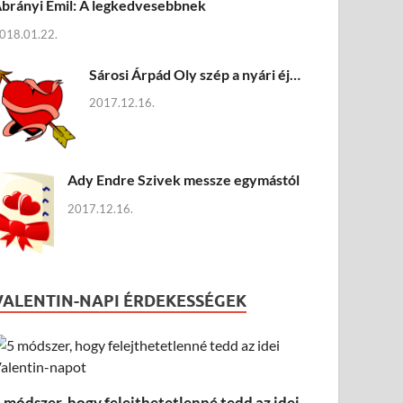
brányi Emil: A legkedvesebbnek
018.01.22.
Sárosi Árpád Oly szép a nyári éj…
2017.12.16.
Ady Endre Szivek messze egymástól
2017.12.16.
VALENTIN-NAPI ÉRDEKESSÉGEK
 módszer, hogy felejthetetlenné tedd az idei