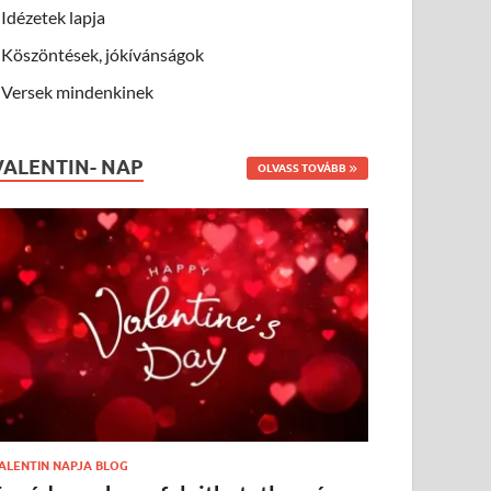
Idézetek lapja
Köszöntések, jókívánságok
Versek mindenkinek
VALENTIN- NAP
OLVASS TOVÁBB
ALENTIN NAPJA BLOG