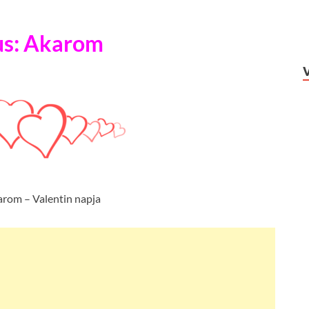
us: Akarom
arom – Valentin napja