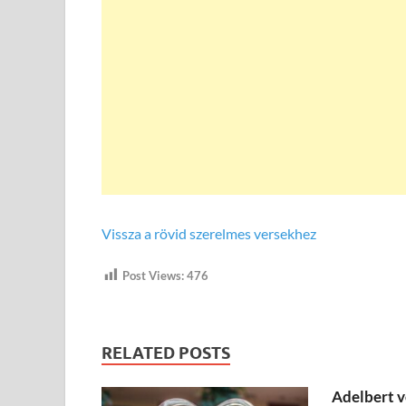
Vissza a rövid szerelmes versekhez
Post Views:
476
RELATED POSTS
Adelbert v