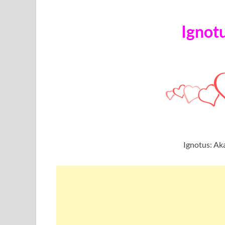
Ignot
Ignotus: Ak