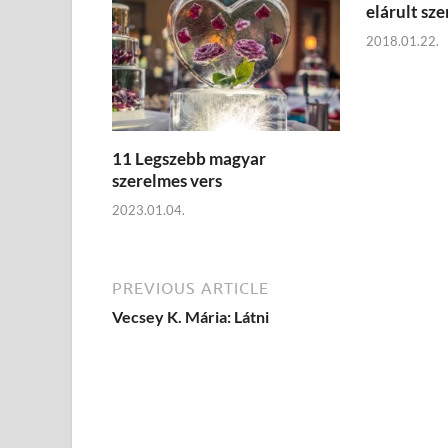
elárult sz
2018.01.22.
11 Legszebb magyar
szerelmes vers
2023.01.04.
PREVIOUS ARTICLE
Vecsey K. Mária: Látni