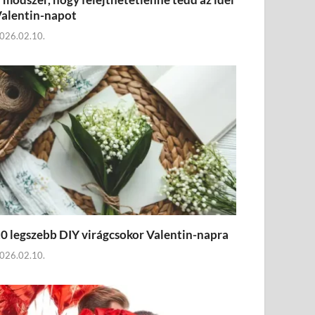
alentin-napot
026.02.10.
0 legszebb DIY virágcsokor Valentin-napra
026.02.10.