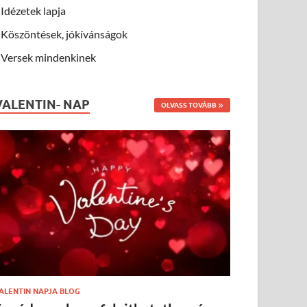
Idézetek lapja
Köszöntések, jókívánságok
Versek mindenkinek
VALENTIN- NAP
OLVASS TOVÁBB
ALENTIN NAPJA BLOG