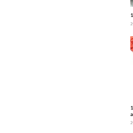
1
2
1
a
2