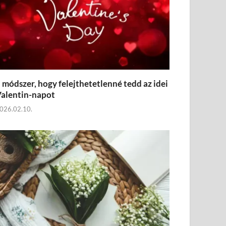
 módszer, hogy felejthetetlenné tedd az idei
alentin-napot
026.02.10.