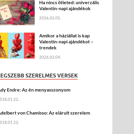
Ha nincs ötleted: univerzális
Valentin-napi ajándékok
2026.02.05.
Amikor a háziállat is kap
Valentin-napi ajándékot –
trendek
2026.02.04.
LEGSZEBB SZERELMES VERSEK
dy Endre: Az én menyasszonyom
018.01.22.
delbert von Chamisso: Az elárult szerelem
018.01.22.