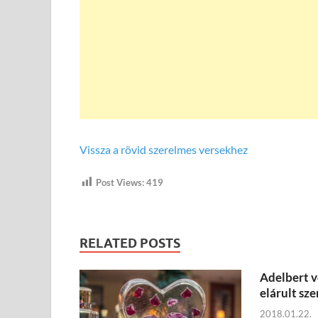
Vissza a rövid szerelmes versekhez
Post Views:
419
RELATED POSTS
Adelbert v
elárult sz
2018.01.22.