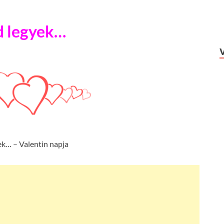
 legyek…
k… – Valentin napja