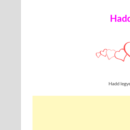
Hadd
Hadd legye