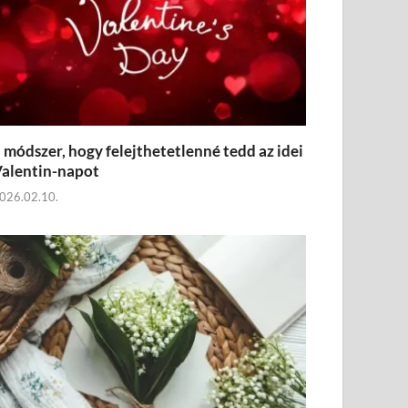
 módszer, hogy felejthetetlenné tedd az idei
alentin-napot
026.02.10.