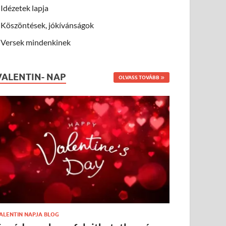
Idézetek lapja
Köszöntések, jókívánságok
Versek mindenkinek
VALENTIN- NAP
OLVASS TOVÁBB
ALENTIN NAPJA BLOG