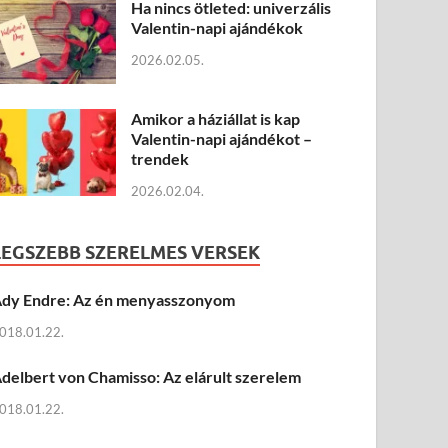
Ha nincs ötleted: univerzális
Valentin-napi ajándékok
2026.02.05.
Amikor a háziállat is kap
Valentin-napi ajándékot –
trendek
2026.02.04.
LEGSZEBB SZERELMES VERSEK
dy Endre: Az én menyasszonyom
018.01.22.
delbert von Chamisso: Az elárult szerelem
018.01.22.