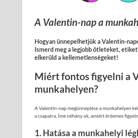
A Valentin-nap a munkahel
Hogyan ünnepelhetjük a Valentin-napo
Ismerd meg a legjobb ötleteket, etiket
elkerüld a kellemetlenségeket!
Miért fontos figyelni a 
munkahelyen?
A Valentin-nap megünneplése a munkahelyen kényes
a csapatra. Íme néhány ok, amiért érdemes figyel
1. Hatása a munkahelyi lég