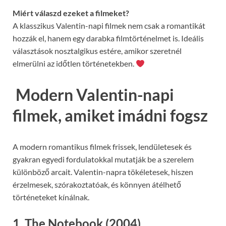
Miért válaszd ezeket a filmeket?
A klasszikus Valentin-napi filmek nem csak a romantikát
hozzák el, hanem egy darabka filmtörténelmet is. Ideális
választások nosztalgikus estére, amikor szeretnél
elmerülni az időtlen történetekben.
Modern Valentin-napi
filmek, amiket imádni fogsz
A modern romantikus filmek frissek, lendületesek és
gyakran egyedi fordulatokkal mutatják be a szerelem
különböző arcait. Valentin-napra tökéletesek, hiszen
érzelmesek, szórakoztatóak, és könnyen átélhető
történeteket kínálnak.
1. The Notebook (2004)