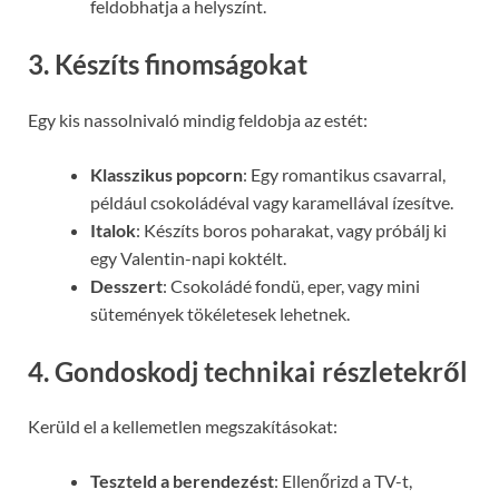
feldobhatja a helyszínt.
3. Készíts finomságokat
Egy kis nassolnivaló mindig feldobja az estét:
Klasszikus popcorn
: Egy romantikus csavarral,
például csokoládéval vagy karamellával ízesítve.
Italok
: Készíts boros poharakat, vagy próbálj ki
egy Valentin-napi koktélt.
Desszert
: Csokoládé fondü, eper, vagy mini
sütemények tökéletesek lehetnek.
4. Gondoskodj technikai részletekről
Kerüld el a kellemetlen megszakításokat:
Teszteld a berendezést
: Ellenőrizd a TV-t,