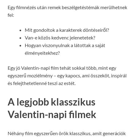
Egy filmnézés után remek beszélgetéstémák merülhetnek
fel:
Mit gondoltok a karakterek döntéseiről?
Van-e közös kedvenc jelenetetek?
Hogyan viszonyulnak a látottak a saját
élményeitekhez?
Egy jó Valentin-napi film tehát sokkal több, mint egy
egyszerű moziélmény – egy kapocs, ami összeköt, inspirál
és felejthetetlenné teszi az estét.
A legjobb klasszikus
Valentin-napi filmek
Néhány film egyszerűen örök klasszikus, amit generációk