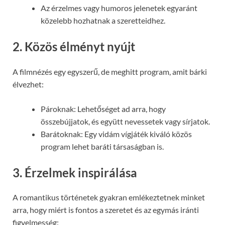
Az érzelmes vagy humoros jelenetek egyaránt
közelebb hozhatnak a szeretteidhez.
2.
Közös élményt nyújt
A filmnézés egy egyszerű, de meghitt program, amit bárki
élvezhet:
Pároknak: Lehetőséget ad arra, hogy
összebújjatok, és együtt nevessetek vagy sírjatok.
Barátoknak: Egy vidám vígjáték kiváló közös
program lehet baráti társaságban is.
3.
Érzelmek inspirálása
A romantikus történetek gyakran emlékeztetnek minket
arra, hogy miért is fontos a szeretet és az egymás iránti
figyelmesség: