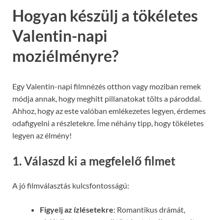
Hogyan készülj a tökéletes
Valentin-napi
moziélményre?
Egy Valentin-napi filmnézés otthon vagy moziban remek
módja annak, hogy meghitt pillanatokat tölts a pároddal.
Ahhoz, hogy az este valóban emlékezetes legyen, érdemes
odafigyelni a részletekre. Íme néhány tipp, hogy tökéletes
legyen az élmény!
1. Válaszd ki a megfelelő filmet
A jó filmválasztás kulcsfontosságú:
Figyelj az ízlésetekre
: Romantikus drámát,