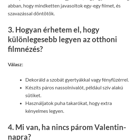
abban, hogy mindketten javasoltok egy-egy filmet, és
szavazással döntötök.
3. Hogyan érhetem el, hogy
különlegesebb legyen az otthoni
filmnézés?
Válasz:
Dekoráld a szobát gyertyákkal vagy fényfüzérrel.
Készíts páros nassolnivalót, például szív alakú
sütiket.
Használjatok puha takarókat, hogy extra
kényelmes legyen.
4. Mi van, ha nincs párom Valentin-
napra?