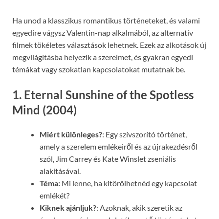
Ha unod a klasszikus romantikus történeteket, és valami
egyedire vágysz Valentin-nap alkalmából, az alternatív
filmek tökéletes választások lehetnek. Ezek az alkotások új
megvilágításba helyezik a szerelmet, és gyakran egyedi
témákat vagy szokatlan kapcsolatokat mutatnak be.
1. Eternal Sunshine of the Spotless
Mind (2004)
Miért különleges?
: Egy szívszorító történet,
amely a szerelem emlékeiről és az újrakezdésről
szól, Jim Carrey és Kate Winslet zseniális
alakításával.
Téma:
Mi lenne, ha kitörölhetnéd egy kapcsolat
emlékét?
Kiknek ajánljuk?
: Azoknak, akik szeretik az