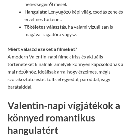
nehézségeiről mesél.
Hangulata:
Lenyűgöző képi világ, csodás zene és
érzelmes történet.
Tökéletes választás
, ha valami vizuálisan is
magával ragadóra vágysz.
Miért válaszd ezeket a filmeket?
A modern Valentin-napi filmek friss és aktuális
történeteket kínálnak, amelyek könnyen kapcsolódnak a
mai nézőkhöz. Ideálisak arra, hogy érzelmes, mégis
szórakoztató estét tölts el egyedül, pároddal, vagy
barátaiddal.
Valentin-napi vígjátékok a
könnyed romantikus
hangulatért