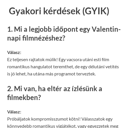
Gyakori kérdések (GYIK)
1. Mi a legjobb időpont egy Valentin-
napi filmnézéshez?
Válasz:
Ez teljesen rajtatok múlik! Egy vacsora utáni esti film
romantikus hangulatot teremthet, de egy délutáni vetítés
is jó lehet, ha utána más programot terveztek.
2. Mi van, ha eltér az ízlésünk a
filmekben?
Válasz:
Próbáljatok kompromisszumot kötni! Válasszatok egy
könnyedebb romantikus vígjátékot, vagy egyezzetek meg