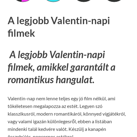
A legjobb Valentin-napi
filmek
A legjobb Valentin-napi
filmek, amikkel garantált a
romantikus hangulat.
Valentin-nap nem lenne teljes egy jó film nélkül, ami
tökéletesen megalapozza az estét. Legyen szó
klasszikusról, modern romantikáról, könnyed vígjátékról,
vagy valami igazán különlegesről, ebben a listában
mindenki talál kedvére valót. Készülj a kanapén
összebújós, popcornos estékre!