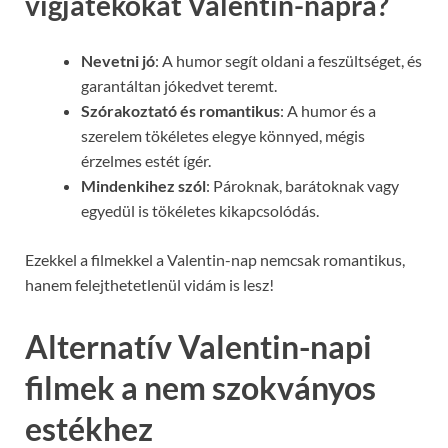
vígjátékokat Valentin-napra?
Nevetni jó
: A humor segít oldani a feszültséget, és
garantáltan jókedvet teremt.
Szórakoztató és romantikus
: A humor és a
szerelem tökéletes elegye könnyed, mégis
érzelmes estét ígér.
Mindenkihez szól
: Pároknak, barátoknak vagy
egyedül is tökéletes kikapcsolódás.
Ezekkel a filmekkel a Valentin-nap nemcsak romantikus,
hanem felejthetetlenül vidám is lesz!
Alternatív Valentin-napi
filmek a nem szokványos
estékhez