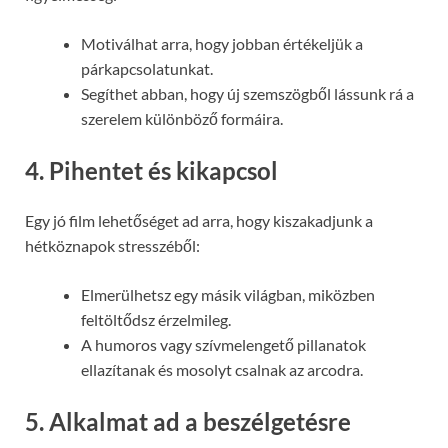
Motiválhat arra, hogy jobban értékeljük a
párkapcsolatunkat.
Segíthet abban, hogy új szemszögből lássunk rá a
szerelem különböző formáira.
4.
Pihentet és kikapcsol
Egy jó film lehetőséget ad arra, hogy kiszakadjunk a
hétköznapok stresszéből:
Elmerülhetsz egy másik világban, miközben
feltöltődsz érzelmileg.
A humoros vagy szívmelengető pillanatok
ellazítanak és mosolyt csalnak az arcodra.
5.
Alkalmat ad a beszélgetésre