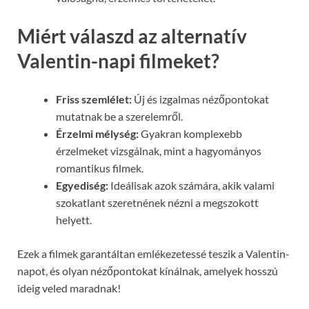
Miért válaszd az alternatív
Valentin-napi filmeket?
Friss szemlélet:
Új és izgalmas nézőpontokat
mutatnak be a szerelemről.
Érzelmi mélység:
Gyakran komplexebb
érzelmeket vizsgálnak, mint a hagyományos
romantikus filmek.
Egyediség:
Ideálisak azok számára, akik valami
szokatlant szeretnének nézni a megszokott
helyett.
Ezek a filmek garantáltan emlékezetessé teszik a Valentin-
napot, és olyan nézőpontokat kínálnak, amelyek hosszú
ideig veled maradnak!