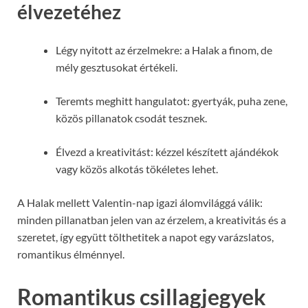
élvezetéhez
Légy nyitott az érzelmekre: a Halak a finom, de
mély gesztusokat értékeli.
Teremts meghitt hangulatot: gyertyák, puha zene,
közös pillanatok csodát tesznek.
Élvezd a kreativitást: kézzel készített ajándékok
vagy közös alkotás tökéletes lehet.
A Halak mellett Valentin-nap igazi álomvilággá válik:
minden pillanatban jelen van az érzelem, a kreativitás és a
szeretet, így együtt tölthetitek a napot egy varázslatos,
romantikus élménnyel.
Romantikus csillagjegyek