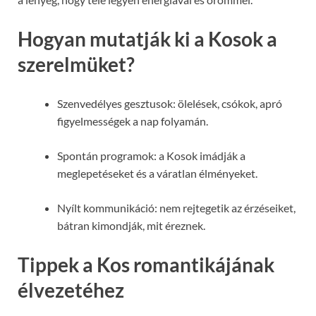
Hogyan mutatják ki a Kosok a
szerelmüket?
Szenvedélyes gesztusok: ölelések, csókok, apró
figyelmességek a nap folyamán.
Spontán programok: a Kosok imádják a
meglepetéseket és a váratlan élményeket.
Nyílt kommunikáció: nem rejtegetik az érzéseiket,
bátran kimondják, mit éreznek.
Tippek a Kos romantikájának
élvezetéhez