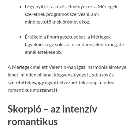
Légy nyitott a közös élményekre: a Mérlegek
szeretnek programot szervezni, ami
mindkettőtöknek örömet okoz.
Értékeld a finom gesztusokat: a Mérlegek
figyelmessége sokszor csendben jelenik meg, de
annál értékesebb.
A Mérlegek mellett Valentin-nap igazi harmónia élménye
lehet: minden pillanat kiegyensúlyozott, stílusos és
szeretetteljes, így együtt élvezhetitek a nap minden
romantikus mozzanatát.
Skorpió – az intenzív
romantikus