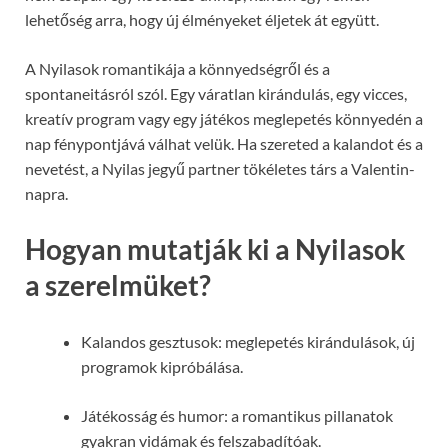
lehetőség arra, hogy új élményeket éljetek át együtt.
A Nyilasok romantikája a könnyedségről és a
spontaneitásról szól. Egy váratlan kirándulás, egy vicces,
kreatív program vagy egy játékos meglepetés könnyedén a
nap fénypontjává válhat velük. Ha szereted a kalandot és a
nevetést, a Nyilas jegyű partner tökéletes társ a Valentin-
napra.
Hogyan mutatják ki a Nyilasok
a szerelmüket?
Kalandos gesztusok: meglepetés kirándulások, új
programok kipróbálása.
Játékosság és humor: a romantikus pillanatok
gyakran vidámak és felszabadítóak.