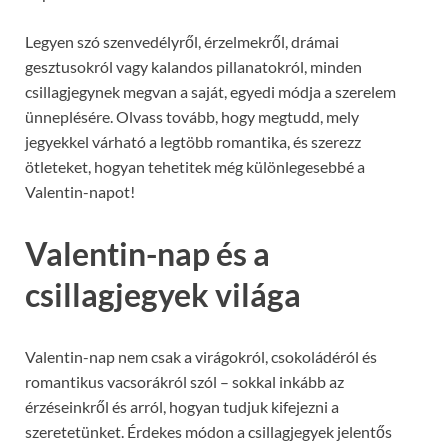
Legyen szó szenvedélyről, érzelmekről, drámai
gesztusokról vagy kalandos pillanatokról, minden
csillagjegynek megvan a saját, egyedi módja a szerelem
ünneplésére. Olvass tovább, hogy megtudd, mely
jegyekkel várható a legtöbb romantika, és szerezz
ötleteket, hogyan tehetitek még különlegesebbé a
Valentin-napot!
Valentin-nap és a
csillagjegyek világa
Valentin-nap nem csak a virágokról, csokoládéról és
romantikus vacsorákról szól – sokkal inkább az
érzéseinkről és arról, hogyan tudjuk kifejezni a
szeretetünket. Érdekes módon a csillagjegyek jelentős