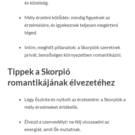
és közelség.
Mély érzelmi kötődés: mindig figyelnek az
érzelmeidre, és igyekeznek teljesen megérteni
téged.
Intim, meghitt pillanatok: a Skorpiók szeretnek
privát, bensőséges környezetben romantikázni.
Tippek a Skorpió
romantikájának élvezetéhez
Légy őszinte és nyitott az érzéseidre: a Skorpiók a
mély érzelmeket értékelik.
Élvezd a szenvedélyt: ne félj visszaadni az
energiát, amit ők mutatnak.