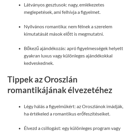
Látványos gesztusok: nagy, emlékezetes
meglepetések, ami felhívja a figyelmet.
Nyilvános romantika: nem félnek a szerelem
kimutatását mások előtt is megmutatni.
Bőkezű ajándékozás: apró figyelmességek helyett
gyakran luxus vagy különleges ajándékokkal
kedveskednek.
Tippek az Oroszlán
romantikájának élvezetéhez
Légy hálás a figyelmükért: az Oroszlánok imádják,
ha értékeled a romantikus erőfeszítéseiket.
Élvezd a csillogást: egy különleges program vagy