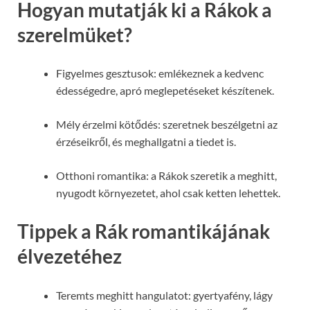
Hogyan mutatják ki a Rákok a
szerelmüket?
Figyelmes gesztusok: emlékeznek a kedvenc
édességedre, apró meglepetéseket készítenek.
Mély érzelmi kötődés: szeretnek beszélgetni az
érzéseikről, és meghallgatni a tiedet is.
Otthoni romantika: a Rákok szeretik a meghitt,
nyugodt környezetet, ahol csak ketten lehettek.
Tippek a Rák romantikájának
élvezetéhez
Teremts meghitt hangulatot: gyertyafény, lágy