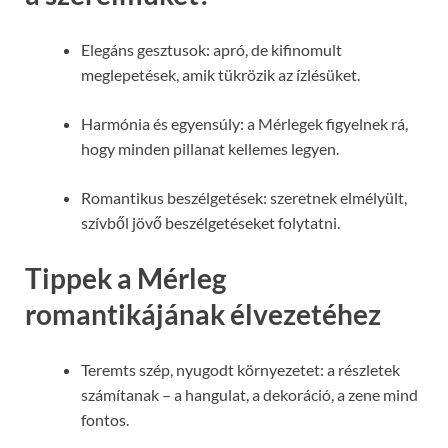
Elegáns gesztusok: apró, de kifinomult
meglepetések, amik tükrözik az ízlésüket.
Harmónia és egyensúly: a Mérlegek figyelnek rá,
hogy minden pillanat kellemes legyen.
Romantikus beszélgetések: szeretnek elmélyült,
szívből jövő beszélgetéseket folytatni.
Tippek a Mérleg
romantikájának élvezetéhez
Teremts szép, nyugodt környezetet: a részletek
számítanak – a hangulat, a dekoráció, a zene mind
fontos.