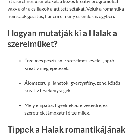
írt szerelmes üzeneteket, a közös kreatív programokat
vagy akár a csillagok alatt tett sétákat. Velük a romantika
nem csak gesztus, hanem élmény és emlék is egyben.
Hogyan mutatják ki a Halak a
szerelmüket?
Érzelmes gesztusok: szerelmes levelek, apró
kreatív meglepetések.
Álomszerű pillanatok: gyertyafény, zene, közös
kreatív tevékenységek.
Mély empátia: figyelnek az érzéseidre, és
szeretnek támogatni érzelmileg.
Tippek a Halak romantikájának