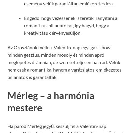
esemény velük garantáltan emlékezetes lesz.
Engedd, hogy vezessenek: szeretik irányítani a
romantikus pillanatokat, így hagyd, hogy a
kreativitásuk érvényesüljön.
Az Oroszlánok mellett Valentin-nap egy igazi show:
minden gesztus, minden mosoly és minden apró
meglepetés drámaian, de szeretetteljesen hat rád. Velük
nem csak a romantika, hanem a varázslatos, emlékezetes
pillanatok is garantáltak.
Mérleg – a harmónia
mestere
Ha párod Mérleg jegyű, készülj fel a Valentin-nap