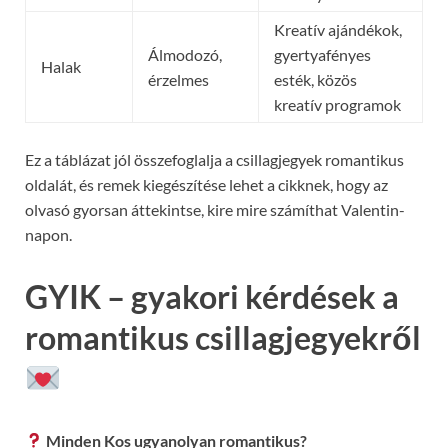
Kreatív ajándékok,
Álmodozó,
gyertyafényes
Halak
érzelmes
esték, közös
kreatív programok
Ez a táblázat jól összefoglalja a csillagjegyek romantikus
oldalát, és remek kiegészítése lehet a cikknek, hogy az
olvasó gyorsan áttekintse, kire mire számíthat Valentin-
napon.
GYIK – gyakori kérdések a
romantikus csillagjegyekről
Minden Kos ugyanolyan romantikus?